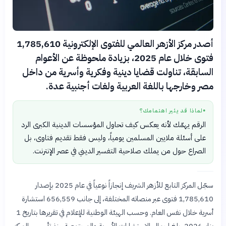
أصدر مركز الأزهر العالمي للفتوى الإلكترونية 1,785,610
فتوى خلال عام 2025، بزيادة ملحوظة عن الأعوام
السابقة، تناولت قضايا دينية وفكرية وأسرية من داخل
مصر وخارجها باللغة العربية ولغات أجنبية عدة.
لماذا قد يثير اهتمامك؟
●
الرقم يهمّك لأنه يعكس كيف تحاول المؤسسات الدينية الكبرى الرد
على أسئلة ملايين المسلمين يومياً، وليس فقط تقديم فتاوى، بل
الصراع حول من يملك صلاحية التفسير الديني في عصر الإنترنت.
سجّل المركز التابع للأزهر الشريف إنجازاً نوعياً في عام 2025 بإصدار
1,785,610 فتوى عبر منصاته المختلفة، إلى جانب 656,559 استشارة
أسرية خلال نفس العام. وحسب الهيئة الوطنية للإعلام في تقريرها بتاريخ 1