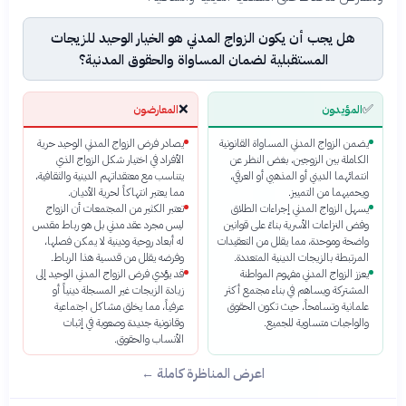
هل يجب أن يكون الزواج المدني هو الخيار الوحيد للزيجات
المستقبلية لضمان المساواة والحقوق المدنية؟
❌
✅
المؤيدون
المعارضون
يضمن الزواج المدني المساواة القانونية
يصادر فرض الزواج المدني الوحيد حرية
الكاملة بين الزوجين، بغض النظر عن
الأفراد في اختيار شكل الزواج الذي
انتمائهما الديني أو المذهبي أو العرقي،
يتناسب مع معتقداتهم الدينية والثقافية،
ويحميهما من التمييز.
مما يعتبر انتهاكاً لحرية الأديان.
يسهل الزواج المدني إجراءات الطلاق
تعتبر الكثير من المجتمعات أن الزواج
وفض النزاعات الأسرية بناءً على قوانين
ليس مجرد عقد مدني بل هو رباط مقدس
واضحة وموحدة، مما يقلل من التعقيدات
له أبعاد روحية ودينية لا يمكن فصلها،
المرتبطة بالزيجات الدينية المتعددة.
وفرضه يقلل من قدسية هذا الرباط.
يعزز الزواج المدني مفهوم المواطنة
قد يؤدي فرض الزواج المدني الوحيد إلى
المشتركة ويساهم في بناء مجتمع أكثر
زيادة الزيجات غير المسجلة دينياً أو
علمانية وتسامحاً، حيث تكون الحقوق
عرفياً، مما يخلق مشاكل اجتماعية
والواجبات متساوية للجميع.
وقانونية جديدة وصعوبة في إثبات
الأنساب والحقوق.
اعرض المناظرة كاملة ←