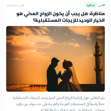
ناس
مناظرة
قبل ساعة واحدة
›
مناظرة: هل يجب أن يكون الزواج المدني هو
الخيار الوحيد للزيجات المستقبلية؟
يثير النقاش حول إلزامية الزواج المدني كخيار وحيد للزيجات المستقبلية
جدلاً واسعاً في المجتمعات العربية والغربية على حد سواء، بين مؤيد
ومعارض للحفاظ على التعددية الدينية والثقافية.