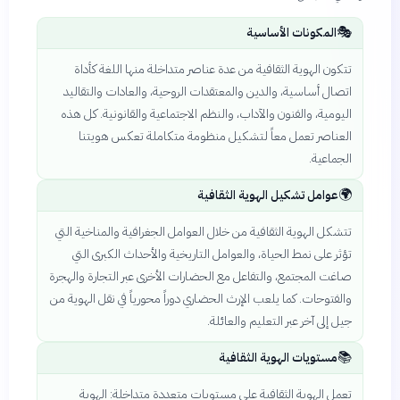
🎭
المكونات الأساسية
تتكون الهوية الثقافية من عدة عناصر متداخلة منها اللغة كأداة
اتصال أساسية، والدين والمعتقدات الروحية، والعادات والتقاليد
اليومية، والفنون والآداب، والنظم الاجتماعية والقانونية. كل هذه
العناصر تعمل معاً لتشكيل منظومة متكاملة تعكس هويتنا
الجماعية.
🌍
عوامل تشكيل الهوية الثقافية
تتشكل الهوية الثقافية من خلال العوامل الجغرافية والمناخية التي
تؤثر على نمط الحياة، والعوامل التاريخية والأحداث الكبرى التي
صاغت المجتمع، والتفاعل مع الحضارات الأخرى عبر التجارة والهجرة
والفتوحات. كما يلعب الإرث الحضاري دوراً محورياً في نقل الهوية من
جيل إلى آخر عبر التعليم والعائلة.
📚
مستويات الهوية الثقافية
تعمل الهوية الثقافية على مستويات متعددة متداخلة: الهوية