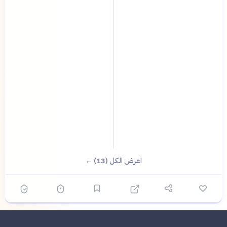
اعرض الكل (13) ←