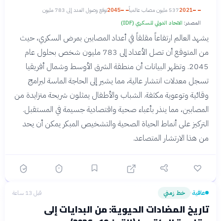
2021
537 مليون مصاب عالمياً
2045
توقع وصول العدد إلى 783 مليون
المصدر:
الاتحاد الدولي للسكري (IDF)
يشهد العالم ارتفاعاً مقلقاً في أعداد المصابين بمرض السكري، حيث
من المتوقع أن تصل الأعداد إلى 783 مليون شخص بحلول عام
2045. وتظهر البيانات أن منطقة الشرق الأوسط وشمال أفريقيا
تسجل معدلات انتشار عالية، مما يشير إلى الحاجة الماسة لبرامج
وقائية وتوعوية مكثفة. الشباب والأطفال يمثلون شريحة متزايدة من
المصابين، مما ينذر بأعباء صحية واقتصادية جسيمة في المستقبل.
التركيز على أنماط الحياة الصحية والتشخيص المبكر يمكن أن يحد
من هذا الارتشار المتصاعد.
عافية
خط زمني
قبل 13 ساعة
›
تاريخ المضادات الحيوية: من البدايات إلى