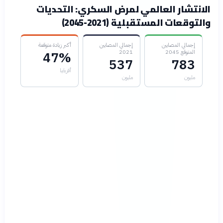
الانتشار العالمي لمرض السكري: التحديات
والتوقعات المستقبلية (2021-2045)
إجمالي المصابين
إجمالي المصابين
أكبر زيادة متوقعة
المتوقع 2045
2021
47%
537
783
أفريقيا
مليون
مليون