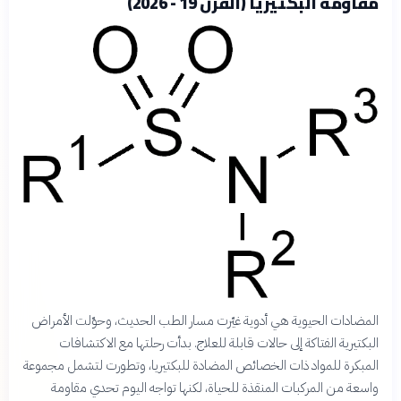
مقاومة البكتيريا (القرن 19 - 2026)
المضادات الحيوية هي أدوية غيّرت مسار الطب الحديث، وحوّلت الأمراض
البكتيرية الفتاكة إلى حالات قابلة للعلاج. بدأت رحلتها مع الاكتشافات
المبكرة للمواد ذات الخصائص المضادة للبكتيريا، وتطورت لتشمل مجموعة
واسعة من المركبات المنقذة للحياة، لكنها تواجه اليوم تحدي مقاومة