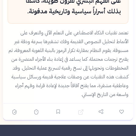
على الفهم البشري لقرون طويلة، كاشفاً
بذلك أسراراً سياسية وتاريخية مدفونة.
تعتمد تقنيات الذكاء الاصطناعي على التعلم الآلي والتعرف على
الأنماط لتحليل النصوص القديمة وفك تشفيرها بسرعة ودقة غير
مسبوقة. يقوم النظام بمقارنة تكرار الرموز بالبنية اللغوية المعروفة، ثم
يقترح ترجمات محتملة. كما يساعد في إعادة بناء الأجزاء المتضررة من
المخطوطات وتحويلها إلى نسخ رقمية لتسريع عملية التحليل. وقد
كشفت هذه التقنيات عن وصفات علاجية قديمة ورسائل سياسية
وعاطفية مشفرة، مما يفتح آفاقاً جديدة لإعادة قراءة وفهم أجزاء
واسعة من التاريخ الإنساني.