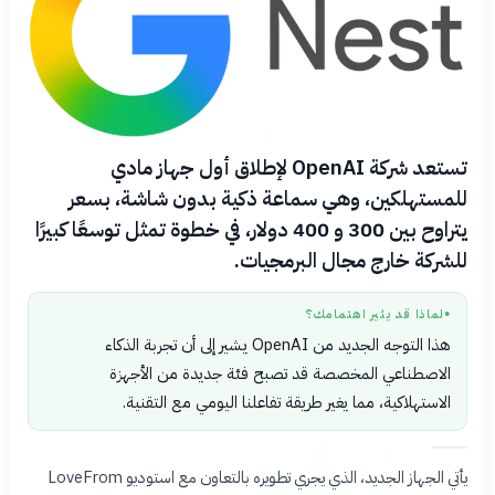
تستعد شركة OpenAI لإطلاق أول جهاز مادي
للمستهلكين، وهي سماعة ذكية بدون شاشة، بسعر
يتراوح بين 300 و 400 دولار، في خطوة تمثل توسعًا كبيرًا
للشركة خارج مجال البرمجيات.
لماذا قد يثير اهتمامك؟
●
هذا التوجه الجديد من OpenAI يشير إلى أن تجربة الذكاء
الاصطناعي المخصصة قد تصبح فئة جديدة من الأجهزة
الاستهلاكية، مما يغير طريقة تفاعلنا اليومي مع التقنية.
يأتي الجهاز الجديد، الذي يجري تطويره بالتعاون مع استوديو LoveFrom