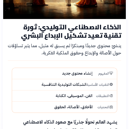
الذكاء الاصطناعي التوليدي: ثورة
تقنية تعيد تشكيل الإبداع البشري
ينشئ محتوى جديدًا ومبتكرًا لم يسبق له مثيل، مما يثير تساؤلات
حول الأصالة والإبداع وحقوق الملكية الفكرية.
💡
إنشاء محتوى جديد
المفهوم
⚙️
الشبكات التوليدية التنافسية
التقنيات الأساسية
🎨
الفن، الموسيقى، الكتابة
التطبيقات
⚖️
الأخلاق، الأصالة، الحقوق
التحديات
يشهد العالم تحولًا جذريًا مع صعود الذكاء الاصطناعي