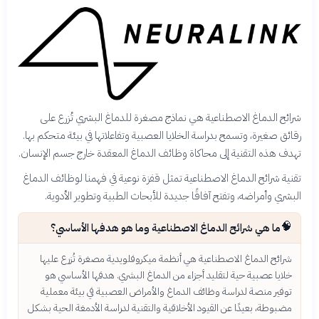
شرائح الدماغ الاصطناعية هي نماذج مصغرة للدماغ البشري تُزرع على
رقائق صغيرة، وتسمح بدراسة الخلايا العصبية وتفاعلاتها في بيئة متحكم بها.
تهدف هذه التقنية إلى محاكاة وظائف الدماغ المعقدة خارج جسم الإنسان.
تقنية شرائح الدماغ الاصطناعية تمثل قفزة نوعية في فهمنا لوظائف الدماغ
البشري وأمراضه، وتفتح آفاقًا جديدة للأبحاث الطبية وتطوير الأدوية.
🧠
ما هي شرائح الدماغ الاصطناعية وما هو هدفها الأساسي؟
شرائح الدماغ الاصطناعية هي أنظمة ميكروفلويدية مصغرة تُزرع عليها
خلايا عصبية حية لتقليد أجزاء من الدماغ البشري. هدفها الأساسي هو
توفير منصة لدراسة وظائف الدماغ والأمراض العصبية في بيئة معملية
مضبوطة، بعيدًا عن القيود الأخلاقية والتقنية لدراسة الأدمغة الحية بشكل