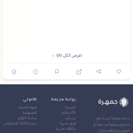
اعرض الكل (8) ←
روابط سريعة
قانوني
الرئيسية
شروط الخدمة
الأكثر قراءة
الخصوصية
من نحن
سياسة الكوكيز
منصة معرفية عربية توفر
فريق جمهرة
سياسة الذكاء الاصطناعي
محتوى موثوقاً ومنظماً في
مكافآت جمهرة
العلوم والثقافة والفكر