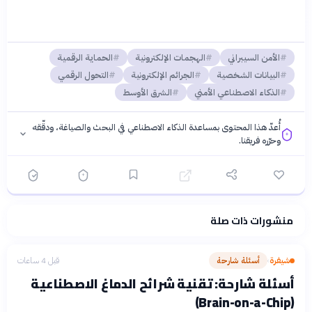
الأمن السيبراني
الهجمات الإلكترونية
الحماية الرقمية
البيانات الشخصية
الجرائم الإلكترونية
التحول الرقمي
الذكاء الاصطناعي الأمني
الشرق الأوسط
أُعدّ هذا المحتوى بمساعدة الذكاء الاصطناعي في البحث والصياغة، ودقّقه
وحرّره فريقنا.
منشورات ذات صلة
فلسفتنا المعرفية
·
سياسة الذكاء الاصطناعي
شيفرة
أسئلة شارحة
قبل 4 ساعات
›
أسئلة شارحة: تقنية شرائح الدماغ الاصطناعية
(Brain-on-a-Chip)