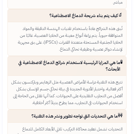
مباشر.
🔬
كيف يتم بناء شريحة الدماغ الاصطناعية؟
تُبنى هذه الشرائح عادةً باستخدام تقنيات الهندسة الدقيقة والمواد
المتوافقة حيوياً. يتم زراعة أنواع معينة من الخلايا العصبية، غالبًا من
الخلايا الجذعية المستحثة متعددة القدرات (iPSCs)، على بنى مجهرية
لإنشاء دوائر عصبية وظيفية تحاكي الدماغ.
🧪
ما هي المزايا الرئيسية لاستخدام شرائح الدماغ الاصطناعية في
الأبحاث؟
تتيح هذه التقنية دراسة الأمراض العصبية مثل الزهايمر وباركنسون بشكل
أكثر فعالية، واختبار الأدوية الجديدة في بيئة تحاكي جسم الإنسان بشكل
أفضل من التجارب التقليدية على الحيوانات. كما أنها تقلل من الحاجة إلى
استخدام الحيوانات في التجارب، مما يطرح بديلاً أكثر أخلاقية.
🚧
ما هي التحديات التي تواجه تطوير ونشر هذه التقنية؟
التحديات تشمل تعقيد محاكاة التركيب ثلاثي الأبعاد الكامل للدماغ