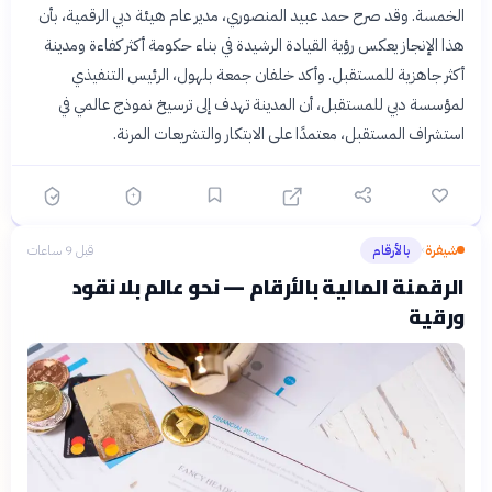
الخمسة. وقد صرح حمد عبيد المنصوري، مدير عام هيئة دبي الرقمية، بأن
هذا الإنجاز يعكس رؤية القيادة الرشيدة في بناء حكومة أكثر كفاءة ومدينة
أكثر جاهزية للمستقبل. وأكد خلفان جمعة بلهول، الرئيس التنفيذي
لمؤسسة دبي للمستقبل، أن المدينة تهدف إلى ترسيخ نموذج عالمي في
استشراف المستقبل، معتمدًا على الابتكار والتشريعات المرنة.
شيفرة
بالأرقام
قبل 9 ساعات
›
الرقمنة المالية بالأرقام — نحو عالم بلا نقود
ورقية