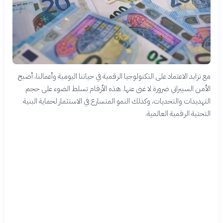
مع تزايد الاعتماد على التكنولوجيا الرقمية في حياتنا اليومية وأعمالنا، أصبح
الأمن السيبراني ضرورة لا غنى عنها. هذه الأرقام تسلط الضوء على حجم
التهديدات والتحديات، وكذلك النمو المتسارع في الاستثمار لحماية البنية
التحتية الرقمية العالمية.