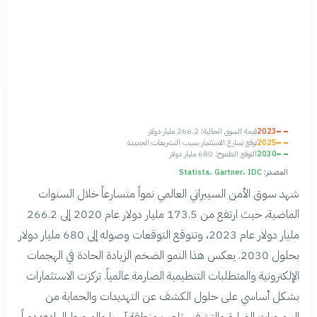
2023
قيمة السوق الحالية: 266.2 مليار دولار
2025
توقع تسارع الاستثمار بسبب التشريعات الجديدة
2030
التوقع الطموح: 680 مليار دولار
المصدر:
Statista، Gartner، IDC
شهد سوق الأمن السيبراني العالمي نمواً متسارعاً خلال السنوات
الماضية، حيث ارتفع من 173.5 مليار دولار عام 2020 إلى 266.2
مليار دولار عام 2023، وتتوقع التوقعات وصوله إلى 680 مليار دولار
بحلول 2030. يعكس هذا النمو الضخم الزيادة الحادة في الهجمات
الإلكترونية والمتطلبات التنظيمية الصارمة عالمياً. تركزت الاستثمارات
بشكل أساسي على حلول الكشف عن التهديدات والحماية من