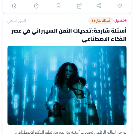
فضول
أسئلة شارحة
الشهر الماضي
›
أسئلة شارحة: تحديات الأمن السيبراني في عصر
الذكاء الاصطناعي
يواجه العالم الرقمي تحديات أمنية متزايدة مع تطور الذكاء الاصطناعي.