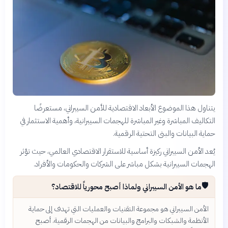
يتناول هذا الموضوع الأبعاد الاقتصادية للأمن السيبراني، مستعرضًا
التكاليف المباشرة وغير المباشرة للهجمات السيبرانية، وأهمية الاستثمار في
حماية البيانات والبنى التحتية الرقمية.
يُعد الأمن السيبراني ركيزة أساسية للاستقرار الاقتصادي العالمي، حيث تؤثر
الهجمات السيبرانية بشكل مباشر على الشركات والحكومات والأفراد.
🛡️
ما هو الأمن السيبراني ولماذا أصبح محورياً للاقتصاد؟
الأمن السيبراني هو مجموعة التقنيات والعمليات التي تهدف إلى حماية
الأنظمة والشبكات والبرامج والبيانات من الهجمات الرقمية. أصبح