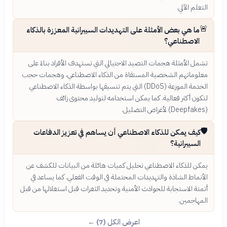
التعلم الآلي.
🚨
ما هي بعض الأمثلة على التهديدات السيبرانية المعززة بالذكاء
الاصطناعي؟
تشمل الأمثلة هجمات التصيد الاحتيالي التي تستهدف الأفراد بناءً على
معلوماتهم الشخصية المستقاة من الذكاء الاصطناعي، وهجمات حجب
الخدمة الموزعة (DDoS) التي يتم تنسيقها بواسطة الذكاء الاصطناعي
لتكون أكثر فعالية. كما يمكن استخدامه لتوليد محتوى زائف
(Deepfakes) لأغراض التضليل.
🛡️
كيف يمكن للذكاء الاصطناعي أن يساهم في تعزيز الدفاعات
السيبرانية؟
يمكن للذكاء الاصطناعي تحليل كميات هائلة من البيانات للكشف عن
الأنماط الشاذة والتهديدات المحتملة في الوقت الفعلي. كما يساعد في
أتمتة الاستجابة للحوادث الأمنية وتحديد الثغرات قبل استغلالها من قبل
المهاجمين.
اعرض الكل (7) ←