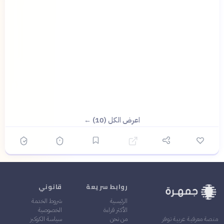
اعرض الكل (10) ←
روابط سريعة
قانوني
الرئيسية
شروط الخدمة
الأكثر قراءة
الخصوصية
من نحن
سياسة الكوكيز
منصة معرفية عربية توفر