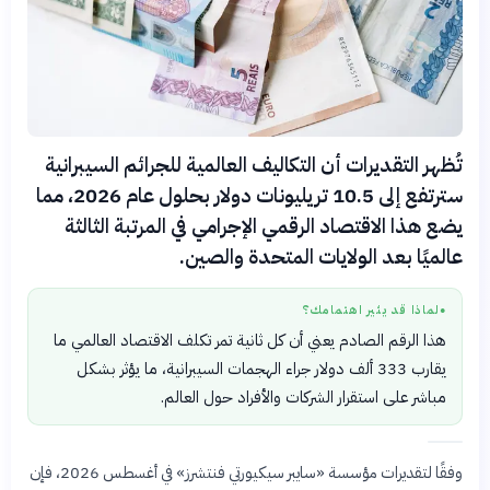
تُظهر التقديرات أن التكاليف العالمية للجرائم السيبرانية
سترتفع إلى 10.5 تريليونات دولار بحلول عام 2026، مما
يضع هذا الاقتصاد الرقمي الإجرامي في المرتبة الثالثة
عالميًا بعد الولايات المتحدة والصين.
لماذا قد يثير اهتمامك؟
●
هذا الرقم الصادم يعني أن كل ثانية تمر تكلف الاقتصاد العالمي ما
يقارب 333 ألف دولار جراء الهجمات السيبرانية، ما يؤثر بشكل
مباشر على استقرار الشركات والأفراد حول العالم.
وفقًا لتقديرات مؤسسة «سايبر سيكيورتي فنتشرز» في أغسطس 2026، فإن