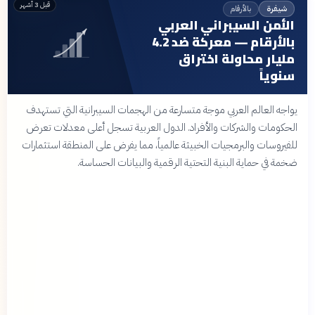
قبل 3 أشهر
بالأرقام
شيفرة
الأمن السيبراني العربي
بالأرقام — معركة ضد 4.2
مليار محاولة اختراق
سنوياً
يواجه العالم العربي موجة متسارعة من الهجمات السيبرانية التي تستهدف
الحكومات والشركات والأفراد. الدول العربية تسجل أعلى معدلات تعرض
للفيروسات والبرمجيات الخبيثة عالمياً، مما يفرض على المنطقة استثمارات
ضخمة في حماية البنية التحتية الرقمية والبيانات الحساسة.