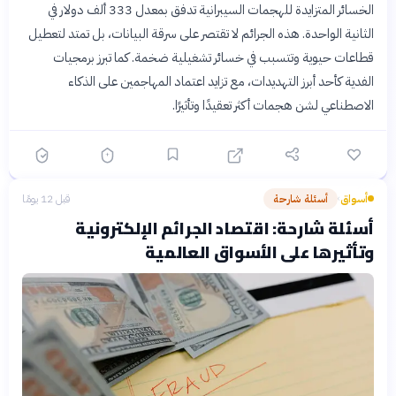
الخسائر المتزايدة للهجمات السيبرانية تدفق بمعدل 333 ألف دولار في
الثانية الواحدة. هذه الجرائم لا تقتصر على سرقة البيانات، بل تمتد لتعطيل
قطاعات حيوية وتتسبب في خسائر تشغيلية ضخمة. كما تبرز برمجيات
الفدية كأحد أبرز التهديدات، مع تزايد اعتماد المهاجمين على الذكاء
الاصطناعي لشن هجمات أكثر تعقيدًا وتأثيرًا.
أسواق
أسئلة شارحة
قبل 12 يومًا
›
أسئلة شارحة: اقتصاد الجرائم الإلكترونية
وتأثيرها على الأسواق العالمية