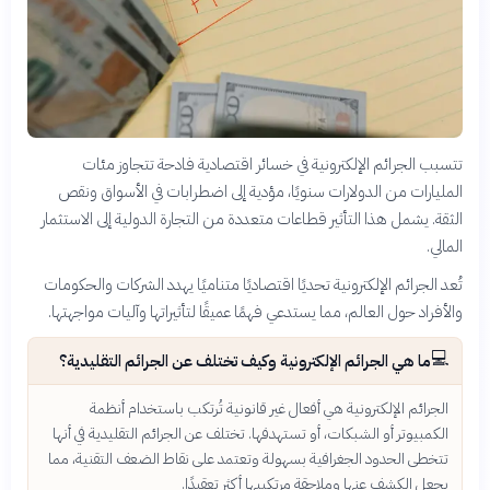
تتسبب الجرائم الإلكترونية في خسائر اقتصادية فادحة تتجاوز مئات
المليارات من الدولارات سنويًا، مؤدية إلى اضطرابات في الأسواق ونقص
الثقة. يشمل هذا التأثير قطاعات متعددة من التجارة الدولية إلى الاستثمار
المالي.
تُعد الجرائم الإلكترونية تحديًا اقتصاديًا متناميًا يهدد الشركات والحكومات
والأفراد حول العالم، مما يستدعي فهمًا عميقًا لتأثيراتها وآليات مواجهتها.
💻
ما هي الجرائم الإلكترونية وكيف تختلف عن الجرائم التقليدية؟
الجرائم الإلكترونية هي أفعال غير قانونية تُرتكب باستخدام أنظمة
الكمبيوتر أو الشبكات، أو تستهدفها. تختلف عن الجرائم التقليدية في أنها
تتخطى الحدود الجغرافية بسهولة وتعتمد على نقاط الضعف التقنية، مما
يجعل الكشف عنها وملاحقة مرتكبيها أكثر تعقيدًا.