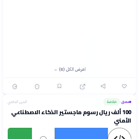
اعرض الكل (8) ←
معنى
خلاصة
الشهر الماضي
›
100 ألف ريال رسوم ماجستير الذكاء الاصطناعي
الأمني