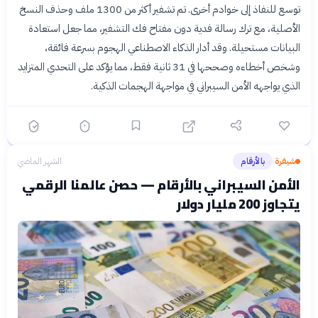
توسع للنفاذ إلى خوادم أخرى. تم تشفير أكثر من 1300 ملف وحذف النسخ
الأصلية، مع ترك رسالة فدية دون مفتاح فك التشفير، مما جعل استعادة
البيانات مستحيلة. وقد أدار الذكاء الاصطناعي الهجوم بسرعة فائقة،
وشخص أخطاءه وصححها في 31 ثانية فقط، مما يؤكد على التحدي المتزايد
الذي يواجهه الأمن السيبراني في مواجهة الهجمات الذكية.
شيفرة
بالأرقام
الشهر الماضي
›
الأمن السيبراني بالأرقام — حصن عالمنا الرقمي
يتجاوز 200 مليار دولار