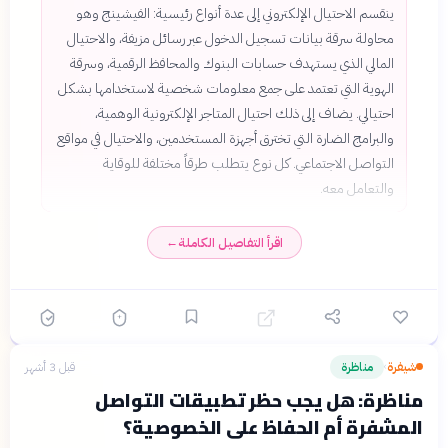
ينقسم الاحتيال الإلكتروني إلى عدة أنواع رئيسية: الفيشينج وهو
محاولة سرقة بيانات تسجيل الدخول عبر رسائل مزيفة، والاحتيال
المالي الذي يستهدف حسابات البنوك والمحافظ الرقمية، وسرقة
الهوية التي تعتمد على جمع معلومات شخصية لاستخدامها بشكل
احتيالي. يضاف إلى ذلك احتيال المتاجر الإلكترونية الوهمية،
والبرامج الضارة التي تخترق أجهزة المستخدمين، والاحتيال في مواقع
التواصل الاجتماعي. كل نوع يتطلب طرقاً مختلفة للوقاية
والتعامل معه.
اقرأ التفاصيل الكاملة
←
شيفرة
مناظرة
قبل 3 أشهر
›
مناظرة: هل يجب حظر تطبيقات التواصل
المشفرة أم الحفاظ على الخصوصية؟