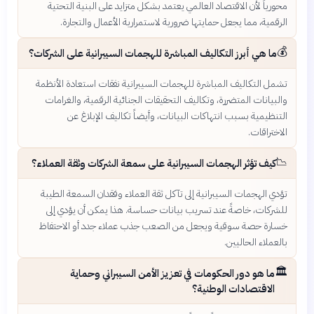
محورياً لأن الاقتصاد العالمي يعتمد بشكل متزايد على البنية التحتية
الرقمية، مما يجعل حمايتها ضرورية لاستمرارية الأعمال والتجارة.
💰
ما هي أبرز التكاليف المباشرة للهجمات السيبرانية على الشركات؟
تشمل التكاليف المباشرة للهجمات السيبرانية نفقات استعادة الأنظمة
والبيانات المتضررة، وتكاليف التحقيقات الجنائية الرقمية، والغرامات
التنظيمية بسبب انتهاكات البيانات، وأيضاً تكاليف الإبلاغ عن
الاختراقات.
📉
كيف تؤثر الهجمات السيبرانية على سمعة الشركات وثقة العملاء؟
تؤدي الهجمات السيبرانية إلى تآكل ثقة العملاء وفقدان السمعة الطيبة
للشركات، خاصةً عند تسريب بيانات حساسة. هذا يمكن أن يؤدي إلى
خسارة حصة سوقية ويجعل من الصعب جذب عملاء جدد أو الاحتفاظ
بالعملاء الحاليين.
🏛️
ما هو دور الحكومات في تعزيز الأمن السيبراني وحماية
الاقتصادات الوطنية؟