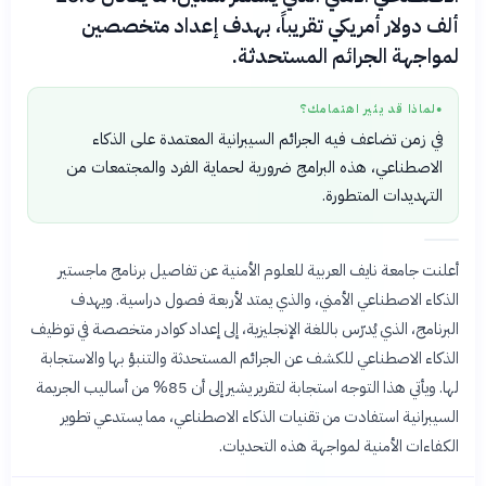
ألف دولار أمريكي تقريباً، بهدف إعداد متخصصين
لمواجهة الجرائم المستحدثة.
لماذا قد يثير اهتمامك؟
●
في زمن تضاعف فيه الجرائم السيبرانية المعتمدة على الذكاء
الاصطناعي، هذه البرامج ضرورية لحماية الفرد والمجتمعات من
التهديدات المتطورة.
أعلنت جامعة نايف العربية للعلوم الأمنية عن تفاصيل برنامج ماجستير
الذكاء الاصطناعي الأمني، والذي يمتد لأربعة فصول دراسية. ويهدف
البرنامج، الذي يُدرّس باللغة الإنجليزية، إلى إعداد كوادر متخصصة في توظيف
الذكاء الاصطناعي للكشف عن الجرائم المستحدثة والتنبؤ بها والاستجابة
لها. ويأتي هذا التوجه استجابة لتقرير يشير إلى أن 85% من أساليب الجريمة
السيبرانية استفادت من تقنيات الذكاء الاصطناعي، مما يستدعي تطوير
الكفاءات الأمنية لمواجهة هذه التحديات.