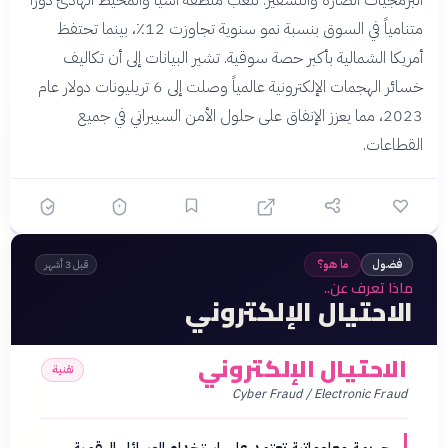
البرمجيات الضارة والتشفير. تلعب منطقة آسيا والمحيط الهادئ دوراً
متنامياً في السوق بنسبة نمو سنوية تجاوزت 12٪، بينما تحتفظ
أمريكا الشمالية بأكبر حصة سوقية. تشير البيانات إلى أن تكاليف
خسائر الهجمات الإلكترونية عالمياً وصلت إلى 6 تريليونات دولار عام
2023، مما يعزز الإنفاق على حلول الأمن السيبراني في جميع
القطاعات.
فضول
ما هو؟
قبل 3 أشهر
ماذا تعرف عن..
الاحتيال الإلكتروني
الاحتيال الإلكتروني
تقنية
Cyber Fraud / Electronic Fraud
جريمة معلوماتية تعتمد على استخدام الوسائل الرقمية