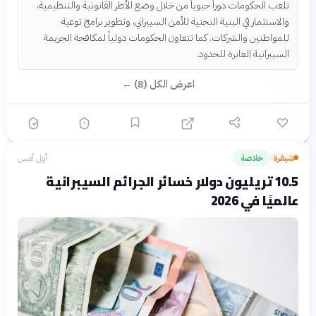
تلعب الحكومات دوراً حيوياً من خلال وضع الأطر القانونية والتنظيمية،
والاستثمار في البنية التحتية للأمن السيبراني، وتطوير برامج توعية
للمواطنين والشركات. كما تتعاون الحكومات دولياً لمكافحة الجريمة
السيبرانية العابرة للحدود.
اعرض الكل (8) ←
شيفرة
خلاصة
أول أمس
›
10.5 تريليون دولار خسائر الجرائم السيبرانية
عالميًا في 2026