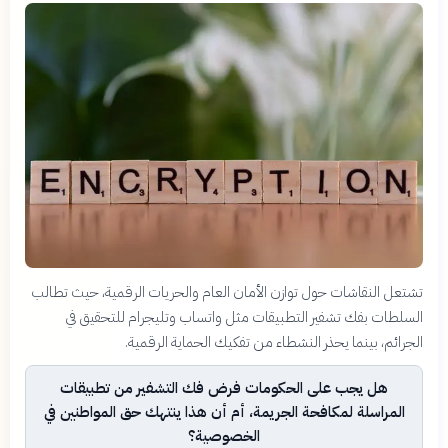
تشتعل النقاشات حول توازن الأمان العام والحريات الرقمية، حيث تطالب
السلطات بفك تشفير التطبيقات مثل واتساب وتليجرام للتحقيق في
الجرائم، بينما يحذر النشطاء من تفكيك الحماية الرقمية.
هل يجب على الحكومات فرض فك التشفير من تطبيقات
المراسلة لمكافحة الجريمة، أم أن هذا ينتهك حق المواطنين في
الخصوصية؟