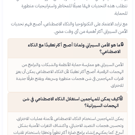
تتطلب هذه التحديات فهمًا عميقًا للمخاطر واستراتيجيات متطورة
للحماية.
مع تزايد الاعتماد على التكنولوجيا والذكاء الاصطناعي، أصبح فهم تحديات
الأمن السيبراني أكثر أهمية من أي وقت مضى.
🔒
ما هو الأمن السيبراني ولماذا أصبح أكثر تعقيدًا مع الذكاء
الاصطناعي؟
الأمن السيبراني هو ممارسة حماية الأنظمة والشبكات والبرامج من
الهجمات الرقمية. أصبح أكثر تعقيدًا لأن الذكاء الاصطناعي يمكن أن يعزز
قدرات المهاجمين في شن هجمات متطورة وسريعة، ويفتح طرقًا جديدة
للاختراق.
🤖
كيف يمكن للمهاجمين استغلال الذكاء الاصطناعي في شن
الهجمات السيبرانية؟
يمكن للمهاجمين استخدام الذكاء الاصطناعي لأتمتة عمليات الاختراق،
وتحسين هجمات التصيد الاحتيالي، واكتشاف الثغرات الأمنية بشكل
أسرع. كما يمكنهم إنشاء برامج ضارة أكثر تطوراً وتخفيًا باستخدام تقنيات