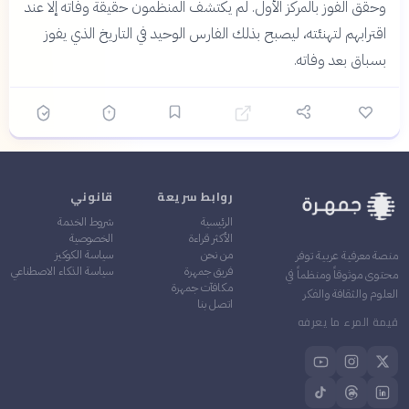
وحقق الفوز بالمركز الأول. لم يكتشف المنظمون حقيقة وفاته إلا عند
اقترابهم لتهنئته، ليصبح بذلك الفارس الوحيد في التاريخ الذي يفوز
بسباق بعد وفاته.
روابط سريعة
قانوني
الرئيسية
شروط الخدمة
الأكثر قراءة
الخصوصية
من نحن
سياسة الكوكيز
منصة معرفية عربية توفر
فريق جمهرة
سياسة الذكاء الاصطناعي
محتوى موثوقاً ومنظماً في
مكافآت جمهرة
العلوم والثقافة والفكر
اتصل بنا
قيمة المرء ما يعرفه