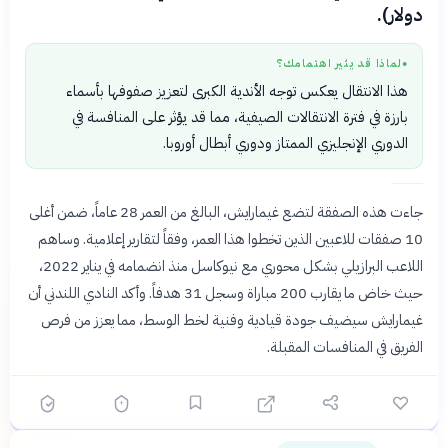
دولار).
لماذا قد يثير اهتمامك؟
●
هذا الانتقال يعكس توجه الأندية الكبرى لتعزيز صفوفها بأسماء
بارزة في فترة الانتقالات الصيفية، مما قد يؤثر على المنافسة في
الدوري الإنجليزي الممتاز ودوري أبطال أوروبا.
جاءت هذه الصفقة لتضع غيمارايش، البالغ من العمر 28 عاماً، ضمن أغلى
10 صفقات للاعبين الذين تخطوا هذا العمر، وفقاً لتقارير إعلامية. وساهم
اللاعب البرازيلي بشكل محوري مع نيوكاسل منذ انضمامه في يناير 2022،
حيث خاض ما يقارب 200 مباراة وسجل 31 هدفاً. وأكد النادي اللندني أن
غيمارايش سيضيف جودة قيادية وفنية لخط الوسط، مما يعزز من فرص
الفريق في المنافسات المقبلة.