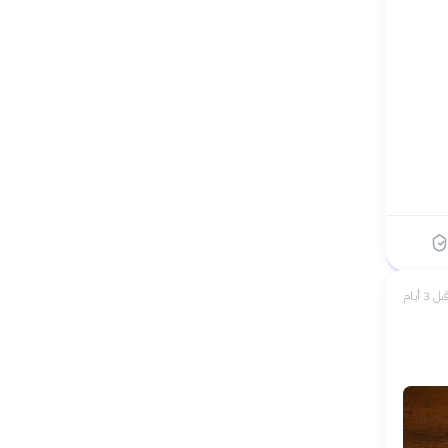
بل 3 أيام