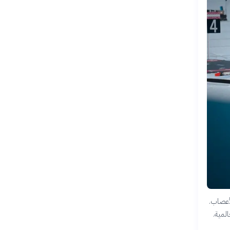
لأعصاب.
لمية.