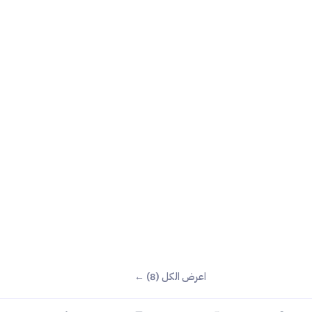
اعرض الكل (8) ←