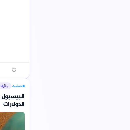
حماسة
بالأرقا
›
البيسبول ب
الدولارات