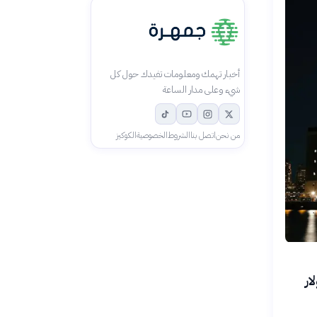
أخبار تهمك ومعلومات تفيدك حول كل
شيء وعلى مدار الساعة
من نحن
اتصل بنا
الشروط
الخصوصية
الكوكيز
ار