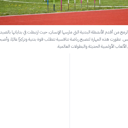
الرمح من أقدم الأنشطة البدنية التي مارسها الإنسان، حيث ارتبطت في بداياتها بالصيد
س. تطورت هذه المهارة لتصبح رياضة تنافسية تتطلب قوة بدنية وتركيزًا عاليًا، وأص
 الألعاب الأولمبية الحديثة والبطولات العالمية.