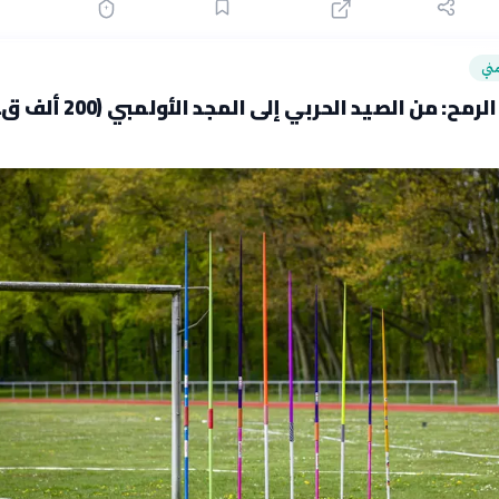
ني
تاريخ رمي الرمح: من الصيد الحربي إلى المجد الأ