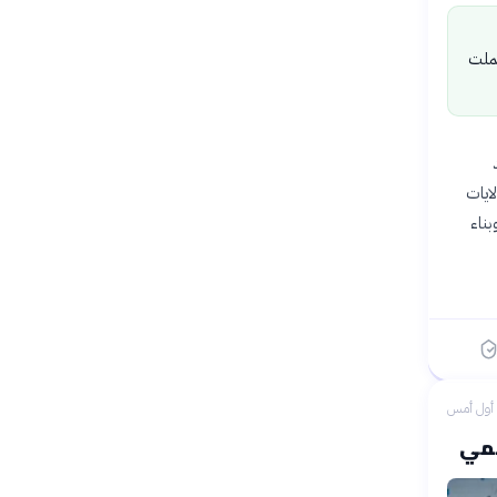
حملت
د
لوعد جاء قبل انطلاق كأس العالم للأندية 2025 بالولايات
ناء
أول أمس
لمي