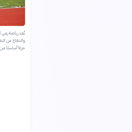
تُعد رياضة رمي 
والدفاع عن النف
جزءًا أساسيًا من