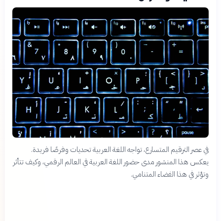
في عصر الترقيم المتسارع، تواجه اللغة العربية تحديات وفرصًا فريدة.
يعكس هذا المنشور مدى حضور اللغة العربية في العالم الرقمي، وكيف تتأثر
وتؤثر في هذا الفضاء المتنامي.