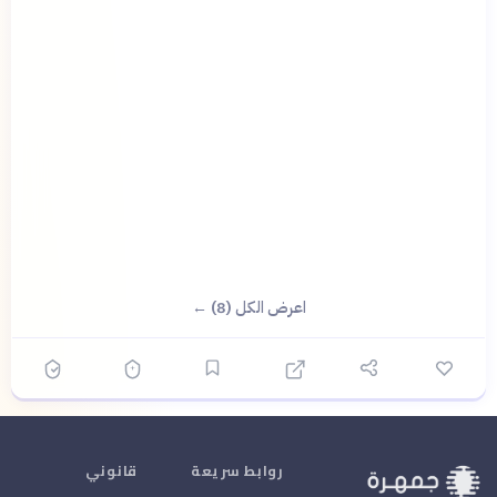
اعرض الكل (8) ←
روابط سريعة
قانوني