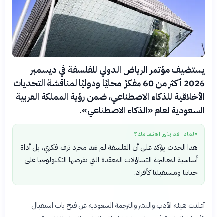
يستضيف مؤتمر الرياض الدولي للفلسفة في ديسمبر
2026 أكثر من 60 مفكرًا محليًا ودوليًا لمناقشة التحديات
الأخلاقية للذكاء الاصطناعي، ضمن رؤية المملكة العربية
السعودية لعام «الذكاء الاصطناعي».
لماذا قد يثير اهتمامك؟
●
هذا الحدث يؤكد على أن الفلسفة لم تعد مجرد ترف فكري، بل أداة
أساسية لمعالجة التساؤلات المعقدة التي تفرضها التكنولوجيا على
حياتنا ومستقبلنا كأفراد.
أعلنت هيئة الأدب والنشر والترجمة السعودية عن فتح باب استقبال