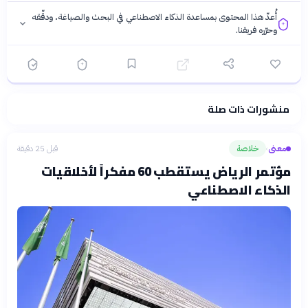
أُعدّ هذا المحتوى بمساعدة الذكاء الاصطناعي في البحث والصياغة، ودقّقه
وحرّره فريقنا.
منشورات ذات صلة
فلسفتنا المعرفية
·
سياسة الذكاء الاصطناعي
معنى
خلاصة
قبل 25 دقيقة
›
مؤتمر الرياض يستقطب 60 مفكراً لأخلاقيات
الذكاء الاصطناعي