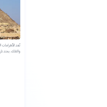
تُعد الأهرامات ا
والفلك. يمتد تار