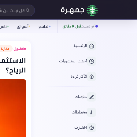
هل تبحث عن 
تدافع
أسواق
ناس
آخر تحديث
قبل 9 دقائق
الرئيسية
فضول
مقارنة 
›
الاستثما
أحدث المنشورات
الرياح؟
الأكثر قراءة
خلاصات
مخططات
اختبارات