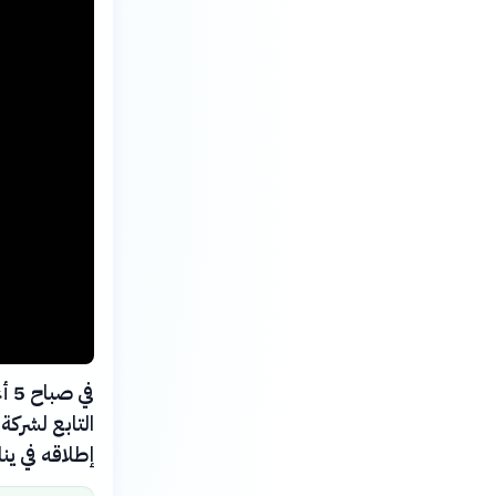
التابع لشرك
إطلاقه في يناير 25