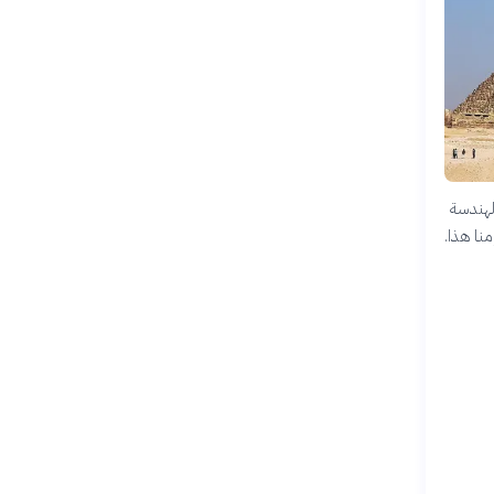
الهندسة
منا هذا.