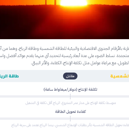
رنة بالأرقام الجدوى الاقتصادية والبيئية للطاقة الشمسية وطاقة الرياح، وهما من أبر
متجددة. نسلط الضوء على عدة أبعاد رئيسية لتحديد أي منهما يقدم عوائد أفضل واس
طويل، مع مراعاة عوامل مثل تكلفة الإنتاج، الكفاءة، والأثر البيئي.
الشمسية
طاقة الريا
مقابل
تكلفة الإنتاج (دولار/ميغاواط ساعة)
متوسط تكلفة الإنتاج على مدار عمر المشروع، الرياح أقل تكلفة في التشغيل.
كفاءة تحويل الطاقة
فاءة تحويل الطاقة الشمسية تتأثر بتقلبات الإشعاع الشمسي، بينما الرياح تعتمد على سرعة الرياح.