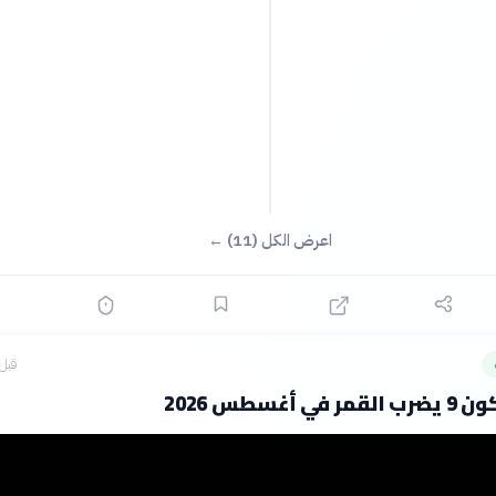
اعرض الكل (11) ←
قبل 4 ساع
 أغسطس 2026