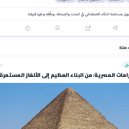
توى بمساعدة الذكاء الاصطناعي في البحث والصياغة، ودقّقه وحرّره فريقنا.
·
سياسة الذكاء الاصطناعي
 صلة
ني
قبل 9 
رامات المصرية: من البناء العظيم إلى الألغاز المستمرة