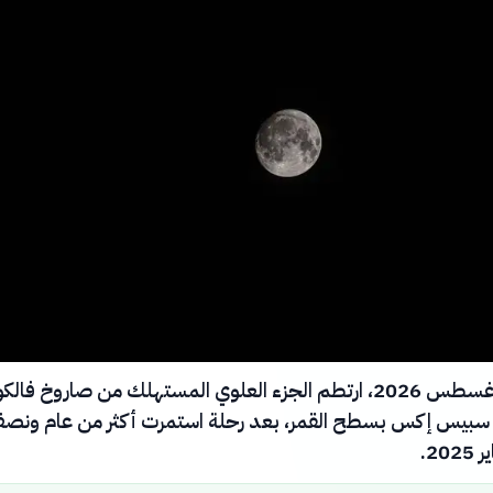
ة سبيس إكس بسطح القمر، بعد رحلة استمرت أكثر من عام ونص
20.