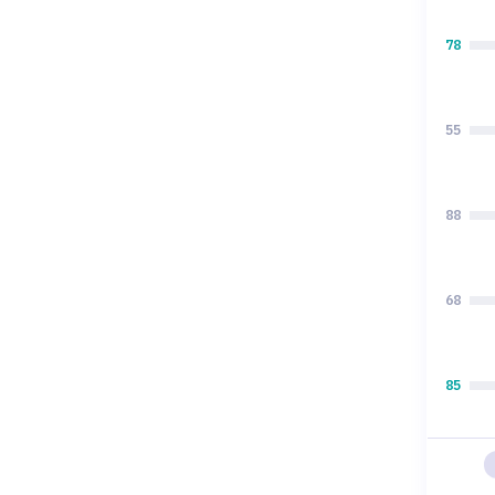
78
55
88
68
85