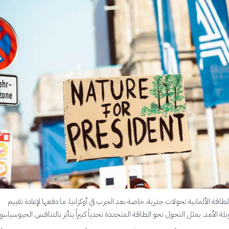
قة الألمانية تحولات جذرية، خاصة بعد الحرب في أوكرانيا، ما دفعها لإعادة تقييم
يلة الأمد. يمثل التحول نحو الطاقة المتجددة تحدياً كبيراً يتأثر بالتنافس الجيوسياسي