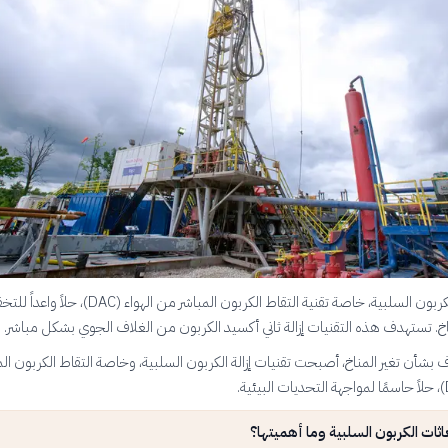
تعتبر انبعاثات الكربون السلبية، خاصة تقنية التقاط الكربون المباشر من الهواء (DAC)
مناخ. تستهدف هذه التقنيات إزالة ثاني أكسيد الكربون من الغلاف الجوي بشكل مباشر.
 بشأن تغير المناخ، أصبحت تقنيات إزالة الكربون السلبية، وخاصة التقاط الكربون الم
اثات الكربون السلبية وما أهميتها؟