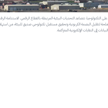
د على التكنولوجيا، تتصاعد التحديات البيئية المرتبطة بالقطاع الرقمي. الاستدامة الرق
حة لتقليل البصمة الكربونية وتحقيق مستقبل تكنولوجي صديق للبيئة، من استهلا
بيانات إلى النفايات الإلكترونية المتراكمة.