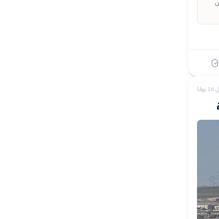
تعقيداً من
 يومًا