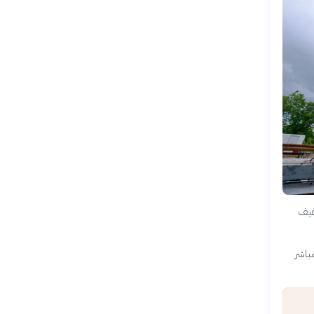
، حلاً واعداً للتخفيف
باشر