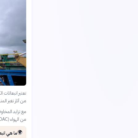
من آثار تغير ال
مع تزايد المخاوف
من الهواء (DAC)، حلاً حاسمًا لمواجهة التحديات البيئية.
🌍
ما هي انبع