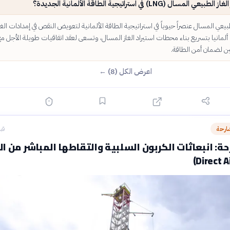
 المسال (LNG) في استراتيجية الطاقة الألمانية الجديدة؟
بيعي المسال عنصراً حيوياً في استراتيجية الطاقة الألمانية لتعويض النقص في إمدادات الغا
لمانيا بتسريع بناء محطات استيراد الغاز المسال، وتسعى لعقد اتفاقيات طويلة الأجل م
ن لضمان أمن الطاقة.
اعرض الكل (8) ←
ارحة
قبل 12
ة: انبعاثات الكربون السلبية والتقاطها المباشر من ال