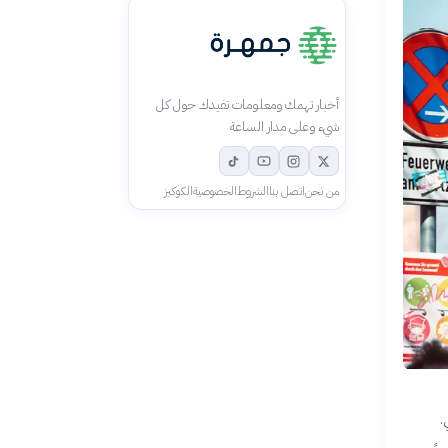
أخبار تهمك ومعلومات تفيدك حول كل
شيء وعلى مدار الساعة
من نحن
اتصل بنا
الشروط
الخصوصية
الكوكيز
.