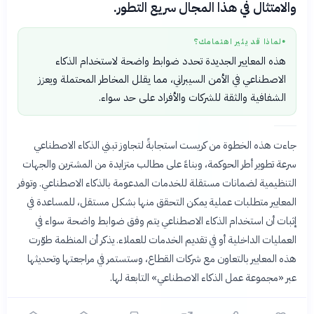
والامتثال في هذا المجال سريع التطور.
لماذا قد يثير اهتمامك؟
●
هذه المعايير الجديدة تحدد ضوابط واضحة لاستخدام الذكاء
الاصطناعي في الأمن السيبراني، مما يقلل المخاطر المحتملة ويعزز
الشفافية والثقة للشركات والأفراد على حد سواء.
جاءت هذه الخطوة من كريست استجابةً لتجاوز تبني الذكاء الاصطناعي
سرعة تطوير أطر الحوكمة، وبناءً على مطالب متزايدة من المشترين والجهات
التنظيمية لضمانات مستقلة للخدمات المدعومة بالذكاء الاصطناعي. وتوفر
المعايير متطلبات عملية يمكن التحقق منها بشكل مستقل، للمساعدة في
إثبات أن استخدام الذكاء الاصطناعي يتم وفق ضوابط واضحة سواء في
العمليات الداخلية أو في تقديم الخدمات للعملاء. يذكر أن المنظمة طوّرت
هذه المعايير بالتعاون مع شركات القطاع، وستستمر في مراجعتها وتحديثها
عبر «مجموعة عمل الذكاء الاصطناعي» التابعة لها.