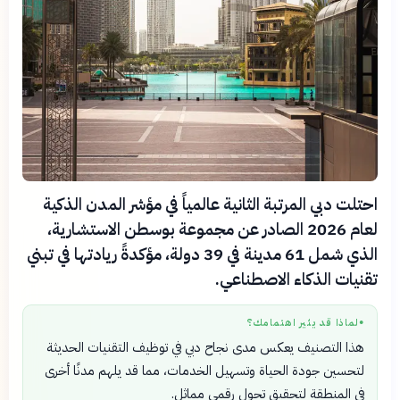
احتلت دبي المرتبة الثانية عالمياً في مؤشر المدن الذكية
لعام 2026 الصادر عن مجموعة بوسطن الاستشارية،
الذي شمل 61 مدينة في 39 دولة، مؤكدةً ريادتها في تبني
تقنيات الذكاء الاصطناعي.
لماذا قد يثير اهتمامك؟
●
هذا التصنيف يعكس مدى نجاح دبي في توظيف التقنيات الحديثة
لتحسين جودة الحياة وتسهيل الخدمات، مما قد يلهم مدنًا أخرى
في المنطقة لتحقيق تحول رقمي مماثل.