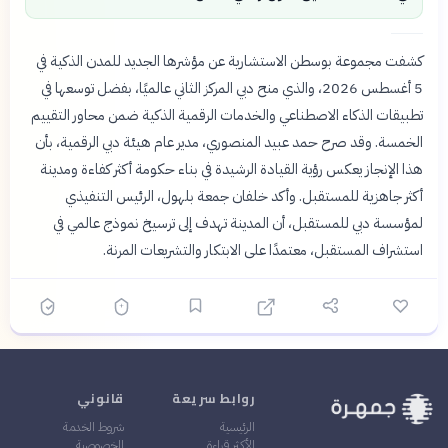
كشفت مجموعة بوسطن الاستشارية عن مؤشرها الجديد للمدن الذكية في
5 أغسطس 2026، والذي منح دبي المركز الثاني عالميًا، بفضل توسعها في
تطبيقات الذكاء الاصطناعي والخدمات الرقمية الذكية ضمن محاور التقييم
الخمسة. وقد صرح حمد عبيد المنصوري، مدير عام هيئة دبي الرقمية، بأن
هذا الإنجاز يعكس رؤية القيادة الرشيدة في بناء حكومة أكثر كفاءة ومدينة
أكثر جاهزية للمستقبل. وأكد خلفان جمعة بلهول، الرئيس التنفيذي
لمؤسسة دبي للمستقبل، أن المدينة تهدف إلى ترسيخ نموذج عالمي في
استشراف المستقبل، معتمدًا على الابتكار والتشريعات المرنة.
روابط سريعة
قانوني
الرئيسية
شروط الخدمة
الأكثر قراءة
الخصوصية