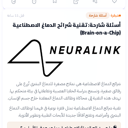
شيفرة
أسئلة شارحة
قبل 11 ساعة
›
أسئلة شارحة: تقنية شرائح الدماغ الاصطناعية
(Brain-on-a-Chip)
شرائح الدماغ الاصطناعية هي نماذج مصغرة للدماغ البشري تُزرع على
رقائق صغيرة، وتسمح بدراسة الخلايا العصبية وتفاعلاتها في بيئة متحكم بها.
تهدف هذه التقنية إلى محاكاة وظائف الدماغ المعقدة خارج جسم الإنسان.
تقنية شرائح الدماغ الاصطناعية تمثل قفزة نوعية في فهمنا لوظائف الدماغ
البشري وأمراضه، وتفتح آفاقًا جديدة للأبحاث الطبية وتطوير الأدوية.
🧠
ما هي شرائح الدماغ الاصطناعية وما هو هدفها الأساسي؟