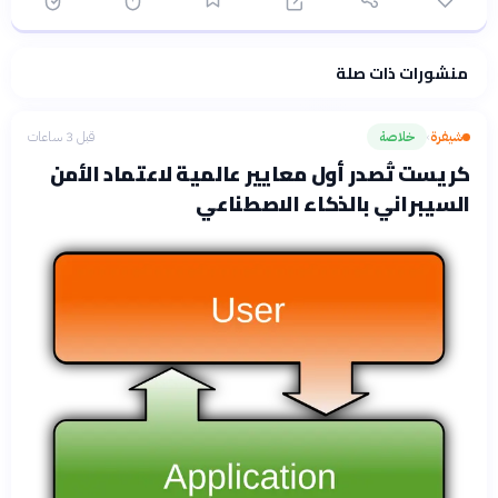
منشورات ذات صلة
فلسفتنا المعرفية
·
سياسة الذكاء الاصطناعي
شيفرة
خلاصة
قبل 3 ساعات
›
كريست تُصدر أول معايير عالمية لاعتماد الأمن
السيبراني بالذكاء الاصطناعي