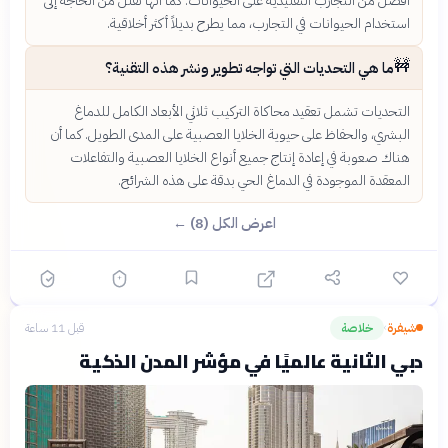
أفضل من التجارب التقليدية على الحيوانات. كما أنها تقلل من الحاجة إلى
استخدام الحيوانات في التجارب، مما يطرح بديلاً أكثر أخلاقية.
🚧
ما هي التحديات التي تواجه تطوير ونشر هذه التقنية؟
التحديات تشمل تعقيد محاكاة التركيب ثلاثي الأبعاد الكامل للدماغ
البشري، والحفاظ على حيوية الخلايا العصبية على المدى الطويل. كما أن
هناك صعوبة في إعادة إنتاج جميع أنواع الخلايا العصبية والتفاعلات
المعقدة الموجودة في الدماغ الحي بدقة على هذه الشرائح.
اعرض الكل (8) ←
شيفرة
خلاصة
قبل 11 ساعة
›
دبي الثانية عالميًا في مؤشر المدن الذكية