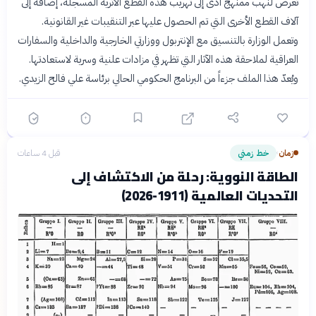
تعرض لنهب ممنهج أدى إلى تهريب هذه القطع الأثرية المسجلة، إضافة إلى
آلاف القطع الأخرى التي تم الحصول عليها عبر التنقيبات غير القانونية.
وتعمل الوزارة بالتنسيق مع الإنتربول ووزارتي الخارجية والداخلية والسفارات
العراقية لملاحقة هذه الآثار التي تظهر في مزادات علنية وسرية لاستعادتها.
ويُعدّ هذا الملف جزءاً من البرنامج الحكومي الحالي برئاسة علي فالح الزيدي.
زمان
خط زمني
قبل 4 ساعات
›
الطاقة النووية: رحلة من الاكتشاف إلى
التحديات العالمية (1911-2026)