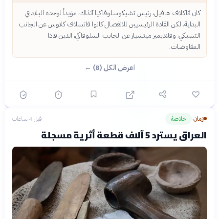
كان فاكلاف هافيل، رئيس تشيكوسلوفاكيا آنذاك، مؤيداً لوحدة البلاد في
البداية. لكن القادة الرئيسيين للانفصال كانوا فاتسلاف كلاوس عن الجانب
التشيكي، وفلاديمير ميتشيار عن الجانب السلوفاكي، الذين قادا
المفاوضات.
اعرض الكل (8) ←
زمان
خلاصة
قبل 4 ساعات
›
العراق يسترد 5 آلاف قطعة أثرية مسجلة