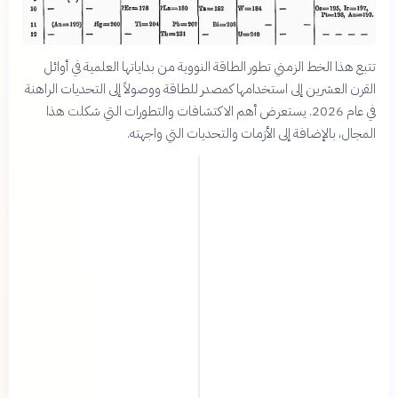
تتبع هذا الخط الزمني تطور الطاقة النووية من بداياتها العلمية في أوائل
القرن العشرين إلى استخدامها كمصدر للطاقة ووصولاً إلى التحديات الراهنة
في عام 2026. يستعرض أهم الاكتشافات والتطورات التي شكلت هذا
المجال، بالإضافة إلى الأزمات والتحديات التي واجهته.