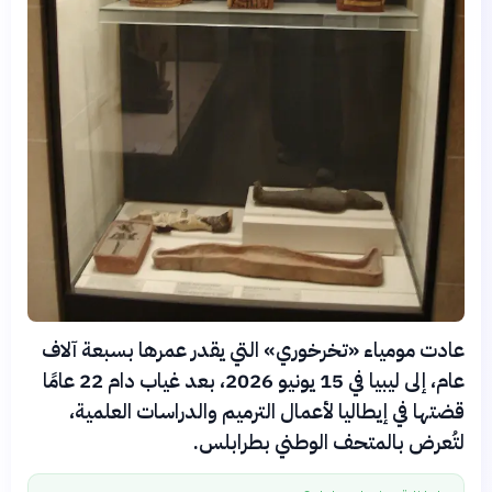
عادت مومياء «تخرخوري» التي يقدر عمرها بسبعة آلاف
عام، إلى ليبيا في 15 يونيو 2026، بعد غياب دام 22 عامًا
قضتها في إيطاليا لأعمال الترميم والدراسات العلمية،
لتُعرض بالمتحف الوطني بطرابلس.