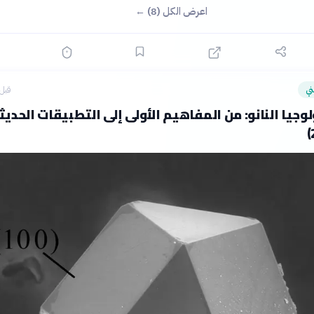
اعرض الكل (8) ←
ي
قبل 6 ساع
لوجيا النانو: من المفاهيم الأولى إلى التطبيقات الحديث