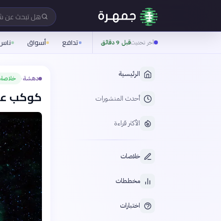
هل تبحث عن 
تدافع
أسواق
ناس
آخر تحديث
قبل 9 دقائق
الرئيسية
دهشة
خلاصة
›
كوكب عمل
أحدث المنشورات
الأكثر قراءة
خلاصات
مخططات
اختبارات