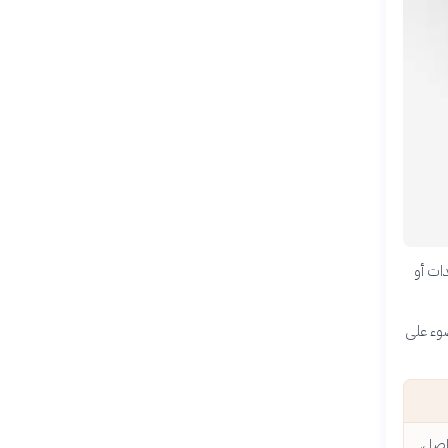
ات أو
ضوء على
اصل.