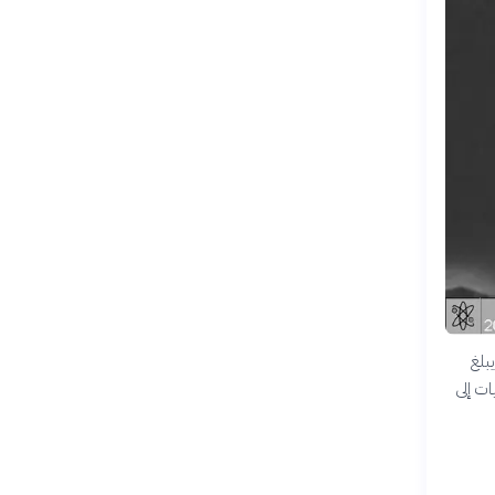
بلغ
ات إلى