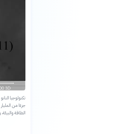
تكنولوجيا النان
جزءًا من المليار
الطاقة والبيئة، 