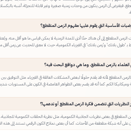
قطع، فيفترض أن الزمن يتكون من وحدات زمنية صغيرة وغير قابلة للتجزئة، أشبه بالبكسلا
.
ضيات الأساسية التي يقوم عليها مفهوم الزمن المتقطع؟
لزمن المتقطع إلى أن هناك حدًا أدنى للمدة الزمنية لا يمكن قياس ما هو أقل منه. ويُعتق
 بـ 'طول بلانك' و'زمن بلانك' في الفيزياء الكمومية، حيث لا معنى للحديث عن زمن أقل م
 العلماء بالزمن المتقطع، وما هي دوافع البحث فيه؟
الزمن المتقطع لأنه قد يقدم حلولًا لبعض المشكلات العالقة في الفيزياء، مثل التوفيق بين 
ة وميكانيكا الكم. كما أنه قد يفسر بعض الظواهر الغامضة في الكون على المستويات شديد
 النظريات التي تتضمن فكرة الزمن المتقطع أو تدعمها؟
من المتقطع في بعض نظريات الجاذبية الكمومية، مثل نظرية الحلقات الكمومية للجاذبية،
كان على أنه شبكة متقطعة من الأحداث. كما أن بعض نماذج الكون الرقمي تستند إلى هذه الف