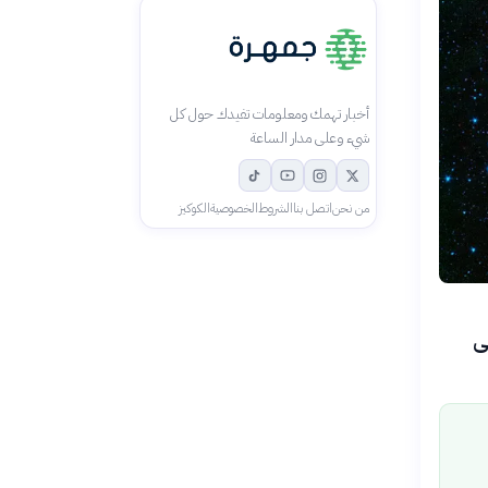
أخبار تهمك ومعلومات تفيدك حول كل
شيء وعلى مدار الساعة
من نحن
اتصل بنا
الشروط
الخصوصية
الكوكيز
 على