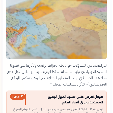
تثار العديد من التساؤلات حول دقة الخرائط الرقمية وتأثيرها على تصورنا
للحدود الدولية. مع تزايد استخدام خرائط الإنترنت، يتنازع الناس حول مدى
حياد هذه الخرائط في عرض المناطق المتنازع عليها، وهل تعكس الواقع
الجيوسياسي أم تتأثر بالسياسات المحلية؟
غوغل تعرض نفس حدود الدول لجميع
✗ خاطئ
المستخدمين في أنحاء العالم.
غوغل وشركات الخرائط الأخرى تغير عرض حدود بعض الدول بناءً على الموقع الجغرافي