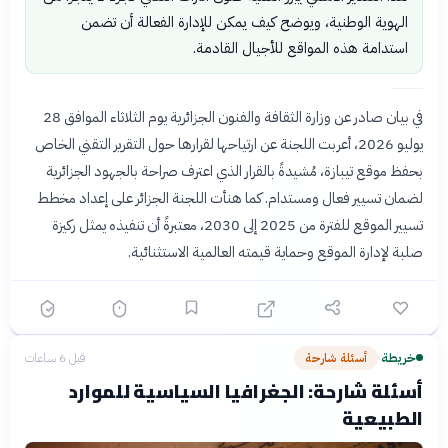
الهوية الوطنية، ويوضح كيف يمكن للإدارة الفعالة أن تضمن
استدامة هذه المواقع للأجيال القادمة.
في بيان صادر عن وزارة الثقافة والفنون الجزائرية يوم الثلاثاء الموافق 28
يوليو 2026، أعربت اللجنة عن ارتياحها لقرارها حول التقرير التقني الخاص
بحفظ موقع تيبازة، مُشيدةً بالقرار الذي اعترف صراحة بالجهود الجزائرية
لضمان تسيير فعال ومستدام. كما هنأت اللجنة الجزائر على إعداد مخطط
تسيير الموقع للفترة من 2025 إلى 2030، معتبرةً أن تنفيذه يمثل ركيزة
صلبة لإدارة الموقع وحماية قيمته العالمية الاستثنائية.
خريطة
أسئلة شارحة
قبل 6 ساعات
›
أسئلة شارحة: الجغرافيا السياسية للموارد
الطبيعية