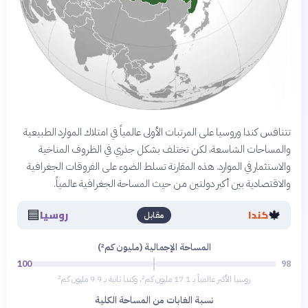
تتنافس كندا وروسيا على المرتبات الأولى عالمياً في امتلاك الموارد الطبيعية
والمساحات الشاسعة، لكن تختلف بشكل جذري في الظروف المناخية
والاستثمار في الموارد. هذه المقارنة تسلط الضوء على الفروقات الجغرافية
والاقتصادية بين أكبر دولتين من حيث المساحة الجغرافية عالمياً.
🟦
🍁
كندا
روسيا
مقابل
المساحة الإجمالية (مليون كم²)
100
98
روسيا الأكبر عالمياً بـ 17.1 مليون كم²، وكندا ثانية بـ 9.9 مليون كم²
نسبة الغابات من المساحة الكلية