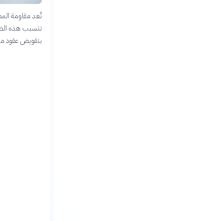
تتسبب هذه الظا
بتقويض عقود من