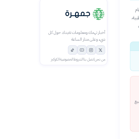
ام
بية،
أخبار تهمك ومعلومات تفيدك حول كل
شيء وعلى مدار الساعة
من نحن
اتصل بنا
الشروط
الخصوصية
الكوكيز
يع