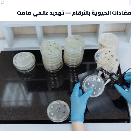
قبل 28 دق
ضادات الحيوية بالأرقام — تهديد عالمي صامت