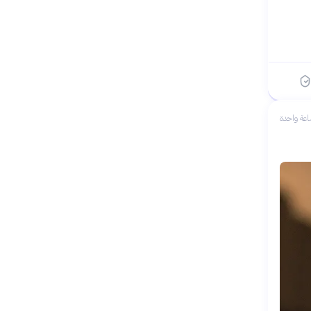
عة واحدة