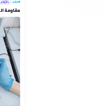
عافية
بالأرقام
›
مقاومة الم