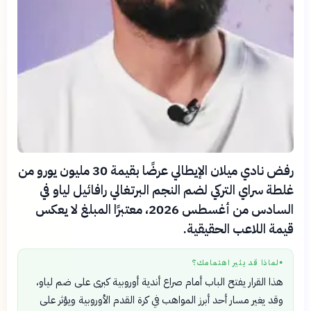
رفض نادي ميلان الإيطالي عرضًا بقيمة 30 مليون يورو من
غلطة سراي التركي لضم النجم البرتغالي رافائيل لياو في
السادس من أغسطس 2026، معتبرًا المبلغ لا يعكس
قيمة اللاعب الحقيقية.
لماذا قد يثير اهتمامك؟
●
هذا القرار يفتح الباب أمام صراع أندية أوروبية كبرى على ضم لياو،
وقد يغير مسار أحد أبرز المواهب في كرة القدم الأوروبية ويؤثر على