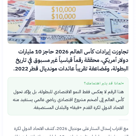
تجاوزت إيرادات كأس العالم 2026 حاجز 10 مليارات
دولار أمريكي، محققة رقماً قياسياً غير مسبوق في تاريخ
البطولة، ومُضاعفة تقريباً عائدات مونديال قطر 2022.
لماذا قد يثير اهتمامك؟
●
هذا الرقم لا يعكس فقط النمو الاقتصادي للبطولة، بل يؤكد تحول
كأس العالم إلى أضخم مشروع اقتصادي رياضي عالمي يستفيد منه
الاتحاد الدولي لكرة القدم «فيفا» والبلدان المستضيفة.
مع اقتراب إسدال الستار على مونديال 2026، كشف الاتحاد الدولي لكرة