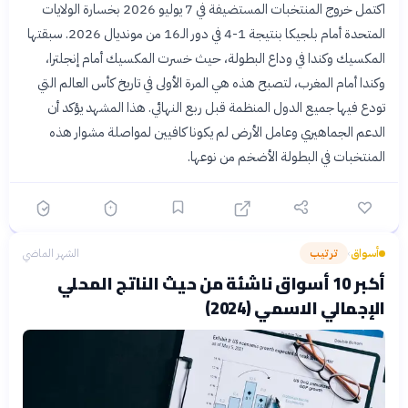
اكتمل خروج المنتخبات المستضيفة في 7 يوليو 2026 بخسارة الولايات
المتحدة أمام بلجيكا بنتيجة 1-4 في دور الـ16 من مونديال 2026. سبقتها
المكسيك وكندا في وداع البطولة، حيث خسرت المكسيك أمام إنجلترا،
وكندا أمام المغرب، لتصبح هذه هي المرة الأولى في تاريخ كأس العالم التي
تودع فيها جميع الدول المنظمة قبل ربع النهائي. هذا المشهد يؤكد أن
الدعم الجماهيري وعامل الأرض لم يكونا كافيين لمواصلة مشوار هذه
المنتخبات في البطولة الأضخم من نوعها.
أسواق
ترتيب
الشهر الماضي
›
أكبر 10 أسواق ناشئة من حيث الناتج المحلي
الإجمالي الاسمي (2024)