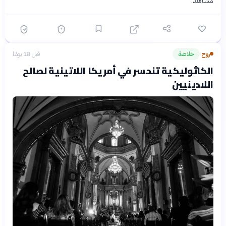
مشاهد.
روح
خلاصة
قبل 18 يومًا
›
الكاثوليكية تنحسر في أمريكا اللاتينية لصالح
اللادينيين