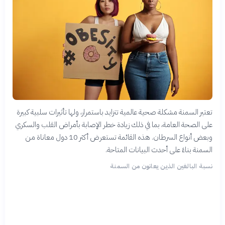
تعتبر السمنة مشكلة صحية عالمية تتزايد باستمرار، ولها تأثيرات سلبية كبيرة
على الصحة العامة، بما في ذلك زيادة خطر الإصابة بأمراض القلب والسكري
وبعض أنواع السرطان. هذه القائمة تستعرض أكثر 10 دول معاناة من
السمنة بناءً على أحدث البيانات المتاحة.
نسبة البالغين الذين يعانون من السمنة