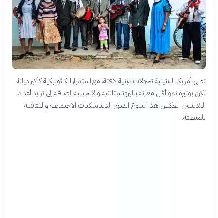
تظهر أمريكا اللاتينية تحولات دينية لافتة، مع استمرار الكاثوليكية كأكبر ديانة،
لكن بوتيرة نمو أقل مقارنة بالبروتستانتية والإنجيلية، إضافة إلى تزايد أعداد
اللادينيين. يعكس هذا التنوع الديني الديناميكيات الاجتماعية والثقافية
للمنطقة.