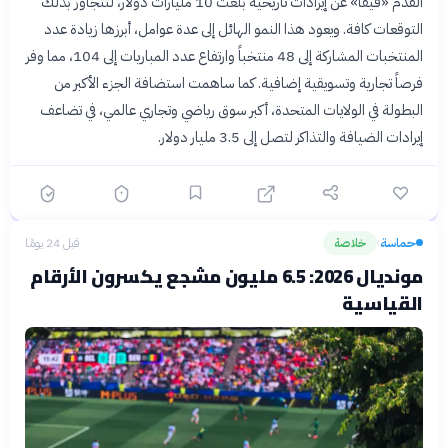
القدم «فيفا» عن إيرادات تاريخية بلغت 10 مليارات دولار، لتتجاوز بذلك
التوقعات كافة. ويعود هذا النمو الهائل إلى عدة عوامل، أبرزها زيادة عدد
المنتخبات المشاركة إلى 48 منتخباً وارتفاع عدد المباريات إلى 104، مما وفر
فرصاً تجارية وتسويقية إضافية. كما ساهمت استضافة الجزء الأكبر من
البطولة في الولايات المتحدة، أكبر سوق رياضي وتجاري عالمي، في تضاعف
إيرادات الضيافة والتذاكر لتصل إلى 3.5 مليار دولار.
حماسة
خلاصة
قبل 24 يومًا
›
مونديال 2026: 6.5 مليون مشجع يكسرون الأرقام
القياسية