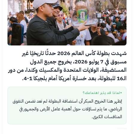
شهدت بطولة كأس العالم 2026 حدثًا تاريخيًا غير
مسبوق في 7 يوليو 2026، بخروج جميع الدول
المستضيفة، الولايات المتحدة والمكسيك وكندا، من دور
الـ16 للبطولة، بعد خسارة أمريكا أمام بلجيكا 1-4.
لماذا قد يثير اهتمامك؟
●
يُظهر هذا الخروج المبكر أن استضافة البطولة لم تعد تضمن التفوق
الرياضي، ما يثير تساؤلات حول أهمية عامل الأرض والجمهور في
المنافسات الكبرى.