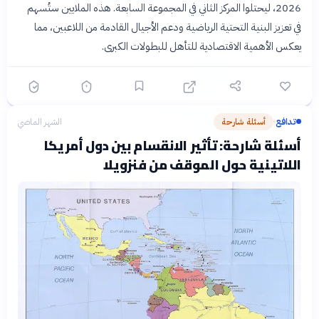
2026، ليحتلوا المركز الثاني في المجموعة السابعة. هذه الملايين ستُسهم
في تعزيز البنية التحتية الرياضية ودعم الأجيال القادمة من اللاعبين، مما
يعكس الأهمية الاقتصادية للتأهل للبطولات الكبرى.
تدافع
أسئلة شارحة
الشهر الماضي
›
أسئلة شارحة: تأثير الانقسام بين دول أمريكا
اللاتينية حول الموقف من فنزويلا