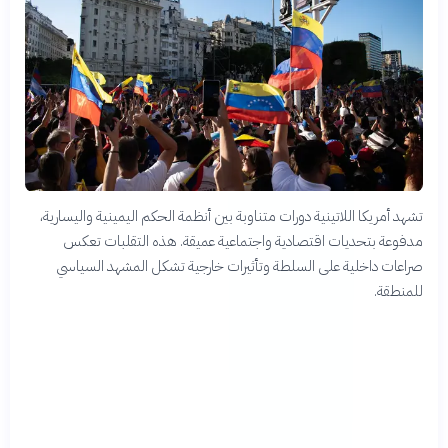
تشهد أمريكا اللاتينية دورات متناوبة بين أنظمة الحكم اليمينية واليسارية،
مدفوعة بتحديات اقتصادية واجتماعية عميقة. هذه التقلبات تعكس
صراعات داخلية على السلطة وتأثيرات خارجية تشكل المشهد السياسي
للمنطقة.