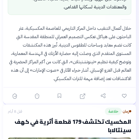
والمعتقدات الدينية لسكانها القدامى.
خلال أعمال التنقيب داخل المركز التاريخي للعاصمة المكسيكية، عثر
الباحثون على هياكل تعكس التصميم العمراني للمنطقة المقدسة التي
كانت تضم معابد وساحات للطقوس الدينية. تُبرز هذه المكتشفات
المستوى المتقدم الذي وصلت إليه حضارة الأزتك في الهندسة المعمارية،
وتوضح كيفية تنظيم «تينوتشتيتلان»، التي كانت من أكبر المراكز الحضرية في
العالم قبل الغزو الإسباني. أشار خبراء الآثار في «صوت الإمارات» إلى أن هذه
الاكتشافات تعد إضافة مهمة للتراث المكسيكي.
زمان
خلاصة
قبل 8 أيام
›
المكسيك تكتشف 179 قطعة أثرية في كهف
سينتالابا