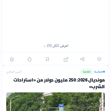
اعرض الكل (7) ←
حماسة
خلاصة
الشهر الماضي
›
مونديال 2026: 250 مليون دولار من «استراحات
الشرب»