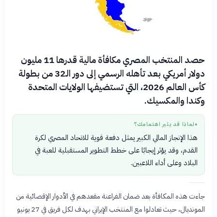
حصد المنتخب المصري مكافأة مالية قدرها 11 مليون
دولار أمريكي بعد تأهله الرسمي إلى دور الـ32 من بطولة
كأس العالم 2026، التي تستضيفها الولايات المتحدة
وكندا والمكسيك.
لماذا قد يثير اهتمامك؟
●
هذا الإنجاز المالي الكبير يمثل دفعة قوية للاتحاد المصري لكرة
القدم، وقد يؤثر إيجابًا على خطط التطوير المستقبلية للعبة في
البلاد وعلى أداء اللاعبين.
جاءت هذه المكافأة بعد ضمان الفراعنة مقعدهم في الأدوار الإقصائية من
المونديال، حيث تعادلوا مع المنتخب الإيراني بهدف لكل فريق في 27 يونيو