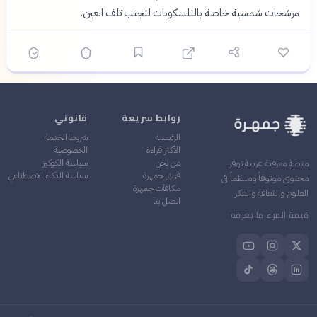
مرشحات شمسية خاصة بالتلسكوبات لتجنب تلف العين.
روابط سريعة
قانوني
الرئيسية
شروط الخدمة
الأكثر قراءة
الخصوصية
من نحن
سياسة الكوكيز
منصة معرفية عربية توفر
فريق جمهرة
سياسة الذكاء الاصطناعي
محتوى موثوقاً ومنظماً في
مكافآت جمهرة
العلوم والثقافة والفكر
اتصل بنا
قيمة المرء ما يعرفه