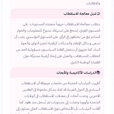
والانقلابات.
🤝
سُبل معالجة الاستقطاب
يتطلب معالجة الاستقطاب جهوداً متعددة المستويات. على
المستوى الفردي، يُشجع على استهلاك متنوع للمعلومات والحوار
المباشر مع من يختلفون في الرأي. على المستوى المؤسسي، يجب أن
تسعى وسائل الإعلام والشبكات الرقمية لتعزيز التوازن والحوار
البناء. كما ضروري أن يتحمل القادة السياسيون مسؤولية الحد من
الخطاب المستقطب والعمل على إيجاد أرضية مشتركة حول
القضايا الوطنية الكبرى.
📚
الدراسات الأكاديمية والأبحاث
أظهرت الدراسات الحديثة من جامعات مرموقة أن الاستقطاب
السياسي في الدول الغربية قد ازداد بشكل ملحوظ في العقدين
الأخيرين. وجدت أبحاث أن معدلات الاستقطاب في الولايات
المتحدة وأوروبا وصلت إلى مستويات لم تُسجل منذ عقود. كما
أفادت الدراسات بأن الأشخاص ذوي الاستقطاب العالي يميلون إلى