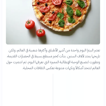
تعتبر البيتزا اليوم واحدة من أشهر الأطباق وأكثرها شعبية في العالم، ولكن
تاريخها يمتد لآلاف السنين. بدأت كخبز مسطح بسيط في الحضارات القديمة،
وتطورت لتصبح الوجبة الإيطالية المميزة التي نعرفها اليوم، ثم انتشرت حول
العالم لتتخذ أشكالاً ونكهات متنوعة تعكس الثقافات المحلية.