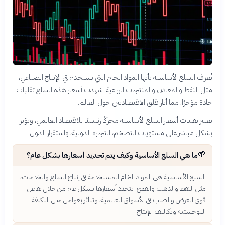
تُعرف السلع الأساسية بأنها المواد الخام التي تستخدم في الإنتاج الصناعي،
مثل النفط والمعادن والمنتجات الزراعية. شهدت أسعار هذه السلع تقلبات
حادة مؤخرًا، مما أثار قلق الاقتصاديين حول العالم.
تعتبر تقلبات أسعار السلع الأساسية محركًا رئيسيًا للاقتصاد العالمي، وتؤثر
بشكل مباشر على مستويات التضخم، التجارة الدولية، واستقرار الدول.
🌱
ما هي السلع الأساسية وكيف يتم تحديد أسعارها بشكل عام؟
السلع الأساسية هي المواد الخام المستخدمة في إنتاج السلع والخدمات،
مثل النفط والذهب والقمح. تتحدد أسعارها بشكل عام من خلال تفاعل
قوى العرض والطلب في الأسواق العالمية، وتتأثر بعوامل مثل التكلفة
اللوجستية وتكاليف الإنتاج.