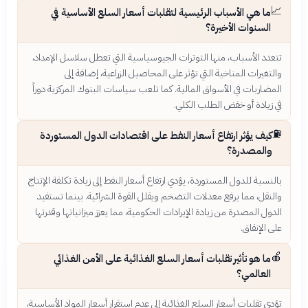
📈
ما هي الأسباب الرئيسية لتقلبات أسعار السلع الأساسية في
السنوات الأخيرة؟
تتعدد الأسباب، منها التوترات الجيوسياسية التي تعطل سلاسل الإمداد،
والتغيرات المناخية التي تؤثر على المحاصيل الزراعية، إضافة إلى
المضاربات في الأسواق المالية. كما تلعب سياسات البنوك المركزية دوراً
في زيادة أو خفض الطلب الكلي.
⛽
كيف يؤثر ارتفاع أسعار النفط على اقتصادات الدول المستوردة
والمصدرة؟
بالنسبة للدول المستوردة، يؤدي ارتفاع أسعار النفط إلى زيادة تكلفة الإنتاج
والنقل، مما يرفع معدلات التضخم ويقلل القوة الشرائية. بينما تستفيد
الدول المصدرة من زيادة الإيرادات الحكومية، مما يعزز ميزانياتها وقدرتها
على الإنفاق.
🍎
ما هو تأثير تقلبات أسعار السلع الغذائية على الأمن الغذائي
العالمي؟
تؤدي تقلبات أسعار السلع الغذائية إلى عدم استقرار أسعار المواد الأساسية،