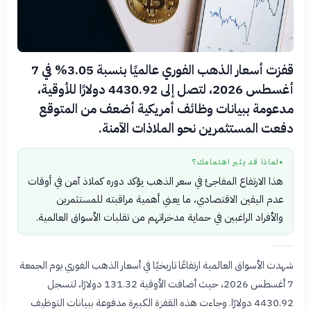
قفزت أسعار الذهب الفوري عالميًا بنسبة 3.05% في 7
أغسطس 2026، لتصل إلى 4430.92 دولارًا للأوقية،
مدعومة ببيانات وظائف أمريكية أضعف من المتوقع
دفعت المستثمرين نحو الملاذات الآمنة.
لماذا قد يثير اهتمامك؟
●
هذا الارتفاع المفاجئ في سعر الذهب يؤكد دوره كملاذ آمن في أوقات
عدم اليقين الاقتصادي، ما يعني أهمية مراقبته للمستثمرين
والأفراد الراغبين في حماية مدخراتهم من تقلبات الأسواق العالمية.
شهدت الأسواق العالمية ارتفاعًا تاريخيًا في أسعار الذهب الفوري يوم الجمعة
7 أغسطس 2026، حيث أضافت الأوقية 131.32 دولارًا، لتسجل
4430.92 دولارًا. وجاءت هذه القفزة الكبيرة مدفوعة ببيانات التوظيف