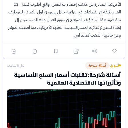
الأمريكية الصادرة عن مكتب إحصاءات العمل، والتي أظهرت فقدان 23
ألف وظيفة في القطاعات غير الزراعية خلال يوليو، في أول انكماش للتوظيف
منذ فترة. هذا التباطؤ غير المتوقع في سوق العمل دفع المستثمرين إلى
إعادة تسعير توقعاتهم لمسار السياسة النقدية الأمريكية، مما أضعف الدولار
وعزز جاذبية الذهب كملاذ آمن.
أسواق
أسئلة شارحة
قبل 8 ساعات
›
أسئلة شارحة: تقلبات أسعار السلع الأساسية
وتأثيراتها الاقتصادية العالمية