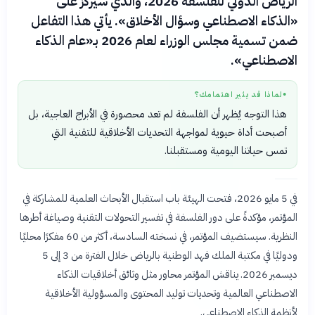
الرياض الدولي للفلسفة 2026، والذي سيركز على
«الذكاء الاصطناعي وسؤال الأخلاق». يأتي هذا التفاعل
ضمن تسمية مجلس الوزراء لعام 2026 بـ«عام الذكاء
الاصطناعي».
لماذا قد يثير اهتمامك؟
●
هذا التوجه يُظهر أن الفلسفة لم تعد محصورة في الأبراج العاجية، بل
أصبحت أداة حيوية لمواجهة التحديات الأخلاقية للتقنية التي
تمس حياتنا اليومية ومستقبلنا.
في 5 مايو 2026، فتحت الهيئة باب استقبال الأبحاث العلمية للمشاركة في
المؤتمر، مؤكدةً على دور الفلسفة في تفسير التحولات التقنية وصياغة أطرها
النظرية. سيستضيف المؤتمر، في نسخته السادسة، أكثر من 60 مفكرًا محليًا
ودوليًا في مكتبة الملك فهد الوطنية بالرياض خلال الفترة من 3 إلى 5
ديسمبر 2026. يناقش المؤتمر محاور مثل وثائق أخلاقيات الذكاء
الاصطناعي العالمية وتحديات توليد المحتوى والمسؤولية الأخلاقية
لأنظمة الذكاء الاصطناعي.