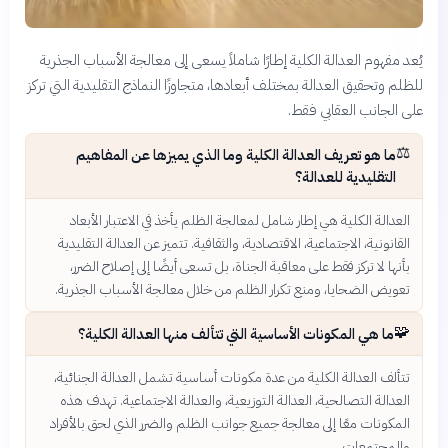
يُعد مفهوم العدالة الكلية إطارًا شاملاً يسعى إلى معالجة الأسباب الجذرية
للظلم وتحقيق العدالة بمختلف أبعادها، متجاوزًا النماذج التقليدية التي تركز
على الجانب العقابي فقط.
⚖️
ما هو تعريف العدالة الكلية وما الذي يميزها عن المفاهيم
التقليدية للعدالة؟
العدالة الكلية هي إطار شامل لمعالجة الظلم يأخذ في الاعتبار الأبعاد
القانونية، الاجتماعية، الاقتصادية، والثقافية. تتميز عن العدالة التقليدية
بأنها لا تركز فقط على معاقبة الجناة، بل تسعى أيضًا إلى إصلاح الضرر،
تعويض الضحايا، ومنع تكرار الظلم من خلال معالجة الأسباب الجذرية.
🧩
ما هي المكونات الأساسية التي تتألف منها العدالة الكلية؟
تتألف العدالة الكلية من عدة مكونات أساسية تشمل العدالة الجنائية،
العدالة التصالحية، العدالة التوزيعية، والعدالة الاجتماعية. تهدف هذه
المكونات معًا إلى معالجة جميع جوانب الظلم والضرر الذي لحق بالأفراد
والمجتمعات.