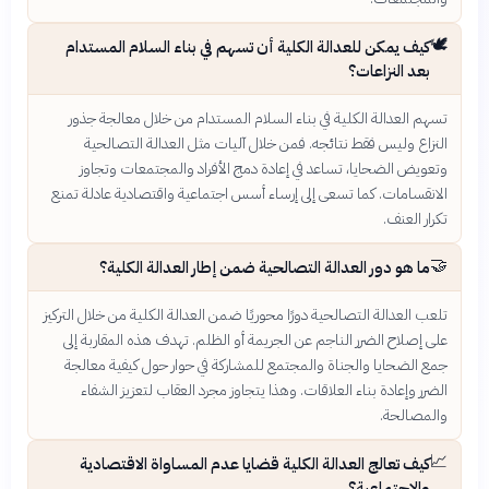
🕊️
كيف يمكن للعدالة الكلية أن تسهم في بناء السلام المستدام
بعد النزاعات؟
تسهم العدالة الكلية في بناء السلام المستدام من خلال معالجة جذور
النزاع وليس فقط نتائجه. فمن خلال آليات مثل العدالة التصالحية
وتعويض الضحايا، تساعد في إعادة دمج الأفراد والمجتمعات وتجاوز
الانقسامات. كما تسعى إلى إرساء أسس اجتماعية واقتصادية عادلة تمنع
تكرار العنف.
🤝
ما هو دور العدالة التصالحية ضمن إطار العدالة الكلية؟
تلعب العدالة التصالحية دورًا محوريًا ضمن العدالة الكلية من خلال التركيز
على إصلاح الضرر الناجم عن الجريمة أو الظلم. تهدف هذه المقاربة إلى
جمع الضحايا والجناة والمجتمع للمشاركة في حوار حول كيفية معالجة
الضرر وإعادة بناء العلاقات. وهذا يتجاوز مجرد العقاب لتعزيز الشفاء
والمصالحة.
📈
كيف تعالج العدالة الكلية قضايا عدم المساواة الاقتصادية
والاجتماعية؟