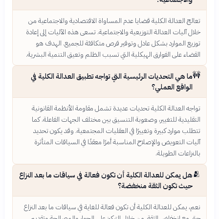
تعالج العدالة الكلية قضايا عدم المساواة الاقتصادية والاجتماعية من
خلال آليات العدالة التوزيعية والاجتماعية. تسعى هذه الآليات إلى إعادة
توزيع الموارد بشكل عادل وتوفير فرص متكافئة للجميع. الهدف هو
القضاء على الفوارق الهيكلية التي تسبب الظلم وتعيق التنمية البشرية.
🚧
ما هي التحديات الرئيسية التي تواجه تطبيق العدالة الكلية في
الواقع العملي؟
تواجه العدالة الكلية تحديات عديدة تشمل مقاومة الأنظمة القانونية
التقليدية للتغيير، وصعوبة التنسيق بين مختلف الجهات الفاعلة. كما
تتطلب موارد كبيرة وتغييرًا في العقليات المجتمعية. وقد يكون تحديد
آليات التعويض والإصلاح المناسبة أمرًا معقدًا في السياقات المتأثرة
بالنزاعات الطويلة.
🫂
هل يمكن للعدالة الكلية أن تكون فعالة في سياقات ما بعد النزاع
حيث تكون الثقة منخفضة؟
نعم، يمكن للعدالة الكلية أن تكون فعالة للغاية في سياقات ما بعد النزاع
حتى مع انخفاض الثقة. من خلال التركيز على الحوار والمصالحة وتقديم