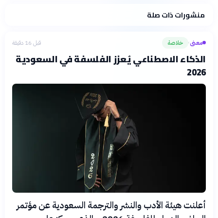
منشورات ذات صلة
فلسفتنا المعرفية
·
سياسة الذكاء الاصطناعي
معنى
خلاصة
قبل 16 دقيقة
›
الذكاء الاصطناعي يُعزز الفلسفة في السعودية
2026
أعلنت هيئة الأدب والنشر والترجمة السعودية عن مؤتمر