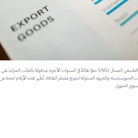
شهد سوق الغاز الطبيعي المسال (LNG) نموًا هائلاً في السنوات الأخيرة، مدفوعًا بالطلب المتزايد 
ات الجيوسياسية، والجهود المبذولة لتنويع مصادر الطاقة. تُظهر هذه الأرقام لمحة عن
لسوق الحيوي.