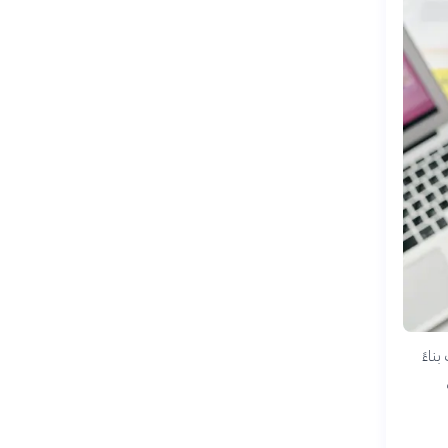
 بناءً