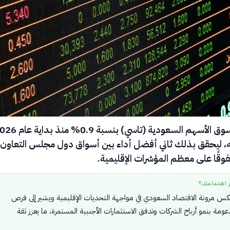
ارتفع مؤشر سوق الأسهم السعودية (تاسي) بنسبة 0.9% 
 ليحقق بذلك ثاني أفضل أداء بين أسواق دول مجلس التعاون
وقًا على معظم المؤشرات الإقليمية.
ر اهتمامك؟
عكس مرونة الاقتصاد السعودي في مواجهة التحديات الإقليمية ويشير إلى فرص
ومة بنمو أرباح الشركات وتدفق الاستثمارات الأجنبية المستمرة، ما يعزز ثقة