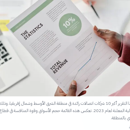
نستعرض في هذا التقرير أكبر 10 شركات اتصالات رائدة في منطقة الشرق الأوسط وشمال إفريقيا، وذلك
على إيراداتها المالية المعلنة لعام 2023. تعكس هذه القائمة حجم الأسواق وقوة المنافسة في قطاع
ي بالمنطقة.