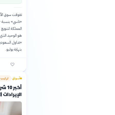
بنهاية يوليو.
أسواق
ترتيب
›
أكبر
الإيرادات (2023)