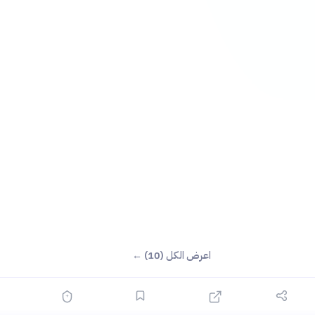
اعرض الكل (10) ←