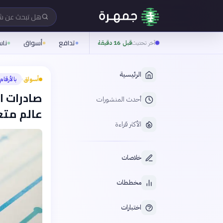
هل تبحث عن 
تدافع
أسواق
نا
آخر تحديث
قبل 16 دقيقة
الرئيسية
أسواق
بالأرقام
›
صادرات ا
أحدث المنشورات
عالم متغ
الأكثر قراءة
خلاصات
مخططات
اختبارات