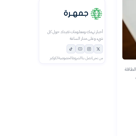
أخبار تهمك ومعلومات تفيدك حول كل
شيء وعلى مدار الساعة
من نحن
اتصل بنا
الشروط
الخصوصية
الكوكيز
على الطاقة