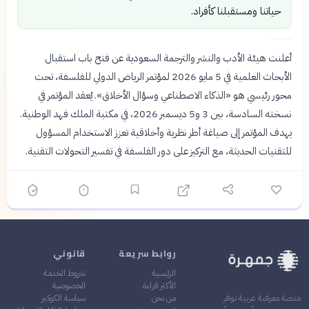
حياتنا ومستقبلنا كأفراد.
أعلنت هيئة الأدب والنشر والترجمة السعودية عن فتح باب استقبال
الأبحاث العلمية في 5 مايو 2026 لمؤتمر الرياض الدولي للفلسفة، تحت
محور رئيسي هو «الذكاء الاصطناعي وسؤال الأخلاق». يُعقد المؤتمر في
نسخته السادسة، بين 3 و5 ديسمبر 2026، في مكتبة الملك فهد الوطنية.
يهدف المؤتمر إلى صياغة أطر نظرية وأخلاقية تعزز الاستخدام المسؤول
للتقنيات الحديثة، مع التركيز على دور الفلسفة في تفسير التحولات التقنية.
روابط سريعة
قانوني
الرئيسية
شروط الخدمة
الأكثر قراءة
الخصوصية
من نحن
سياسة الكوكيز
منصة معرفية عربية توفر