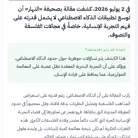
في 2 يوليو 2026، كشفت مقالة بصحيفة «النهار» أن
توسع تطبيقات الذكاء الاصطناعي لا يشمل قدرته على
فهم التجربة الإنسانية، خاصةً في مجالات الفلسفة
والتصوف.
لماذا قد يثير اهتمامك؟
●
هذا الكشف يثير تساؤلات جوهرية حول حدود الذكاء الاصطناعي،
ويؤكد على أن التجربة البشرية المعقدة تظل عصية على المعالجة
الخوارزمية، مما يحافظ على فرادة الإنسان.
ركزت المقالة على أن الذكاء الاصطناعي، رغم قدرته على استعراض
المذاهب الفلسفية وتحليل النظريات بدقة لافتة، يظل محصوراً في حدود
المعرفة المدونة التي يتلقاها. فهو يعجز عن تجاوزها إلى فضاء التجربة
الإنسانية الحرة التي كانت دائماً مصدر ولادة الفلسفات الكبرى. هذه
القفزات الفكرية لم تكن نتيجة معالجة كمية للبيانات، بل وليدة عقول
امتلكت الجرأة على مساءلة المسلمات وتجاوز القائم.