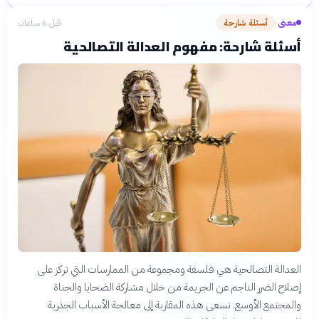
معنى
أسئلة شارحة
قبل 6 ساعات
›
أسئلة شارحة: مفهوم العدالة التصالحية
العدالة التصالحية هي فلسفة ومجموعة من الممارسات التي تركز على
إصلاح الضرر الناجم عن الجريمة من خلال مشاركة الضحايا والجناة
والمجتمع الأوسع. تسعى هذه المقاربة إلى معالجة الأسباب الجذرية