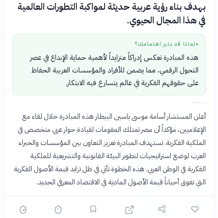
بهدف بناء رؤية عربية حديثة لمواكبة التطورات العالمية
في هذا المجال الحيوي.
لماذا قد يثير اهتمامك؟
●
هذه المبادرة تعكس إدراكاً متزايداً لأهمية حماية الإبداع في عصر
التحول الرقمي، مما يضمن للأفراد والمؤسسات العربية الحفاظ
على حقوقهم الفكرية في عالم يتسارع فيه الابتكار.
أعلن المستشار أسامة موسى ياسين البيطار هذه المبادرة خلال لقاء مع
الإعلاميين، مؤكداً أن مصر تمتلك المقومات لقيادة حوار عربي متخصص في
الملكية الفكرية. تستهدف المبادرة تعزيز التعاون بين المؤسسات والخبراء
العرب لوضع استراتيجيات لتطوير البيئة القانونية والتشريعية للملكية
الفكرية في الوطن العربي. هذه الخطوة تأتي في ظل تزايد قيمة الأصول الفكرية
التي تفوق أحياناً قيمة الأصول المادية في الاقتصاد المعرفي الجديد.