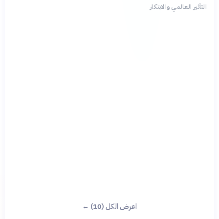
التأثير العالمي والابتكار
اعرض الكل (10) ←