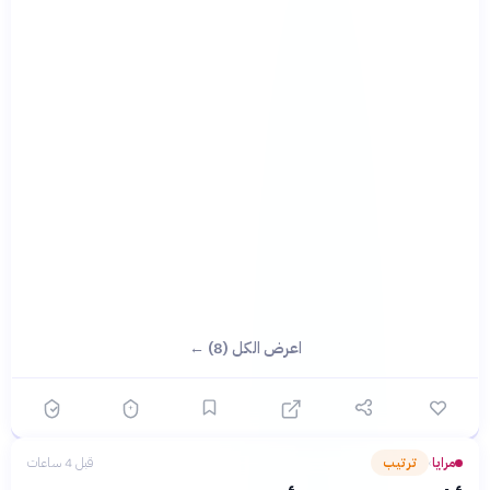
اعرض الكل (8) ←
مرايا
ترتيب
قبل 4 ساعات
›