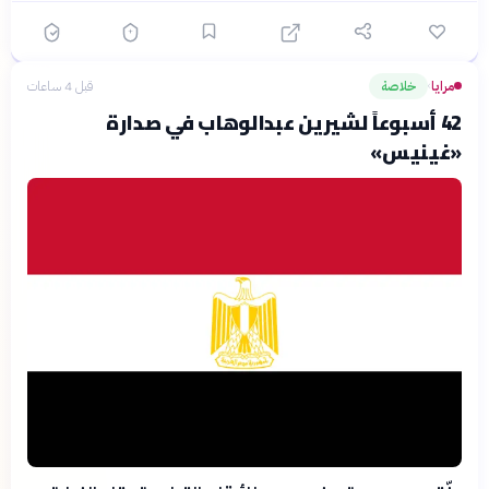
مرايا
خلاصة
قبل 4 ساعات
›
42 أسبوعاً لشيرين عبدالوهاب في صدارة
«غينيس»