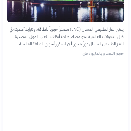
يعتبر الغاز الطبيعي المسال (LNG) مصدراً حيوياً للطاقة، وتتزايد أهميته في
ظل التحولات العالمية نحو مصادر طاقة أنظف. تلعب الدول المصدرة
للغاز الطبيعي المسال دوراً محورياً في استقرار أسواق الطاقة العالمية.
حجم التصدير بالمليون طن