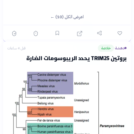
اعرض الكل (10) ←
دهشة
خلاصة
قبل 4 ساعات
›
بروتين TRIM25 يحدد الريبوسومات الضارة