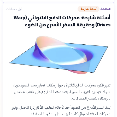
دهشة
أسئلة شارحة
قبل 9 ساعات
›
أسئلة شارحة: محركات الدفع الالتوائي (Warp
Drives) وحقيقة السفر الأسرع من الضوء
تدور فكرة محركات الدفع الالتوائي حول إمكانية تجاوز سرعة الضوء دون
انتهاك قوانين الفيزياء النسبية. يعتمد هذا المفهوم على تلاعب محتمل
بالزمكان لتصغير المسافات.
يُعدّ السفر الأسرع من الضوء أحد الأحلام العلمية الأكثر إثارة للجدل، وتبرز
محركات الدفع الالتوائي كأحد أبرز الحلول المقترحة لتحقيقه.