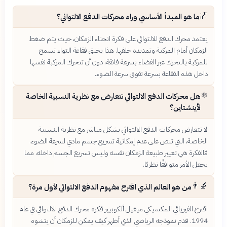
🌌
ما هو المبدأ الأساسي وراء محركات الدفع الالتوائي؟
يعتمد محرك الدفع الالتوائي على فكرة انحناء الزمكان، حيث يتم ضغط
الزمكان أمام المركبة وتمديده خلفها. هذا يخلق فقاعة التواء تسمح
للمركبة بالتحرك عبر الفضاء بسرعة فائقة، دون أن تتحرك المركبة نفسها
داخل هذه الفقاعة بسرعة تفوق سرعة الضوء.
⚛️
هل محركات الدفع الالتوائي تتعارض مع نظرية النسبية الخاصة
لأينشتاين؟
لا تتعارض محركات الدفع الالتوائي بشكل مباشر مع نظرية النسبية
الخاصة، التي تنص على عدم إمكانية تسريع جسم مادي لسرعة الضوء.
فالفكرة هي تغيير طبيعة الزمكان نفسه وليس تسريع الجسم داخله، مما
يجعل الأمر متوافقًا نظريًا.
👨‍🔬
من هو العالم الذي اقترح مفهوم الدفع الالتوائي لأول مرة؟
اقترح الفيزيائي المكسيكي ميغيل ألكوبيير فكرة محرك الدفع الالتوائي في عام
1994. قدم نموذجه الرياضي الذي أظهر كيف يمكن للزمكان أن يتشوه