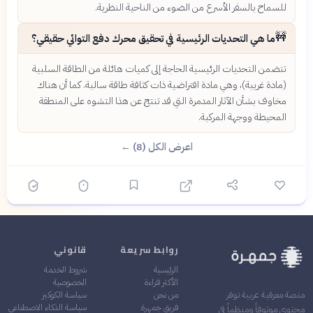
للسماح بالسفر الأسرع من الضوء من الناحية النظرية.
🚧
ما هي التحديات الرئيسية في تحقيق محرك دفع التوائي حقيقي؟
تتضمن التحديات الرئيسية الحاجة إلى كميات هائلة من الطاقة السلبية
(مادة غريبة)، وهي مادة افتراضية ذات كثافة طاقة سالبة. كما أن هناك
مخاوف بشأن الآثار المدمرة التي قد تنتج عن هذا التشوه على المنطقة
المحيطة ووجهة المركبة.
اعرض الكل (8) ←
روابط سريعة
قانوني
الرئيسية
شروط الخدمة
الأكثر قراءة
الخصوصية
من نحن
سياسة الكوكيز
منصة معرفية عربية توفر
فريق جمهرة
سياسة الذكاء الاصطناعي
محتوى موثوقاً ومنظماً في