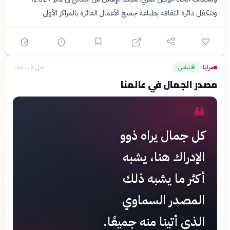
وتتكفل دائرة الثقافة بطباعة جميع الأعمال الفائزة بالمراكز الأولى.
مرايا
اقتباس
قبل 8 ساعات
›
مصدر الجمال في عالمنا
❝
كل جمال يراه ذوو
الإدراك هنا، يشبه
أكثر ما يشبه ذلك
المصدر السماوي
الذي أتينا منه جميعًا.