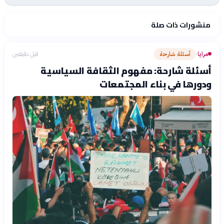
منشورات ذات صلة
مرايا
أسئلة شارحة
قبل دقيقتين
›
أسئلة شارحة: مفهوم الثقافة السياسية
ودورها في بناء المجتمعات