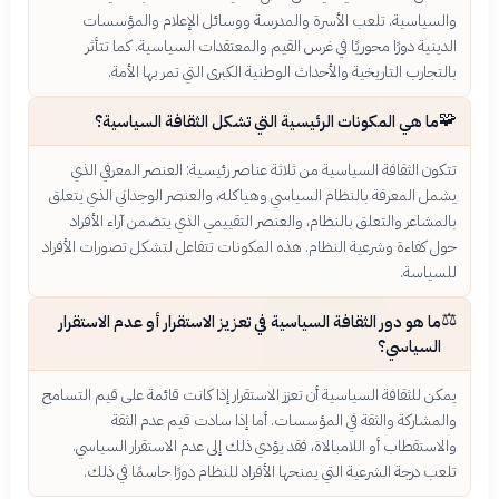
والسياسية. تلعب الأسرة والمدرسة ووسائل الإعلام والمؤسسات
الدينية دورًا محوريًا في غرس القيم والمعتقدات السياسية. كما تتأثر
بالتجارب التاريخية والأحداث الوطنية الكبرى التي تمر بها الأمة.
🧩
ما هي المكونات الرئيسية التي تشكل الثقافة السياسية؟
تتكون الثقافة السياسية من ثلاثة عناصر رئيسية: العنصر المعرفي الذي
يشمل المعرفة بالنظام السياسي وهياكله، والعنصر الوجداني الذي يتعلق
بالمشاعر والتعلق بالنظام، والعنصر التقييمي الذي يتضمن آراء الأفراد
حول كفاءة وشرعية النظام. هذه المكونات تتفاعل لتشكل تصورات الأفراد
للسياسة.
⚖️
ما هو دور الثقافة السياسية في تعزيز الاستقرار أو عدم الاستقرار
السياسي؟
يمكن للثقافة السياسية أن تعزز الاستقرار إذا كانت قائمة على قيم التسامح
والمشاركة والثقة في المؤسسات. أما إذا سادت قيم عدم الثقة
والاستقطاب أو اللامبالاة، فقد يؤدي ذلك إلى عدم الاستقرار السياسي.
تلعب درجة الشرعية التي يمنحها الأفراد للنظام دورًا حاسمًا في ذلك.