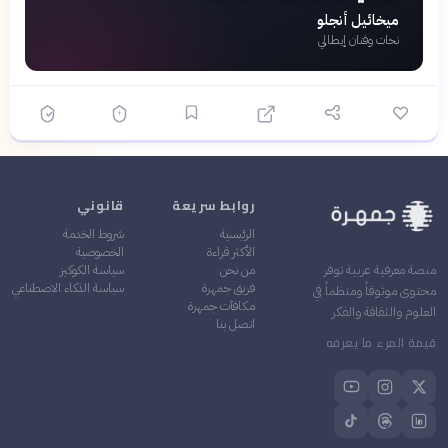
ميخائيل أنجلو
نحات وفنان إيطالي
روابط سريعة
قانوني
الرئيسية
شروط الخدمة
الأكثر قراءة
الخصوصية
من نحن
سياسة الكوكيز
منصة معرفية عربية توفر
فريق جمهرة
سياسة الذكاء الاصطناعي
محتوى موثوقاً ومنظماً في
مكافآت جمهرة
العلوم والثقافة والفكر
اتصل بنا
قيمة المرء ما يعرفه