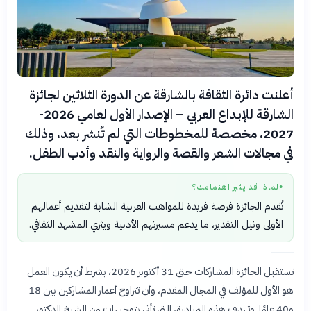
أعلنت دائرة الثقافة بالشارقة عن الدورة الثلاثين لجائزة
الشارقة للإبداع العربي – الإصدار الأول لعامي 2026-
2027، مخصصة للمخطوطات التي لم تُنشر بعد، وذلك
في مجالات الشعر والقصة والرواية والنقد وأدب الطفل.
لماذا قد يثير اهتمامك؟
●
تُقدم الجائزة فرصة فريدة للمواهب العربية الشابة لتقديم أعمالهم
الأولى ونيل التقدير، ما يدعم مسيرتهم الأدبية ويثري المشهد الثقافي.
تستقبل الجائزة المشاركات حتى 31 أكتوبر 2026، بشرط أن يكون العمل
هو الأول للمؤلف في المجال المقدم، وأن تتراوح أعمار المشاركين بين 18
و40 عامًا. وتهدف هذه المبادرة، التي تأتي بتوجيهات من الشيخ الدكتور