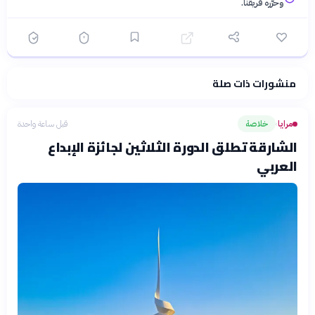
وحرّره فريقنا.
منشورات ذات صلة
فلسفتنا المعرفية
·
سياسة الذكاء الاصطناعي
مرايا
خلاصة
قبل ساعة واحدة
›
الشارقة تطلق الدورة الثلاثين لجائزة الإبداع
العربي