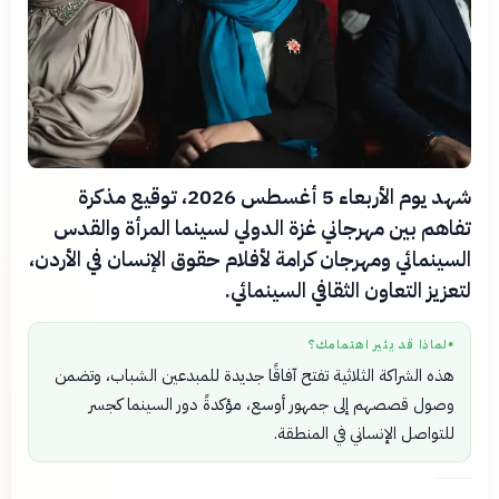
شهد يوم الأربعاء 5 أغسطس 2026، توقيع مذكرة
تفاهم بين مهرجاني غزة الدولي لسينما المرأة والقدس
السينمائي ومهرجان كرامة لأفلام حقوق الإنسان في الأردن،
لتعزيز التعاون الثقافي السينمائي.
لماذا قد يثير اهتمامك؟
●
هذه الشراكة الثلاثية تفتح آفاقًا جديدة للمبدعين الشباب، وتضمن
وصول قصصهم إلى جمهور أوسع، مؤكدةً دور السينما كجسر
للتواصل الإنساني في المنطقة.