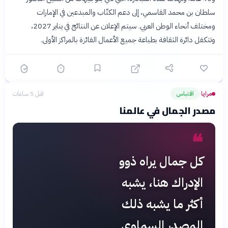
سلطان بن محمد القاسمي، إلى دعم الكتّاب والمبدعين في الإمارات
ومختلف أنحاء الوطن العربي. سيتم الإعلان عن النتائج في يناير 2027،
وتتكفل دائرة الثقافة بطباعة جميع الأعمال الفائزة بالمراكز الأولى.
مرايا
اقتباس
قبل 5 ساعات
›
مصدر الجمال في عالمنا
❝
كل جمال يراه ذوو
الإدراك هنا، يشبه
أكثر ما يشبه ذلك
المصدر السماوي