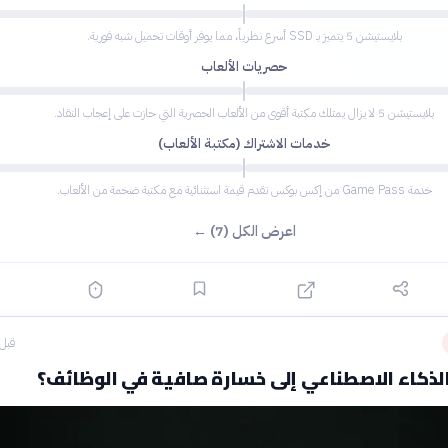
بلايستيشن 5 يتميز بـ SSD أسرع نظرياً، مما يوفر أوقات تحميل شبه فورية.
حصريات الألعاب
بلايستيشن 5 لا يزال يمتلك مكتبة أقوى من الألعاب الحصرية التي حازت على إعجاب النقاد.
خدمات الاشتراك (مكتبة الألعاب)
خدمة Game Pass من إكس بوكس تقدم قيمة استثنائية مع مكتبة ضخمة من الألعاب.
اعرض الكل (7) ←
قبل 7 ساع
لذكاء الاصطناعي إلى خسارة صافية في الوظائف؟