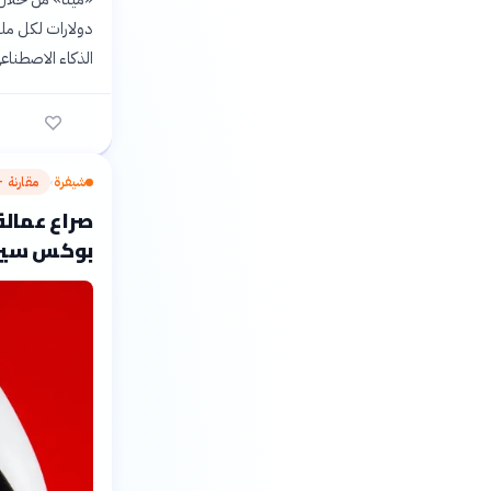
دولارات لكل مل
الذكاء الاصطناعي
شيفرة
مقارنة —
›
بوكس سير