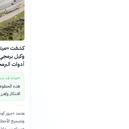
وكيل برمجي 
أدوات البرمجة بأسعار تبد
لماذا قد يثي
●
هذه الخطوة ق
الابتكار ويُع
وتصحيح الأخطاء 