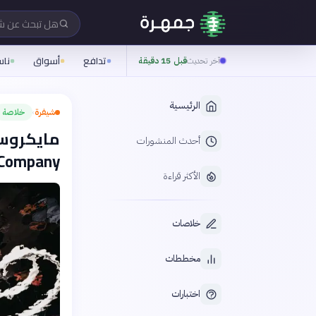
هل تبحث عن 
تدافع
أسواق
نا
آخر تحديث
قبل 15 دقيقة
الرئيسية
شيفرة
خلاصة
›
أحدث المنشورات
Company»
الأكثر قراءة
خلاصات
مخططات
اختبارات