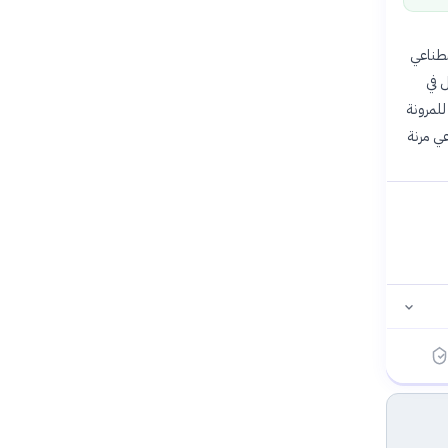
صطناعي
 في
 العملاء للمرونة
عي مرنة