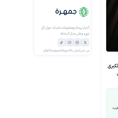
أخبار تهمك ومعلومات تفيدك حول كل
شيء وعلى مدار الساعة
من نحن
اتصل بنا
الشروط
الخصوصية
الكوكيز
ات الكبرى
عرب