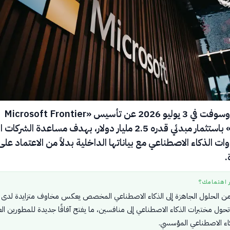
أعلنت مايكروسوفت في 3 يوليو 2026 عن تأسيس «Microsoft Frontier
Company» باستثمار مبدئي قدره 2.5 مليار دولار، بهدف مساعدة الشرك
ت الذكاء الاصطناعي مع بياناتها الداخلية بدلاً من الاعتماد على
.
ر اهتمامك؟
من الحلول الجاهزة إلى الذكاء الاصطناعي المخصص يعكس مخاوف متزايدة لدى
حول مختبرات الذكاء الاصطناعي إلى منافسين، ما يفتح آفاقًا جديدة للمطورين ال
اء الاصطناعي المؤسسي.