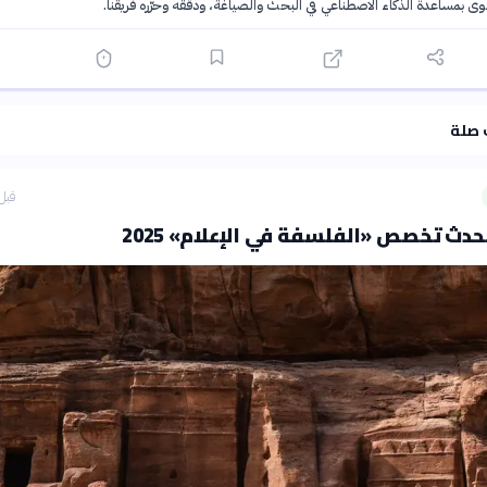
توى بمساعدة الذكاء الاصطناعي في البحث والصياغة، ودقّقه وحرّره فريقنا.
·
سياسة الذكاء الاصطناعي
 صلة
قبل 27 دق
حدث تخصص «الفلسفة في الإعلام» 2025