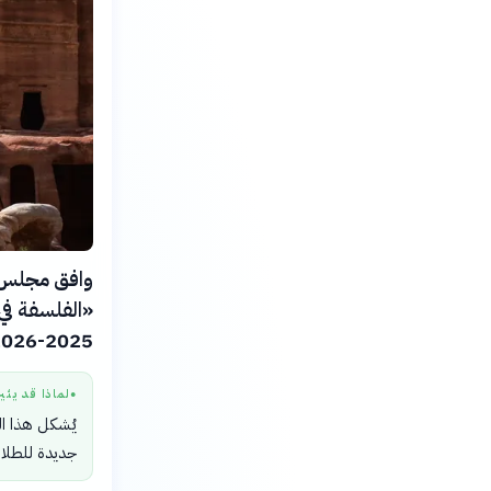
وافق مجلس ا
«الفلسفة في 
2025-2026.
لماذا قد يثي
●
يُشكل هذا ال
جديدة للطلاب