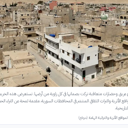
يخ عريق وحضارات متعاقبة تركت بصماتها في كل زاوية من أرضها. تستعرض هذه الخري
لمواقع الأثرية والتراث الثقافي المنتشر في المحافظات السورية، مقدمة لمحة عن الثراء ال
لتاريخية.
مواقع الأثرية والتراثية الهامة
(
موقع
)