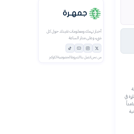
أخبار تهمك ومعلومات تفيدك حول كل
شيء وعلى مدار الساعة
من نحن
اتصل بنا
الشروط
الخصوصية
الكوكيز
ة
ة عام 1998 لإسهاماته البارزة في
مداً
ية