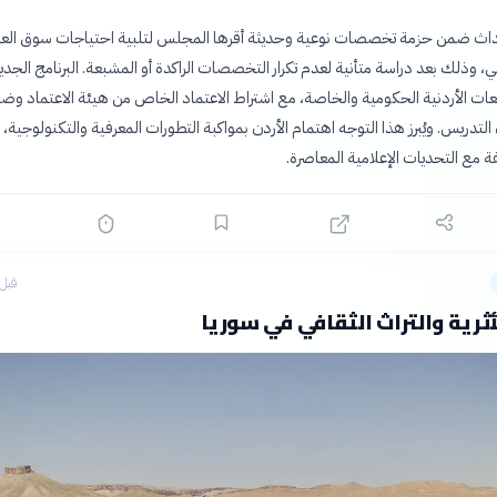
حداث ضمن حزمة تخصصات نوعية وحديثة أقرها المجلس لتلبية احتياجات سوق الع
ي، وذلك بعد دراسة متأنية لعدم تكرار التخصصات الراكدة أو المشبعة. البرنامج الجدي
عات الأردنية الحكومية والخاصة، مع اشتراط الاعتماد الخاص من هيئة الاعتماد وض
التدريس. ويُبرز هذا التوجه اهتمام الأردن بمواكبة التطورات المعرفية والتكنولوجية
ة مع التحديات الإعلامية المعاصرة.
قبل 8 ساع
أثرية والتراث الثقافي في سوريا