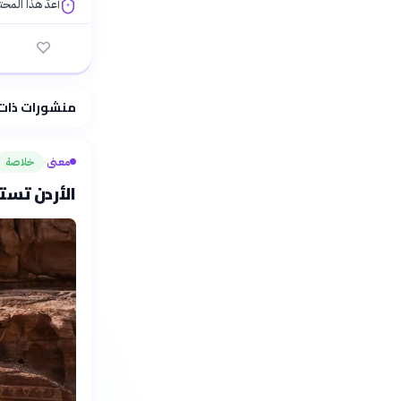
أُعدّ هذا المح
فلسفتنا المعرفية
منشورات ذات
معنى
خلاصة
›
الأردن تست