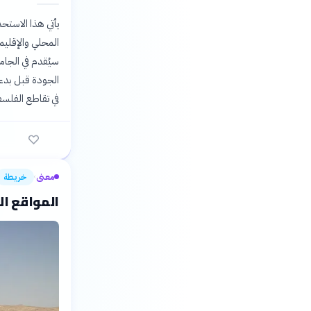
يأتي هذا الاست
المحلي والإقليم
سيُقدم في الجام
الجودة قبل بدء 
في تقاطع الفلسف
معنى
خريطة
›
المواقع ال