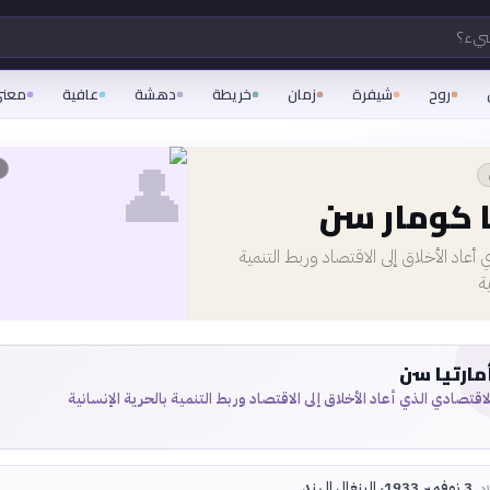
شيء؟
روح
شيفرة
زمان
خريطة
دهشة
عافية
معن
👤
ا كومار سن
أعاد الأخلاق إلى الاقتصاد وربط التنمية
ة
مارتيا سن
لاقتصادي الذي أعاد الأخلاق إلى الاقتصاد وربط التنمية بالحرية الإنسانية
3 نوفمبر 1933، البنغال الهند
اد