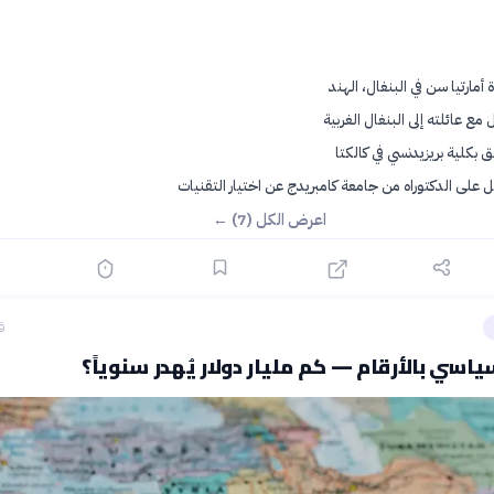
 أمارتيا سن في البنغال، الهند
 مع عائلته إلى البنغال الغربية
ق بكلية بريزيدنسي في كالكتا
على الدكتوراه من جامعة كامبريدج عن اختيار التقنيات
اعرض الكل (7) ←
ق
اسي بالأرقام — كم مليار دولار يُهدر سنوياً؟