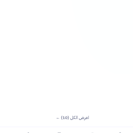
اعرض الكل (10) ←