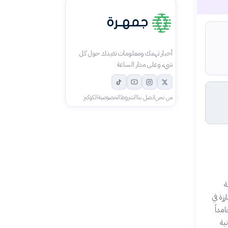
أخبار تهمك ومعلومات تفيدك حول كل
شيء وعلى مدار الساعة
من نحن
اتصل بنا
الشروط
الخصوصية
الكوكيز
ة
ة عام 1998 لإسهاماته البارزة في
مداً
ية