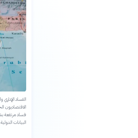
الفساد الإداري وا
الاقتصاديون الخ
فساد مرتفعة بشك
البيانات الدولي