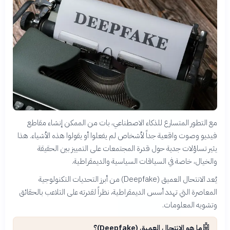
مع التطور المتسارع للذكاء الاصطناعي، بات من الممكن إنشاء مقاطع
فيديو وصوت واقعية جداً لأشخاص لم يفعلوا أو يقولوا هذه الأشياء. هذا
يثير تساؤلات جدية حول قدرة المجتمعات على التمييز بين الحقيقة
والخيال، خاصة في السياقات السياسية والديمقراطية.
يُعد الانتحال العميق (Deepfake) من أبرز التحديات التكنولوجية
المعاصرة التي تهدد أسس الديمقراطية، نظراً لقدرته على التلاعب بالحقائق
وتشويه المعلومات.
🤖
ما هو الانتحال العميق (Deepfake)؟