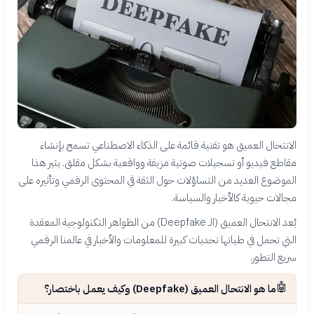
الانتحال العميق هو تقنية قائمة على الذكاء الاصطناعي تسمح بإنشاء
مقاطع فيديو أو تسجيلات صوتية مزيفة وواقعية بشكل مقلق. يثير هذا
الموضوع العديد من التساؤلات حول الثقة في المحتوى الرقمي وتأثيره على
مجالات حيوية كالأخبار والسياسة.
يُعد الانتحال العميق (الـ Deepfake) من الظواهر التكنولوجية المعقدة
التي تحمل في طياتها تحديات كبيرة للمعلومات والأخبار في عالمنا الرقمي
سريع التطور.
🤖
ما هو الانتحال العميق (Deepfake) وكيف يعمل باختصار؟