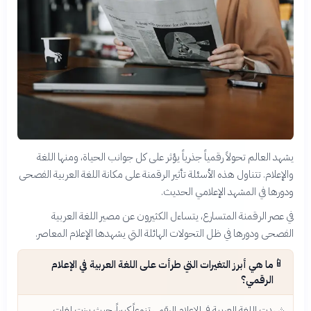
يشهد العالم تحولاً رقمياً جذرياً يؤثر على كل جوانب الحياة، ومنها اللغة
والإعلام. تتناول هذه الأسئلة تأثير الرقمنة على مكانة اللغة العربية الفصحى
ودورها في المشهد الإعلامي الحديث.
في عصر الرقمنة المتسارع، يتساءل الكثيرون عن مصير اللغة العربية
الفصحى ودورها في ظل التحولات الهائلة التي يشهدها الإعلام المعاصر.
📱
ما هي أبرز التغيرات التي طرأت على اللغة العربية في الإعلام
الرقمي؟
شهدت اللغة العربية في الإعلام الرقمي تنوعاً كبيراً، حيث برزت لغات