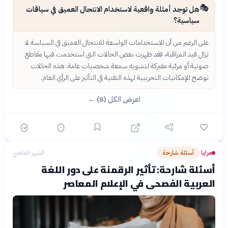
🎭
هل توجد أمثلة واقعية لاستخدام الانتحال العميق في سياقات
سياسية؟
على الرغم من أن الاستخدامات الواسعة للانتحال العميق في السياسة لا
تزال قيد المراقبة، فقد ظهرت بعض الحالات التي استخدمت فيها مقاطع
صوتية أو مرئية مفبركة لتشويه سمعة شخصيات عامة. هذه الحالات
توضح الإمكانيات التخريبية لهذه التقنية في التأثير على الرأي العام.
اعرض الكل (8) ←
مرايا
أسئلة شارحة
الشهر الماضي
›
أسئلة شارحة: تأثير الرقمنة على دور اللغة
العربية الفصحى في الإعلام المعاصر