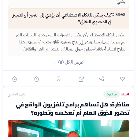
بشري؟
biases
كيف يمكن للذكاء الاصطناعي أن يؤدي إلى التحيز أو التمييز
في المحتوى الثقافي؟
يمكن للذكاء الاصطناعي أن يعكس التحيزات الموجودة في البيانات التي
تم تدريبه عليها، مما يؤدي إلى إنتاج محتوى ثقافي متحيز أو تمييزي. هذا
يطرح قضايا أخلاقية خطيرة حول العدالة والتمثيل في الفن والثقافة.
اعرض الكل (8) ←
مرايا
مناظرة
الشهر الماضي
›
مناظرة: هل تساهم برامج تلفزيون الواقع في
تدهور الذوق العام أم تعكسه وتطوره؟