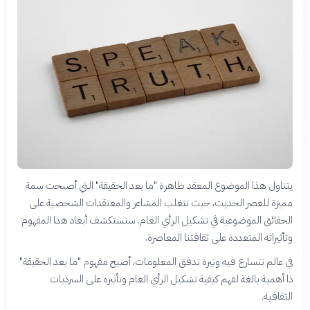
يتناول هذا الموضوع المعقد ظاهرة "ما بعد الحقيقة" التي أصبحت سمة
مميزة للعصر الحديث، حيث تتغلب المشاعر والمعتقدات الشخصية على
الحقائق الموضوعية في تشكيل الرأي العام. سنستكشف أبعاد هذا المفهوم
وتأثيراته المتعددة على ثقافتنا المعاصرة.
في عالم تتسارع فيه وتيرة تدفق المعلومات، أصبح مفهوم "ما بعد الحقيقة"
ذا أهمية بالغة لفهم كيفية تشكيل الرأي العام وتأثيره على السرديات
الثقافية.