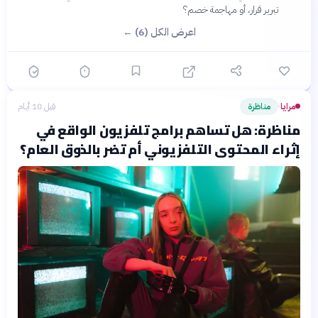
تبرير قرار، أو مهاجمة خصم؟
اعرض الكل (6) ←
مرايا
مناظرة
قبل 10 أيام
›
مناظرة: هل تساهم برامج تلفزيون الواقع في
إثراء المحتوى التلفزيوني أم تضر بالذوق العام؟