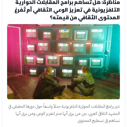
مناظرة: هل تساهم برامج المقابلات الحوارية
التلفزيونية في تعزيز الوعي الثقافي أم تُفرغ
المحتوى الثقافي من قيمته؟
تثير برامج المقابلات الحوارية التلفزيونية جدلاً واسعاً حول دورها الحقيقي في
المشهد الثقافي العربي، بين من يرى أنها منبر لتعزيز الوعي ومن يرى أنها
تساهم في تسطيح المحتوى.