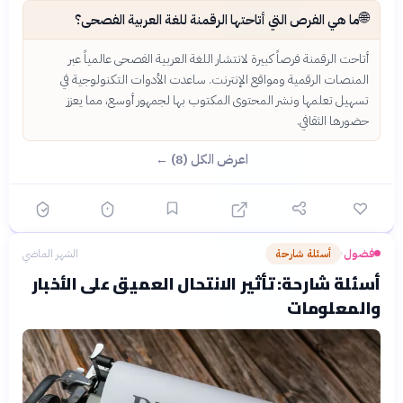
🌐
ما هي الفرص التي أتاحتها الرقمنة للغة العربية الفصحى؟
أتاحت الرقمنة فرصاً كبيرة لانتشار اللغة العربية الفصحى عالمياً عبر
المنصات الرقمية ومواقع الإنترنت. ساعدت الأدوات التكنولوجية في
تسهيل تعلمها ونشر المحتوى المكتوب بها لجمهور أوسع، مما يعزز
حضورها الثقافي.
اعرض الكل (8) ←
فضول
أسئلة شارحة
الشهر الماضي
›
أسئلة شارحة: تأثير الانتحال العميق على الأخبار
والمعلومات