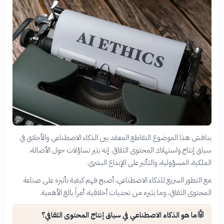
يناقش هذا الموضوع التقاطع المعقد بين الذكاء الاصطناعي والأخلاق في
سياق إنتاج واستهلاك المحتوى الثقافي. إنه يثير تساؤلات حول الأصالة،
الملكية، المسؤولية، والتأثير على الإبداع البشري.
مع التطور السريع للذكاء الاصطناعي، أصبح فهم كيفية تأثيره على صناعة
المحتوى الثقافي، وما يثيره من تحديات أخلاقية، أمراً بالغ الأهمية.
🤖
ما هو الذكاء الاصطناعي في سياق إنتاج المحتوى الثقافي؟