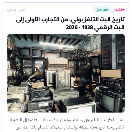
فضول
خط زمني
الشهر الماضي
›
تاريخ البث التلفزيوني: من التجارب الأولى إلى
البث الرقمي 1928 - 2026
يمثل تاريخ البث التلفزيوني رحلة مثيرة من الاكتشافات العلمية إلى التطورات
التكنولوجية التي غيرت طريقة تواصلنا واستهلاكنا للمعلومات. بدءًا من