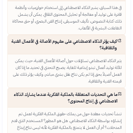
في هذا السياق، يشير الذكاء الاصطناعي إلى استخدام خوارزميات وأنظمة
قادرة على توليد أو معالجة أو تحليل المحتوى الثقافي. يمكن أن يشمل
ذلك كتابة النصوص، تأليف الموسيقى، إنتاج الفن البصري، أو حتى محاكاة
التفاعلات البشرية في الألعاب.
🎨
كيف يؤثر الذكاء الاصطناعي على مفهوم الأصالة في الأعمال الفنية
والثقافية؟
يثير الذكاء الاصطناعي تساؤلات حول أصالة الأعمال الفنية، حيث يمكن
للآلة توليد أعمال تبدو إبداعية للغاية. يصبح التحدي في تحديد ما إذا كان
العمل أصيلاً بحق إذا لم يكن نتاج عقل بشري مباشر، وكيف يؤثر ذلك على
قيمته الفنية والثقافية.
⚖️
ما هي التحديات المتعلقة بالملكية الفكرية عندما يشارك الذكاء
الاصطناعي في إنتاج المحتوى؟
تنشأ تحديات معقدة حول من يملك حقوق الملكية الفكرية لعمل تم
إنشاؤه بواسطة الذكاء الاصطناعي. هل هو المطور؟ المستخدم الذي قدم
المدخلات؟ أم أن العمل لا يتمتع بالملكية الفكرية لأنه ليس نتاج إبداع