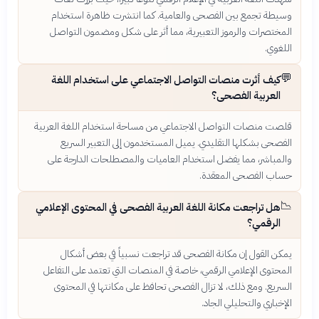
وسيطة تجمع بين الفصحى والعامية. كما انتشرت ظاهرة استخدام
المختصرات والرموز التعبيرية، مما أثر على شكل ومضمون التواصل
اللغوي.
💬
كيف أثرت منصات التواصل الاجتماعي على استخدام اللغة
العربية الفصحى؟
قلصت منصات التواصل الاجتماعي من مساحة استخدام اللغة العربية
الفصحى بشكلها التقليدي. يميل المستخدمون إلى التعبير السريع
والمباشر، مما يفضل استخدام العاميات والمصطلحات الدارجة على
حساب الفصحى المعقدة.
📉
هل تراجعت مكانة اللغة العربية الفصحى في المحتوى الإعلامي
الرقمي؟
يمكن القول إن مكانة الفصحى قد تراجعت نسبياً في بعض أشكال
المحتوى الإعلامي الرقمي، خاصة في المنصات التي تعتمد على التفاعل
السريع. ومع ذلك، لا تزال الفصحى تحافظ على مكانتها في المحتوى
الإخباري والتحليلي الجاد.