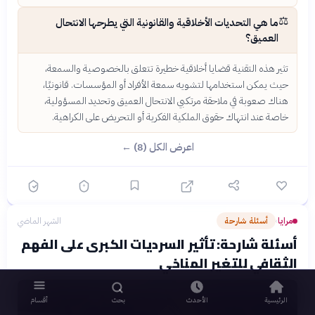
⚖️
ما هي التحديات الأخلاقية والقانونية التي يطرحها الانتحال
العميق؟
تثير هذه التقنية قضايا أخلاقية خطيرة تتعلق بالخصوصية والسمعة،
حيث يمكن استخدامها لتشويه سمعة الأفراد أو المؤسسات. قانونيًا،
هناك صعوبة في ملاحقة مرتكبي الانتحال العميق وتحديد المسؤولية،
خاصة عند انتهاك حقوق الملكية الفكرية أو التحريض على الكراهية.
اعرض الكل (8) ←
مرايا
أسئلة شارحة
الشهر الماضي
›
أسئلة شارحة: تأثير السرديات الكبرى على الفهم
الثقافي للتغير المناخي
الرئيسية
الأحدث
بحث
أقسام