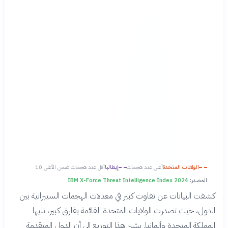
الولايات المتحدة
أعلى عدد هجمات
إيطاليا
أقل عدد هجمات ضمن الأعلى 10
المصدر:
IBM X-Force Threat Intelligence Index 2024
كشفت البيانات عن تفاوت كبير في معدلات الهجمات السيبرانية بين
الدول، حيث تصدرت الولايات المتحدة القائمة بفارق كبير، تليها
المملكة المتحدة وألمانيا. يشير هذا التوزيع إلى أن الدول المتقدمة