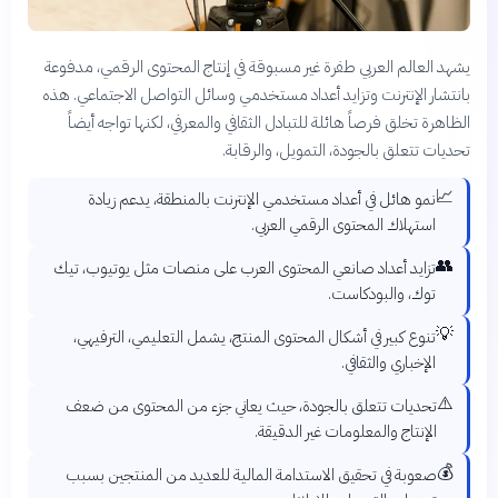
يشهد العالم العربي طفرة غير مسبوقة في إنتاج المحتوى الرقمي، مدفوعة
بانتشار الإنترنت وتزايد أعداد مستخدمي وسائل التواصل الاجتماعي. هذه
الظاهرة تخلق فرصاً هائلة للتبادل الثقافي والمعرفي، لكنها تواجه أيضاً
تحديات تتعلق بالجودة، التمويل، والرقابة.
📈
نمو هائل في أعداد مستخدمي الإنترنت بالمنطقة، يدعم زيادة
استهلاك المحتوى الرقمي العربي.
👥
تزايد أعداد صانعي المحتوى العرب على منصات مثل يوتيوب، تيك
توك، والبودكاست.
💡
تنوع كبير في أشكال المحتوى المنتج، يشمل التعليمي، الترفيهي،
الإخباري والثقافي.
⚠️
تحديات تتعلق بالجودة، حيث يعاني جزء من المحتوى من ضعف
الإنتاج والمعلومات غير الدقيقة.
💰
صعوبة في تحقيق الاستدامة المالية للعديد من المنتجين بسبب