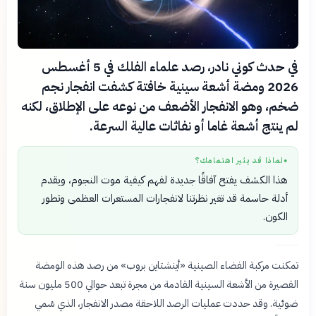
في حدث كوني نادر، رصد علماء الفلك في 5 أغسطس
2026 ومضة أشعة سينية خافتة كشفت انفجار نجم
ضخم، وهو الانفجار الأضعف من نوعه على الإطلاق، لكنه
لم ينتج أشعة غاما أو نفاثات عالية السرعة.
لماذا قد يثير اهتمامك؟
●
هذا الكشف يفتح آفاقًا جديدة لفهم كيفية موت النجوم، ويقدم
أدلة حاسمة قد تغير نظرتنا لانفجارات المستعرات العظمى وتطور
الكون.
تمكنت مركبة الفضاء الصينية «أينشتاين بروب» من رصد هذه الومضة
القصيرة من الأشعة السينية القادمة من مجرة تبعد حوالي 500 مليون سنة
ضوئية. وقد حددت عمليات الرصد اللاحقة مصدر الانفجار، الذي سُمي