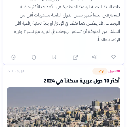
ذات البنية التحتية الرقمية المتطورة هي الأهداف الأكثر جاذبية
للمخترقين. بينما تُظهر بعض الدول النامية مستويات أقل من
الهجمات، قد يعكس هذا نقصًا في الإبلاغ أو بنية تحتية رقمية أقل
اتساعًا. من المتوقع أن تستمر الهجمات في التزايد مع تسارع وتيرة
الرقمنة عالمياً.
فضول
ترتيب
قبل 5 ساعات
›
أكثر 10 دول عربية سكاناً في 2024