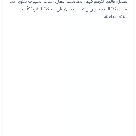
الصدارة عالمياً. تتجاوز قيمة المعاملات العقارية مئات المليارات سنوياً، مما
يعكس ثقة المستثمرين وإقبال السكان على الملكية العقارية كأداة
استثمارية آمنة.