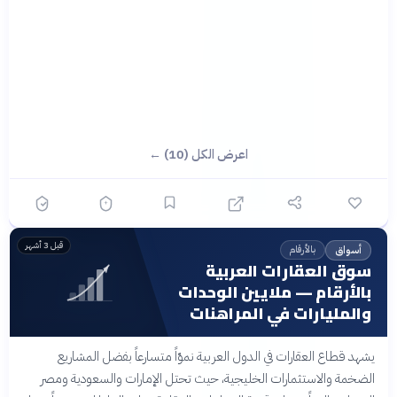
اعرض الكل (10) ←
قبل 3 أشهر
بالأرقام
أسواق
سوق العقارات العربية
بالأرقام — ملايين الوحدات
والمليارات في المراهنات
يشهد قطاع العقارات في الدول العربية نموّاً متسارعاً بفضل المشاريع
الضخمة والاستثمارات الخليجية، حيث تحتل الإمارات والسعودية ومصر