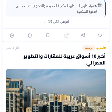
🏗️
أهمية تطوير المناطق السكنية الجديدة والعشوائيات للحد من
الفجوة السكنية
اعرض الكل (7) ←
أسواق
ترتيب
قبل 3 أشهر
›
أكبر 10 أسواق عربية للعقارات والتطوير
العمراني