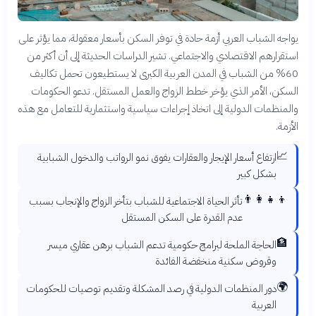
يواجه الشباب العربي أزمة حادة في توفر السكن بأسعار معقولة، مما يؤثر على
استقرارهم الاقتصادي والاجتماعي. تشير الدراسات الحديثة إلى أن أكثر من
60% من الشباب في المدن العربية الكبرى لا يستطيعون تحمل تكاليف
السكن، الأمر الذي يؤخر خطط الزواج والعمل المستقل. تدعو الحكومات
والمنظمات الدولية إلى اتخاذ إجراءات سياسية واستثمارية للتعامل مع هذه
الأزمة.
📈
ارتفاع أسعار الإيجار والعقارات يفوق نمو الرواتب والدخول الشبابية
بشكل كبير
👨‍👩‍👧‍👦
تأثر الحياة الاجتماعية للشباب بتأخر الزواج والإنجاب بسبب
عدم القدرة على السكن المستقل
🏦
الحاجة الملحة لبرامج حكومية تدعم الشباب برهن عقاري ميسر
وقروض سكنية منخفضة الفائدة
🌍
دور المنظمات الدولية في رصد المشكلة وتقديم توصيات للحكومات
العربية