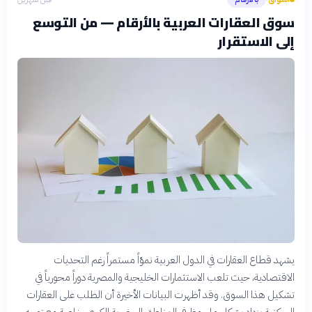
سوق العقارات العربية بالأرقام — من التوسع
إلى الاستقرار
يشهد قطاع العقارات في الدول العربية نموّاً مستمراً رغم التحديات
الاقتصادية، حيث تلعب الاستثمارات الخليجية والمصرية دوراً محورياً في
تشكيل هذا السوق. وقد أظهرت البيانات الأخيرة أن الطلب على العقارات
السكنية يزداد بشكل ملحوظ في المناطق الحضرية الكبرى، خاصة مع توجه