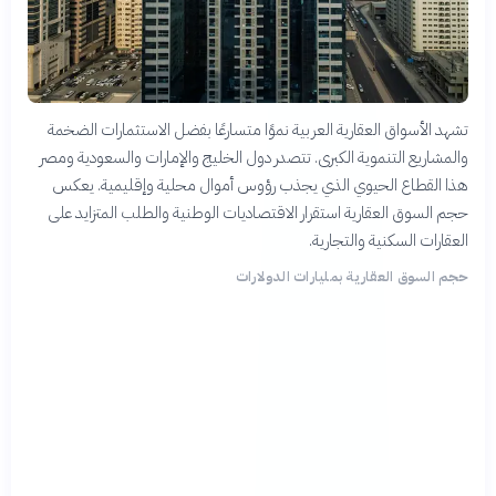
تشهد الأسواق العقارية العربية نموًا متسارعًا بفضل الاستثمارات الضخمة
والمشاريع التنموية الكبرى. تتصدر دول الخليج والإمارات والسعودية ومصر
هذا القطاع الحيوي الذي يجذب رؤوس أموال محلية وإقليمية. يعكس
حجم السوق العقارية استقرار الاقتصاديات الوطنية والطلب المتزايد على
العقارات السكنية والتجارية.
حجم السوق العقارية بمليارات الدولارات