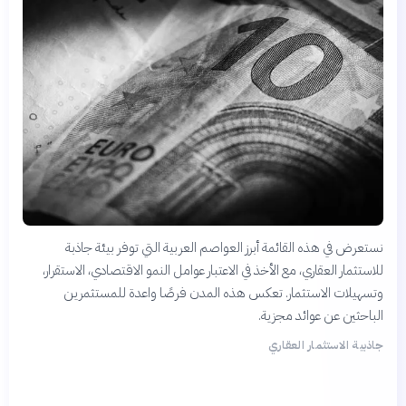
نستعرض في هذه القائمة أبرز العواصم العربية التي توفر بيئة جاذبة
للاستثمار العقاري، مع الأخذ في الاعتبار عوامل النمو الاقتصادي، الاستقرار،
وتسهيلات الاستثمار. تعكس هذه المدن فرصًا واعدة للمستثمرين
الباحثين عن عوائد مجزية.
جاذبية الاستثمار العقاري