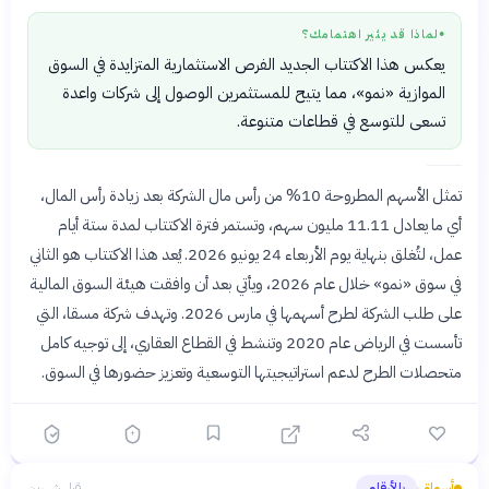
لماذا قد يثير اهتمامك؟
●
يعكس هذا الاكتتاب الجديد الفرص الاستثمارية المتزايدة في السوق
الموازية «نمو»، مما يتيح للمستثمرين الوصول إلى شركات واعدة
تسعى للتوسع في قطاعات متنوعة.
تمثل الأسهم المطروحة 10% من رأس مال الشركة بعد زيادة رأس المال،
أي ما يعادل 11.11 مليون سهم، وتستمر فترة الاكتتاب لمدة ستة أيام
عمل، لتُغلق بنهاية يوم الأربعاء 24 يونيو 2026. يُعد هذا الاكتتاب هو الثاني
في سوق «نمو» خلال عام 2026، ويأتي بعد أن وافقت هيئة السوق المالية
على طلب الشركة لطرح أسهمها في مارس 2026. وتهدف شركة مسقا، التي
تأسست في الرياض عام 2020 وتنشط في القطاع العقاري، إلى توجيه كامل
متحصلات الطرح لدعم استراتيجيتها التوسعية وتعزيز حضورها في السوق.
أسواق
بالأرقام
قبل شهرين
›