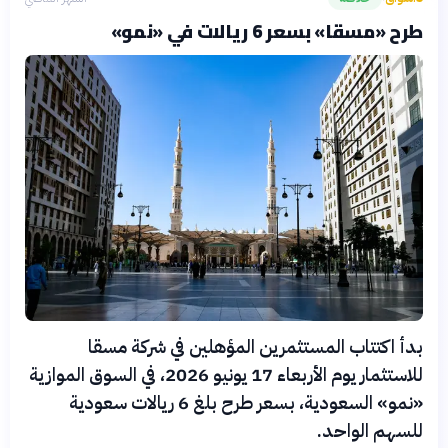
طرح «مسقا» بسعر 6 ريالات في «نمو»
بدأ اكتتاب المستثمرين المؤهلين في شركة مسقا
للاستثمار يوم الأربعاء 17 يونيو 2026، في السوق الموازية
«نمو» السعودية، بسعر طرح بلغ 6 ريالات سعودية
للسهم الواحد.