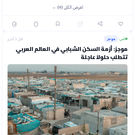
اعرض الكل (9) ←
ناس
موجز
قبل 3 أشهر
›
موجز: أزمة السكن الشبابي في العالم العربي
تتطلب حلولاً عاجلة