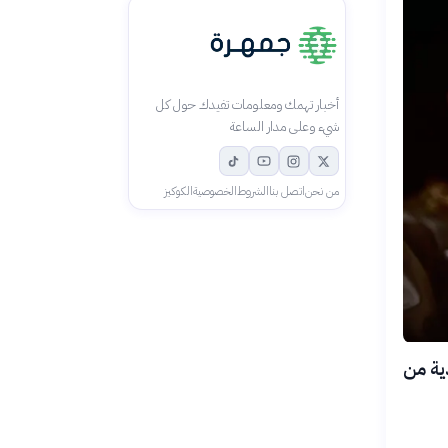
أخبار تهمك ومعلومات تفيدك حول كل
شيء وعلى مدار الساعة
من نحن
اتصل بنا
الشروط
الخصوصية
الكوكيز
دية من