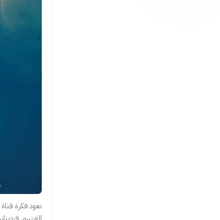
الفرنسي فردينان