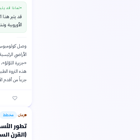
لماذا قد يثي
●
قد يثير هذا 
الأوروبية وت
الأراضي الرئيسية
«جزيرة اللؤلؤ»، 
هذه الثروة الطب
جزءاً من أقدم ال
زمان
مخطط
›
تطور الأسط
(القرن الس