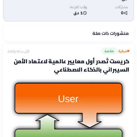
مشاركات
وقت القراءة
0
1 دق
منشورات ذات صلة
شيفرة
خلاصة
قبل ساعة واحدة
›
كريست تُصدر أول معايير عالمية لاعتماد الأمن
السيبراني بالذكاء الاصطناعي