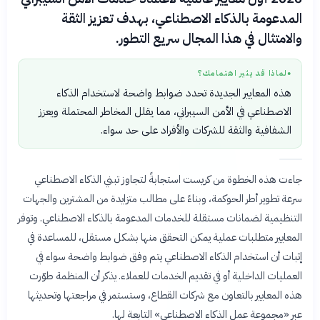
المدعومة بالذكاء الاصطناعي، بهدف تعزيز الثقة
والامتثال في هذا المجال سريع التطور.
لماذا قد يثير اهتمامك؟
●
هذه المعايير الجديدة تحدد ضوابط واضحة لاستخدام الذكاء
الاصطناعي في الأمن السيبراني، مما يقلل المخاطر المحتملة ويعزز
الشفافية والثقة للشركات والأفراد على حد سواء.
جاءت هذه الخطوة من كريست استجابةً لتجاوز تبني الذكاء الاصطناعي
سرعة تطوير أطر الحوكمة، وبناءً على مطالب متزايدة من المشترين والجهات
التنظيمية لضمانات مستقلة للخدمات المدعومة بالذكاء الاصطناعي. وتوفر
المعايير متطلبات عملية يمكن التحقق منها بشكل مستقل، للمساعدة في
إثبات أن استخدام الذكاء الاصطناعي يتم وفق ضوابط واضحة سواء في
العمليات الداخلية أو في تقديم الخدمات للعملاء. يذكر أن المنظمة طوّرت
هذه المعايير بالتعاون مع شركات القطاع، وستستمر في مراجعتها وتحديثها
عبر «مجموعة عمل الذكاء الاصطناعي» التابعة لها.