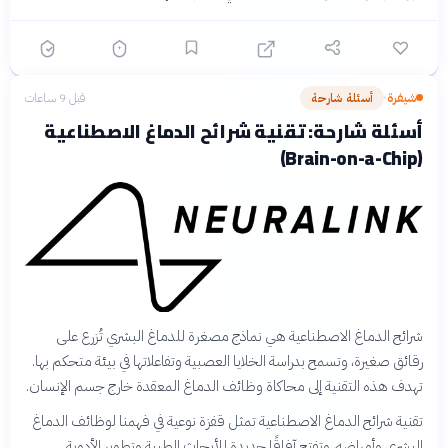
شيفرة
أسئلة شارحة
قبل 9 ساعات
›
أسئلة شارحة: تقنية شرائح الدماغ الاصطناعية
(Brain-on-a-Chip)
شرائح الدماغ الاصطناعية هي نماذج مصغرة للدماغ البشري تُزرع على
رقائق صغيرة، وتسمح بدراسة الخلايا العصبية وتفاعلاتها في بيئة متحكم بها.
تهدف هذه التقنية إلى محاكاة وظائف الدماغ المعقدة خارج جسم الإنسان.
تقنية شرائح الدماغ الاصطناعية تمثل قفزة نوعية في فهمنا لوظائف الدماغ
البشري وأمراضه، وتفتح آفاقًا جديدة للأبحاث الطبية وتطوير الأدوية.