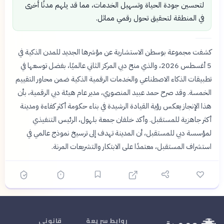
لتحسين جودة الحياة وتسهيل الخدمات، مما قد يلهم مدنًا أخرى
في المنطقة لتحقيق تحول رقمي مماثل.
كشفت مجموعة بوسطن الاستشارية عن مؤشرها الجديد للمدن الذكية في
5 أغسطس 2026، والذي منح دبي المركز الثاني عالميًا، بفضل توسعها في
تطبيقات الذكاء الاصطناعي والخدمات الرقمية الذكية ضمن محاور التقييم
الخمسة. وقد صرح حمد عبيد المنصوري، مدير عام هيئة دبي الرقمية، بأن
هذا الإنجاز يعكس رؤية القيادة الرشيدة في بناء حكومة أكثر كفاءة ومدينة
أكثر جاهزية للمستقبل. وأكد خلفان جمعة بلهول، الرئيس التنفيذي
لمؤسسة دبي للمستقبل، أن المدينة تهدف إلى ترسيخ نموذج عالمي في
استشراف المستقبل، معتمدًا على الابتكار والتشريعات المرنة.
روابط سريعة
قانوني