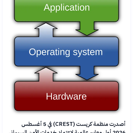
أصدرت منظمة كريست (CREST) في 5 أغسطس
2026 أول معايير عالمية لاعتماد خدمات الأمن السيبراني