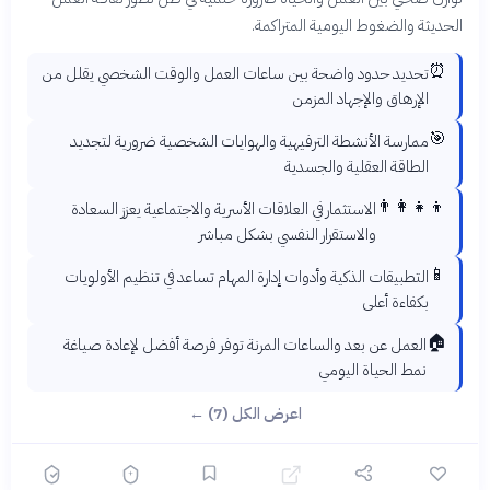
الحديثة والضغوط اليومية المتراكمة.
⏰
تحديد حدود واضحة بين ساعات العمل والوقت الشخصي يقلل من
الإرهاق والإجهاد المزمن
🎯
ممارسة الأنشطة الترفيهية والهوايات الشخصية ضرورية لتجديد
الطاقة العقلية والجسدية
👨‍👩‍👧‍👦
الاستثمار في العلاقات الأسرية والاجتماعية يعزز السعادة
والاستقرار النفسي بشكل مباشر
📱
التطبيقات الذكية وأدوات إدارة المهام تساعد في تنظيم الأولويات
بكفاءة أعلى
🏠
العمل عن بعد والساعات المرنة توفر فرصة أفضل لإعادة صياغة
نمط الحياة اليومي
اعرض الكل (7) ←