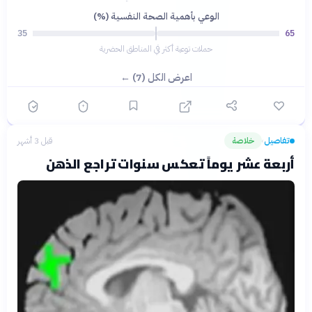
الوعي بأهمية الصحة النفسية (%)
35
65
حملات توعية أكثر في المناطق الحضرية
اعرض الكل (7) ←
تفاصيل
خلاصة
قبل 3 أشهر
›
أربعة عشر يوماً تعكس سنوات تراجع الذهن