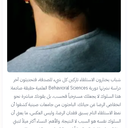
شباب يختارون الاستلقاء تاركين كل شيء للصدفة، فتحديثون آخر
دراسة نشرتها دورية Behavioral Sciences العلمية حقيقة صادمة:
هذا السلوك لا يجعلك مسترخياً فحسب، بل يقودك مباشرة نحو
انخفاض الرضا عن حياتك. الباحثون من جامعات صينية كشفوا أن
نمط الاستلقاء التام يسبق فقدان الرضا، وليس العكس، ما يعني أن
السلوك نفسه هو السبب لا النتيجة. والأهم: النساء أكثر ميلاً لتبني