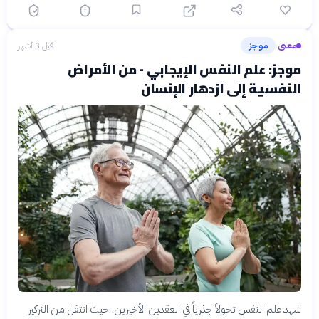
معنى
موجز
قبل 3 أشهر
›
موجز: علم النفس الإيجابي - من الأمراض
النفسية إلى ازدهار الإنسان
شهد علم النفس تحولاً جذرياً في العقدين الأخيرين، حيث انتقل من التركيز