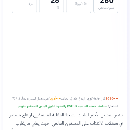
28
280
% (أوروبا)
مرة
مليون شخص
%
2020
تأثير جائحة كورونا: ارتفاع حاد في الحالات
أوروبا
أعلى معدل انتشار عالمياً: 7.2%
المصدر:
منظمة الصحة العالمية (WHO) والمعهد الدولي لقياس الصحة والتقييم
يشير التحليل الأخير لبيانات الصحة العقلية العالمية إلى ارتفاع مستمر
في معدلات الاكتئاب على المستوى العالمي، حيث يعاني ما يقارب