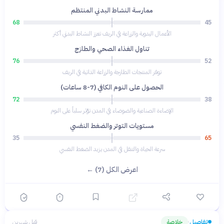
ممارسة النشاط البدني المنتظم
68
45
الأعمال اليدوية والزراعة في الريف تعزز النشاط البدني أكثر
تناول الغذاء الصحي والطازج
76
52
توفر المنتجات الطازجة والزراعة الذاتية في الريف
الحصول على النوم الكافي (7-8 ساعات)
72
38
الإضاءة الصناعية والضوضاء في المدن تؤثر سلباً على النوم
مستويات التوتر والضغط النفسي
35
65
سرعة الحياة والتنقل في المدن يزيد الضغط النفسي
اعرض الكل (7) ←
تفاصيل
خلاصة
قبل شهرين
›