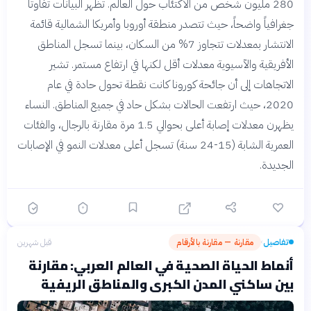
280 مليون شخص من الاكتئاب حول العالم. تظهر البيانات تفاوتاً
جغرافياً واضحاً، حيث تتصدر منطقة أوروبا وأمريكا الشمالية قائمة
الانتشار بمعدلات تتجاوز 7% من السكان، بينما تسجل المناطق
الأفريقية والآسيوية معدلات أقل لكنها في ارتفاع مستمر. تشير
الاتجاهات إلى أن جائحة كورونا كانت نقطة تحول حادة في عام
2020، حيث ارتفعت الحالات بشكل حاد في جميع المناطق. النساء
يظهرن معدلات إصابة أعلى بحوالي 1.5 مرة مقارنة بالرجال، والفئات
العمرية الشابة (15-24 سنة) تسجل أعلى معدلات النمو في الإصابات
الجديدة.
تفاصيل
مقارنة — مقارنة بالأرقام
قبل شهرين
›
أنماط الحياة الصحية في العالم العربي: مقارنة
بين ساكني المدن الكبرى والمناطق الريفية