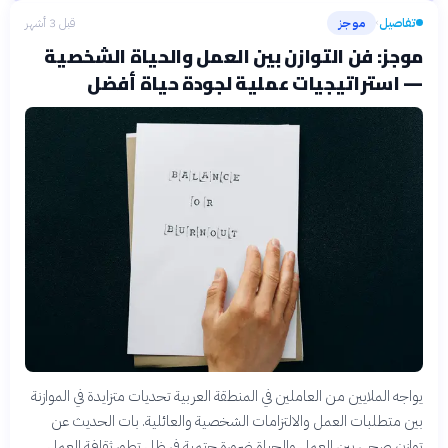
تفاصيل
موجز
قبل 3 أشهر
›
موجز: فن التوازن بين العمل والحياة الشخصية
— استراتيجيات عملية لجودة حياة أفضل
يواجه الملايين من العاملين في المنطقة العربية تحديات متزايدة في الموازنة
بين متطلبات العمل والالتزامات الشخصية والعائلية. بات الحديث عن
توازن صحي بين العمل والحياة ضرورة حتمية في ظل تطور ثقافة العمل