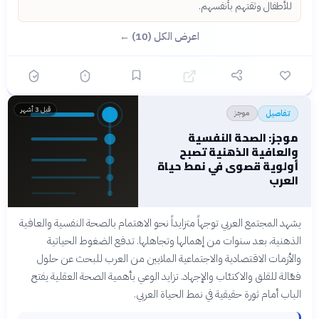
للأطفال وثقتهم بأنفسهم.
اعرض الكل (10) ←
قبل 3 أشهر
موجز
تفاصيل
موجز: الصحة النفسية
والعافية الذهنية تصبح
أولوية قصوى في نمط حياة
العرب
يشهد المجتمع العربي توجهاً متزايداً نحو الاهتمام بالصحة النفسية والعافية
الذهنية، بعد سنوات من إهمالها وتجاهلها. تدفع الضغوط الحياتية
والأزمات الاقتصادية والاجتماعية الملايين من العرب للبحث عن حلول
فعّالة للقلق والاكتئاب والإجهاد. تزايد الوعي بأهمية الصحة العقلية يفتح
الباب أمام ثورة حقيقية في نمط الحياة العربي.