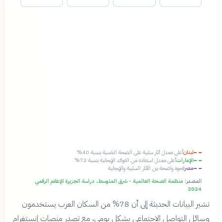
لبنان
أعلى معدل آثار سلبية على الصحة النفسية بنسبة 40%
الإمارات
أعلى معدل استفادة من الفوائد الإيجابية بنسبة 72%
مصر
فجوة واضحة بين الآثار السلبية والإيجابية
المصدر:
منظمة الصحة العالمية - شرق المتوسط، دراسة الجزيرة للإعلام الرقمي
2024
تشير البيانات الحديثة إلى أن 78% من السكان العرب يستخدمون
وسائل التواصل الاجتماعي بشكل يومي، مع تصدر منصات إنستغرام