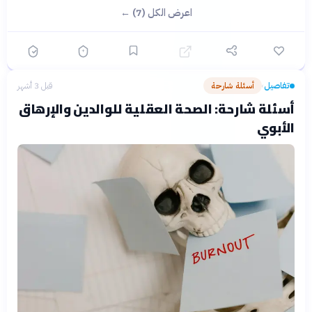
اعرض الكل (7) ←
تفاصيل
أسئلة شارحة
قبل 3 أشهر
›
أسئلة شارحة: الصحة العقلية للوالدين والإرهاق
الأبوي