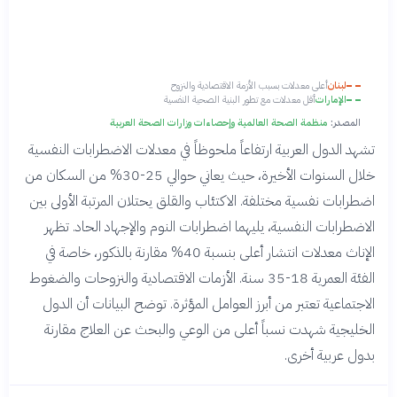
لبنان
أعلى معدلات بسبب الأزمة الاقتصادية والنزوح
الإمارات
أقل معدلات مع تطور البنية الصحية النفسية
المصدر:
منظمة الصحة العالمية وإحصاءات وزارات الصحة العربية
تشهد الدول العربية ارتفاعاً ملحوظاً في معدلات الاضطرابات النفسية
خلال السنوات الأخيرة، حيث يعاني حوالي 25-30% من السكان من
اضطرابات نفسية مختلفة. الاكتئاب والقلق يحتلان المرتبة الأولى بين
الاضطرابات النفسية، يليهما اضطرابات النوم والإجهاد الحاد. تظهر
الإناث معدلات انتشار أعلى بنسبة 40% مقارنة بالذكور، خاصة في
الفئة العمرية 18-35 سنة. الأزمات الاقتصادية والنزوحات والضغوط
الاجتماعية تعتبر من أبرز العوامل المؤثرة. توضح البيانات أن الدول
الخليجية شهدت نسباً أعلى من الوعي والبحث عن العلاج مقارنة
بدول عربية أخرى.