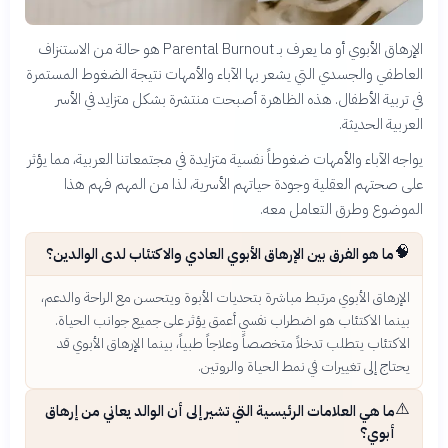
الإرهاق الأبوي أو ما يعرف بـ Parental Burnout هو حالة من الاستنزاف
العاطفي والجسدي التي يشعر بها الآباء والأمهات نتيجة الضغوط المستمرة
في تربية الأطفال. هذه الظاهرة أصبحت منتشرة بشكل متزايد في الأسر
العربية الحديثة.
يواجه الآباء والأمهات ضغوطاً نفسية متزايدة في مجتمعاتنا العربية، مما يؤثر
على صحتهم العقلية وجودة حياتهم الأسرية، لذا من المهم فهم هذا
الموضوع وطرق التعامل معه.
🧠
ما هو الفرق بين الإرهاق الأبوي العادي والاكتئاب لدى الوالدين؟
الإرهاق الأبوي مرتبط مباشرة بتحديات الأبوة ويتحسن مع الراحة والدعم،
بينما الاكتئاب هو اضطراب نفسي أعمق يؤثر على جميع جوانب الحياة.
الاكتئاب يتطلب تدخلاً متخصصاً وعلاجاً طبياً، بينما الإرهاق الأبوي قد
يحتاج إلى تغييرات في نمط الحياة والروتين.
⚠️
ما هي العلامات الرئيسية التي تشير إلى أن الوالد يعاني من إرهاق
أبوي؟