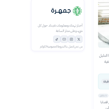
أخبار تهمك ومعلومات تفيدك حول كل
شيء وعلى مدار الساعة
من نحن
اتصل بنا
الشروط
الخصوصية
الكوكيز
 الدليل
فية
5 دقائق
 قضايا
لى