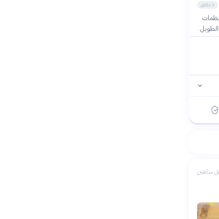
3 دقائق
منظمات
الطويل.
ل ساعتين