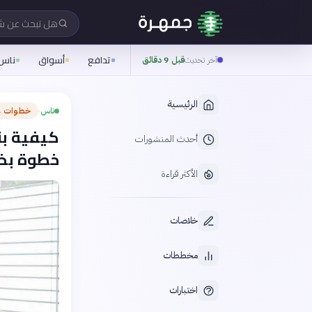
هل تبحث عن 
تدافع
أسواق
ناس
آخر تحديث
قبل 9 دقائق
الرئيسية
ناس
خطوات ع
›
كيفية بن
أحدث المنشورات
خطوة بخ
الأكثر قراءة
خلاصات
مخططات
اختبارات