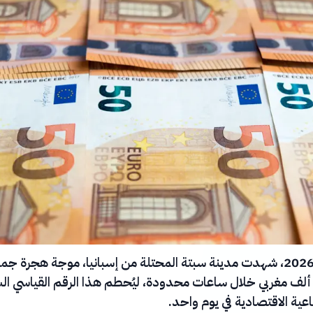
في 30 يوليو 2026، شهدت مدينة سبتة المحتلة من إسبانيا، موجة هجرة جم
أكثر من 50 ألف مغربي خلال ساعات محدودة، ليُحطم هذا الرقم القياسي ا
عية الاقتصادية في يوم واحد.