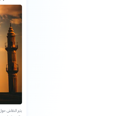
يثير النقاش حول 