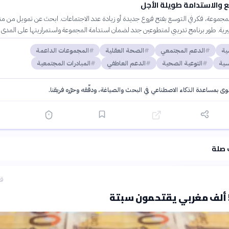
 والاستدامة طويلة الأجل
لمجموعة، فكر في التوسع بفتح فروع جديدة أو زيادة عدد الاجتماعات. ابحث عن تمويل من 
رية. طور برنامج تدريبي لمتطوعين جدد لضمان استدامة المجموعة واستمراريتها على المدى 
ية
الدعم المجتمعي
الصحة العقلية
المجموعات الداعمة
سية
التوعية الصحية
الدعم العاطفي
المبادرات المجتمعية
توى بمساعدة الذكاء الاصطناعي في البحث والصياغة، ودقّقه وحرّره فريقنا.
·
سياسة الذكاء الاصطناعي
 صلة
قب