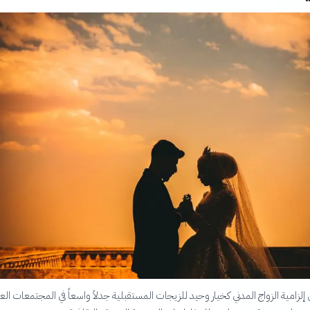
إلزامية الزواج المدني كخيار وحيد للزيجات المستقبلية جدلاً واسعاً في المجتمعات الع