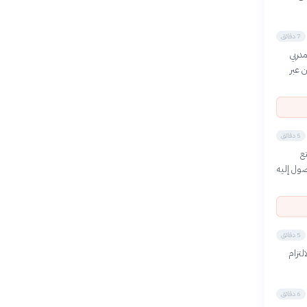
7 دقائق
دربي
 عبر
5 دقائق
ع
ول إليه
5 دقائق
لتزام
6 دقائق