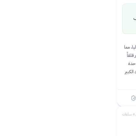
ب
 ألف ألباني إلى إيطاليا، مما
قلقاً
وحدة
د الكبير
ات