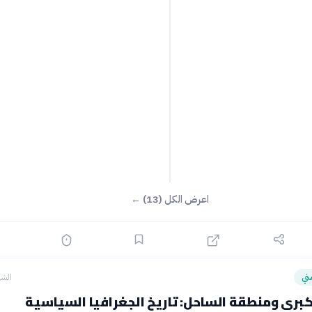
اعرض الكل (13) ←
ني
الشه
كبرى ومنطقة الساحل: تاريخ الجغرافيا السياسية