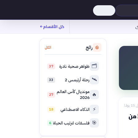
ى
كل الأقسام
رائج
الكل
🗂️
ظواهر صحية نادرة
37
🛰️
رحلة أرتيمس 2
33
مونديال كأس العالم
🔥
27
2026
 يومًا
⚡
الذكاء الاصطناعي
18
 من
🎯
فلسفات لترتيب الحياة
6