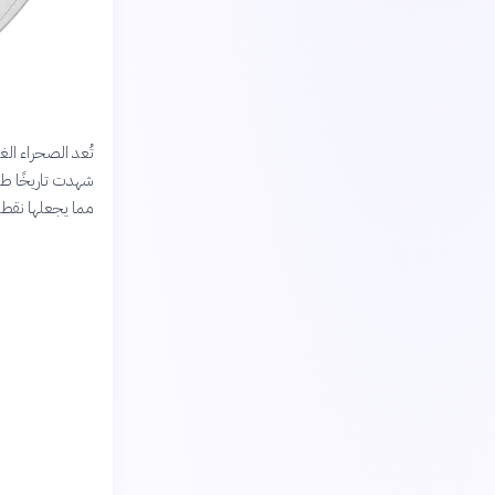
تُعد الصحراء الغ
شهدت تاريخًا طو
مما يجعلها نقطة