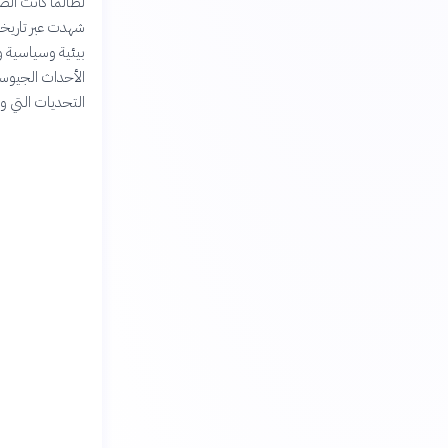
لطالما كانت الصح
شهدت عبر تاريخه
بيئية وسياسية و
الأحداث الجيوسي
التحديات التي واج