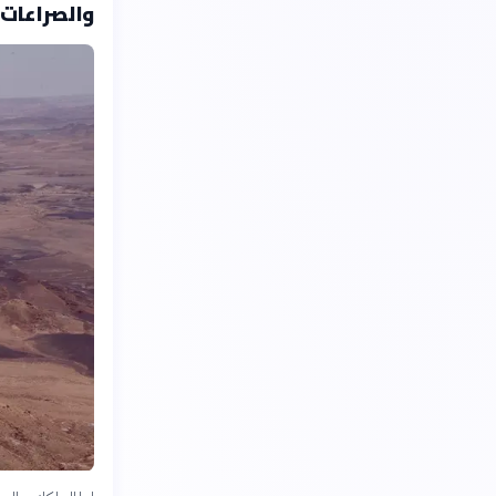
والصراعات (1884-026