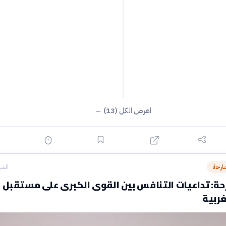
اعرض الكل (13) ←
ارحة
الشه
ة: تداعيات التنافس بين القوى الكبرى على مستقبل
غربية