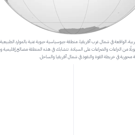
ربية، الواقعة في شمال غرب أفريقيا، منطقة جيوسياسية حيوية غنية بالموارد الطبيعية
يلًا من النزاعات والصراعات على السيادة. تتشابك في هذه المنطقة مصالح إقليمية ود
 محورية في خريطة القوة والنفوذ في شمال أفريقيا والساحل.