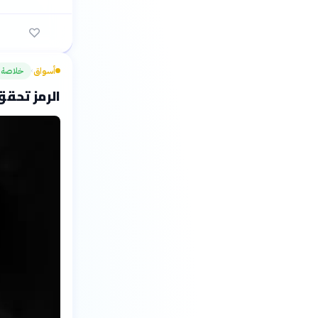
أسواق
خلاصة
›
الرمز تحقق 0.3 مليون دينار أرباحاً بالنصف الأو