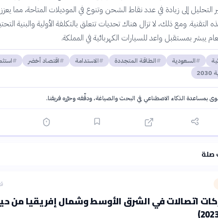
ر التحليل إلى زيادة في عدد نقاط الشحن وتنوع في الموديلات المتاحة، مما يعزز 
 التقنية. ومع ذلك، لا تزال هناك تحديات تتعلق بالتكلفة الأولية والبنية التحتي
عام يبشر بمستقبل واعد للسيارات الكهربائية في المملكة.
ية
السعودية
الطاقة المتجددة
الاستدامة
اقتصاد أخضر
استثم
2030
توى بمساعدة الذكاء الاصطناعي في البحث والصياغة، ودقّقه وحرّره فريقنا.
·
سياسة الذكاء الاصطناعي
 صلة
قب
 10 شركات اتصالات في الشرق الأوسط وشمال إفريقيا من ح