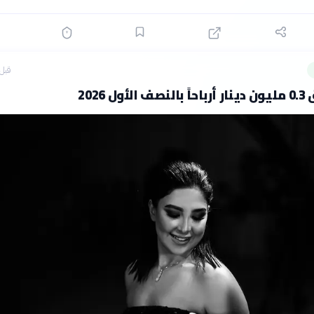
قبل 7 ساع
ل 2026