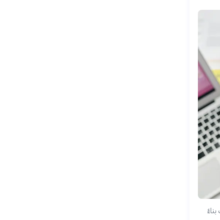
 بناءً