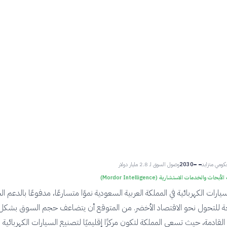
ومي متزايد
2030
وصول السوق لـ 2.8 مليار دولار
اث والخدمات الاستشارية (Mordor Intelligence)
ات الكهربائية في المملكة العربية السعودية نموًا متسارعًا، مدفوعًا بالدعم 
حة للتحول نحو الاقتصاد الأخضر. من المتوقع أن يتضاعف حجم السوق بشكل 
قادمة، حيث تسعى المملكة لتكون مركزًا إقليميًا لتصنيع السيارات الكهربائية