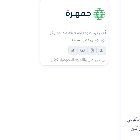
أخبار تهمك ومعلومات تفيدك حول كل
شيء وعلى مدار الساعة
من نحن
اتصل بنا
الشروط
الخصوصية
الكوكيز
الحكومي
كبير