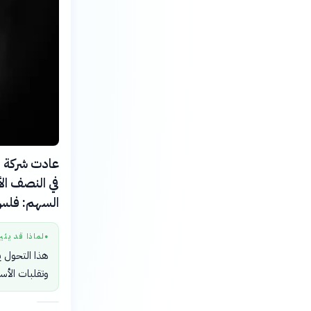
عادت شركة الر
السهم: فلس
لماذا قد يثي
●
هذا التحول ي
وتقلبات الأسو