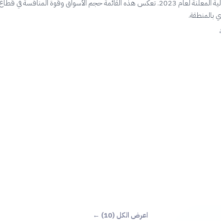
على إيراداتها المالية المعلنة لعام 2023. تعكس هذه القائمة حجم الأسواق وقوة المنافسة في قطاع
ي بالمنطقة.
اعرض الكل (10) ←