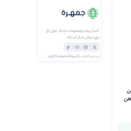
أخبار تهمك ومعلومات تفيدك حول كل
شيء وعلى مدار الساعة
من نحن
اتصل بنا
الشروط
الخصوصية
الكوكيز
ن
اج من نوع «Nanobody» للوهن