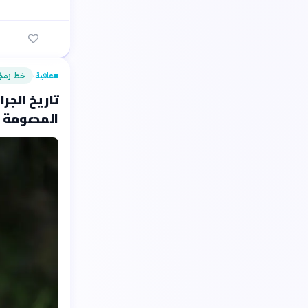
عافية
خط زمن
›
تاريخ الجرا
المدعومة بالذ