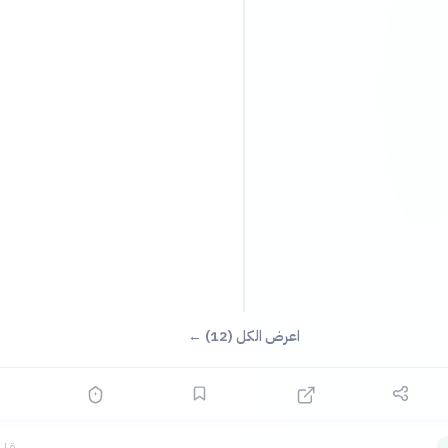
اعرض الكل (12) ←