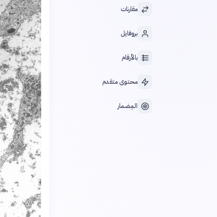
مقارنات
بروفايل
بالأرقام
محتوى متقدم
المِضمار