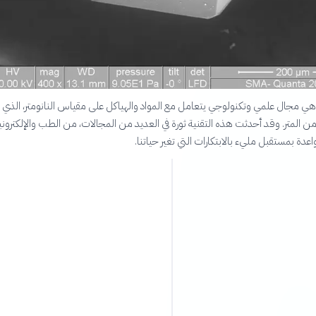
و هي مجال علمي وتكنولوجي يتعامل مع المواد والهياكل على مقياس النانومتر، الذي ي
 من المتر. وقد أحدثت هذه التقنية ثورة في العديد من المجالات، من الطب والإلكتروني
واعدة بمستقبل مليء بالابتكارات التي تغير حياتنا.