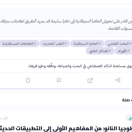
ن قادر على تحويل الخلايا السرطانية إلى خلايا سليمة قد يمهد الطريق لعلاجات سرطاني
لسنوات القادمة.
البحث العلمي
الخلايا السرطانية
الطب الحديث
العلاجات المستقبلية
الأورام
الابتكار الطبي
توى بمساعدة الذكاء الاصطناعي في البحث والصياغة، ودقّقه وحرّره فريقنا.
·
سياسة الذكاء الاصطناعي
 صلة
ي
قبل سا
لوجيا النانو: من المفاهيم الأولى إلى التطبيقات الحديث