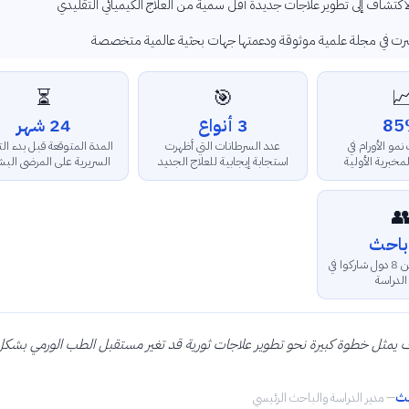
قد يؤدي الاكتشاف إلى تطوير علاجات جديدة أقل سمية من العلاج الكيميائ
الدراسة نُشرت في مجلة علمية موثوقة ودعمتها جهات بحثية عال
⏳
🎯

24 شهر
3 أنواع
85
 المتوقعة قبل بدء التجارب
عدد السرطانات التي أظهرت
نسبة توقف نمو
يرية على المرضى البشريين
استجابة إيجابية للعلاج الجديد
الاختبارات المخ

عدد الباحثين من 8 دول شاركوا في
هذه الد
هذا الاكتشاف يمثل خطوة كبيرة نحو تطوير علاجات ثورية قد تغير مستقبل الطب 
د
مدير الدراسة والباحث الرئيسي
—