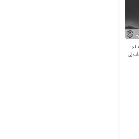
بلغ
ات إلى