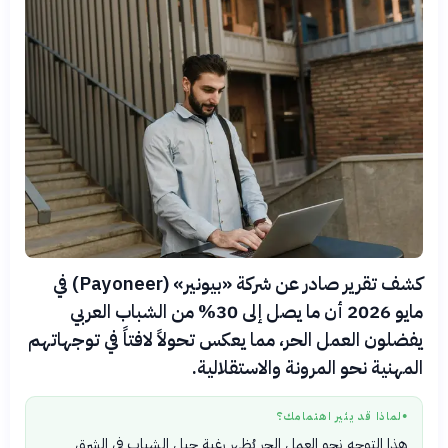
كشف تقرير صادر عن شركة «بيونير» (Payoneer) في
مايو 2026 أن ما يصل إلى 30% من الشباب العربي
يفضلون العمل الحر، مما يعكس تحولاً لافتاً في توجهاتهم
المهنية نحو المرونة والاستقلالية.
لماذا قد يثير اهتمامك؟
●
هذا التوجه نحو العمل الحر يُظهر رغبة جيل الشباب في الشرق