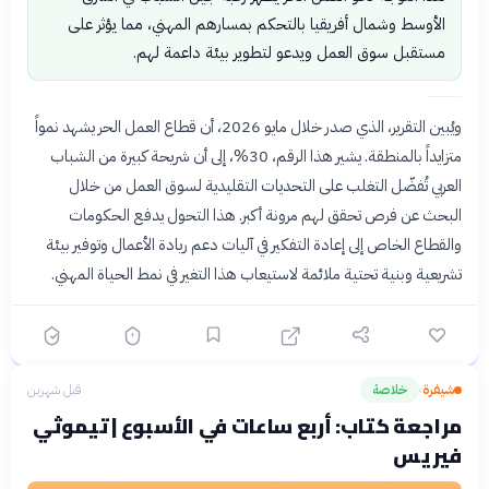
الأوسط وشمال أفريقيا بالتحكم بمسارهم المهني، مما يؤثر على
مستقبل سوق العمل ويدعو لتطوير بيئة داعمة لهم.
ويُبين التقرير، الذي صدر خلال مايو 2026، أن قطاع العمل الحر يشهد نمواً
متزايداً بالمنطقة. يشير هذا الرقم، 30%، إلى أن شريحة كبيرة من الشباب
العربي تُفضّل التغلب على التحديات التقليدية لسوق العمل من خلال
البحث عن فرص تحقق لهم مرونة أكبر. هذا التحول يدفع الحكومات
والقطاع الخاص إلى إعادة التفكير في آليات دعم ريادة الأعمال وتوفير بيئة
تشريعية وبنية تحتية ملائمة لاستيعاب هذا التغير في نمط الحياة المهني.
شيفرة
خلاصة
قبل شهرين
›
مراجعة كتاب: أربع ساعات في الأسبوع | تيموثي
فيريس