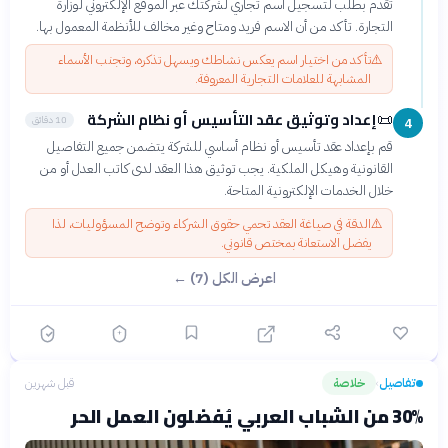
تقدم بطلب لتسجيل اسم تجاري لشركتك عبر الموقع الإلكتروني لوزارة
التجارة. تأكد من أن الاسم فريد ومتاح وغير مخالف للأنظمة المعمول بها.
⚠️
تأكد من اختيار اسم يعكس نشاطك ويسهل تذكره، وتجنب الأسماء
المشابهة للعلامات التجارية المعروفة.
إعداد وتوثيق عقد التأسيس أو نظام الشركة
📜
10 دقائق
4
قم بإعداد عقد تأسيس أو نظام أساسي للشركة يتضمن جميع التفاصيل
القانونية وهيكل الملكية. يجب توثيق هذا العقد لدى كاتب العدل أو من
خلال الخدمات الإلكترونية المتاحة.
⚠️
الدقة في صياغة العقد تحمي حقوق الشركاء وتوضح المسؤوليات، لذا
يفضل الاستعانة بمختص قانوني.
اعرض الكل (7) ←
تفاصيل
خلاصة
قبل شهرين
›
30% من الشباب العربي يُفضلون العمل الحر