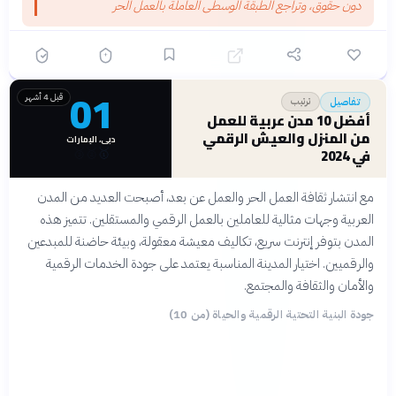
دون حقوق، وتراجع الطبقة الوسطى العاملة بالعمل الحر
01
قبل 4 أشهر
ترتيب
تفاصيل
أفضل 10 مدن عربية للعمل
من المنزل والعيش الرقمي
دبي، الإمارات
في 2024
🥇
🥈
🥉
مع انتشار ثقافة العمل الحر والعمل عن بعد، أصبحت العديد من المدن
العربية وجهات مثالية للعاملين بالعمل الرقمي والمستقلين. تتميز هذه
المدن بتوفر إنترنت سريع، تكاليف معيشة معقولة، وبيئة حاضنة للمبدعين
والرقميين. اختيار المدينة المناسبة يعتمد على جودة الخدمات الرقمية
والأمان والثقافة والمجتمع.
جودة البنية التحتية الرقمية والحياة (من 10)