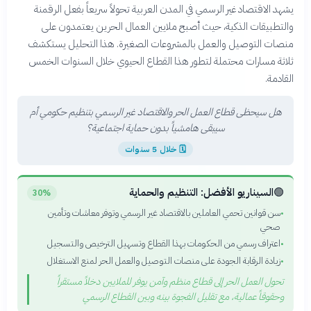
يشهد الاقتصاد غير الرسمي في المدن العربية تحولاً سريعاً بفعل الرقمنة
والتطبيقات الذكية، حيث أصبح ملايين العمال الحرين يعتمدون على
منصات التوصيل والعمل بالمشروعات الصغيرة. هذا التحليل يستكشف
ثلاثة مسارات محتملة لتطور هذا القطاع الحيوي خلال السنوات الخمس
القادمة.
هل سيحظى قطاع العمل الحر والاقتصاد غير الرسمي بتنظيم حكومي أم
سيبقى هامشياً بدون حماية اجتماعية؟
🗓
خلال 5 سنوات
🟢
السيناريو الأفضل: التنظيم والحماية
30%
سن قوانين تحمي العاملين بالاقتصاد غير الرسمي وتوفر معاشات وتأمين
•
صحي
اعتراف رسمي من الحكومات بهذا القطاع وتسهيل الترخيص والتسجيل
•
زيادة الرقابة الجودة على منصات التوصيل والعمل الحر لمنع الاستغلال
•
تحول العمل الحر إلى قطاع منظم وآمن يوفر للملايين دخلاً مستقراً
وحقوقاً عمالية، مع تقليل الفجوة بينه وبين القطاع الرسمي