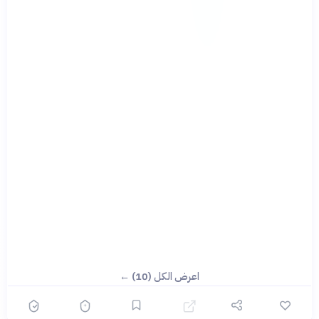
اعرض الكل (10) ←