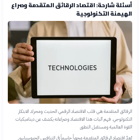
أسئلة شارحة: اقتصاد الرقائق المتقدمة وصراع
الهيمنة التكنولوجية
الرقائق المتقدمة هي قلب الاقتصاد الرقمي الحديث ومحرك الابتكار
التكنولوجي. فهم آليات هذا الاقتصاد وصراعاته يكشف عن ديناميكيات
القوة العالمية ومستقبل التطور.
يُعدّ اقتصاد الرقائق المتقدمة محوراً حاسماً في التنافس الجيوسياسي