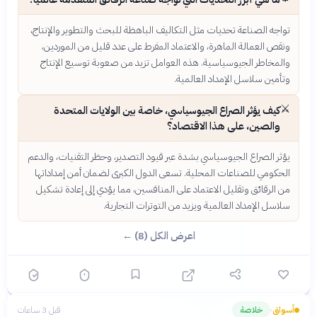
تواجه الصناعة تحديات مثل التكاليف الباهظة للبحث والتطوير والإنتاج،
ونقص العمالة الماهرة، والاعتماد المفرط على عدد قليل من الموردين،
والمخاطر الجيوسياسية. هذه العوامل تزيد من صعوبة توسيع الإنتاج
وتأمين سلاسل الإمداد العالمية.
⚔️
كيف يؤثر الصراع الجيوسياسي، خاصة بين الولايات المتحدة
والصين، على هذا الاقتصاد؟
يؤثر الصراع الجيوسياسي بشدة عبر قيود التصدير، وحظر التقنيات، والدعم
الحكومي للصناعات المحلية. تسعى الدول الكبرى لضمان أمن إمداداتها
من الرقائق وتقليل الاعتماد على المنافسين، مما يؤدي إلى إعادة تشكيل
سلاسل الإمداد العالمية ويزيد من التوترات التجارية.
اعرض الكل (8) ←
أسواق
خلاصة
قبل 3 ساعات
›