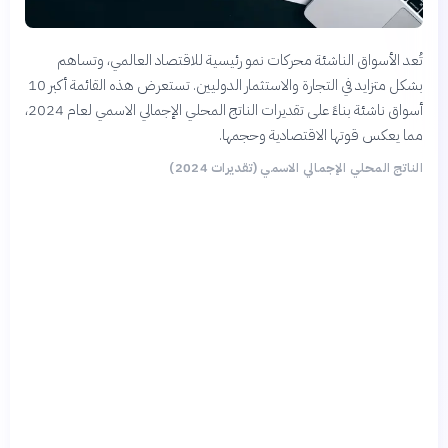
تُعد الأسواق الناشئة محركات نمو رئيسية للاقتصاد العالمي، وتساهم
بشكل متزايد في التجارة والاستثمار الدوليين. تستعرض هذه القائمة أكبر 10
أسواق ناشئة بناءً على تقديرات الناتج المحلي الإجمالي الاسمي لعام 2024،
مما يعكس قوتها الاقتصادية وحجمها.
الناتج المحلي الإجمالي الاسمي (تقديرات 2024)