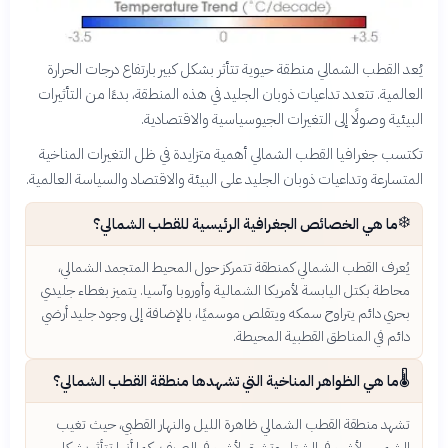
يُعد القطب الشمالي منطقة حيوية تتأثر بشكل كبير بارتفاع درجات الحرارة
العالمية. تتعدد تداعيات ذوبان الجليد في هذه المنطقة، بدءًا من التأثيرات
البيئية وصولًا إلى التغيرات الجيوسياسية والاقتصادية.
تكتسب جغرافيا القطب الشمالي أهمية متزايدة في ظل التغيرات المناخية
المتسارعة وتداعيات ذوبان الجليد على البيئة والاقتصاد والسياسة العالمية.
❄️
ما هي الخصائص الجغرافية الرئيسية للقطب الشمالي؟
يُعرف القطب الشمالي كمنطقة تتمركز حول المحيط المتجمد الشمالي،
محاطة بكتل اليابسة لأمريكا الشمالية وأوروبا وآسيا. يتميز بغطاء جليدي
بحري دائم يتراوح سمكه ويتقلص موسميًا، بالإضافة إلى وجود جليد أرضي
دائم في المناطق القطبية المحيطة.
🌡️
ما هي الظواهر المناخية التي تشهدها منطقة القطب الشمالي؟
تشهد منطقة القطب الشمالي ظاهرة الليل والنهار القطبي، حيث تغيب
الشمس لأشهر في الشتاء وتشرق لأشهر في الصيف. كما أنها تتأثر بشكل