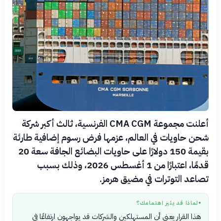
أعلنت مجموعة CMA CGM الفرنسية، ثالث أكبر شركة
شحن حاويات في العالم، عزمها فرض رسوم إضافية طارئة
بقيمة 150 دولارًا على حاويات البضائع الجافة سعة 20
قدمًا، اعتبارًا من 1 أغسطس 2026، وذلك بسبب
تصاعد التوترات في مضيق هرمز.
لماذا قد يثير اهتمامك؟
●
هذا القرار يعني أن المستهلكين والشركات قد يواجهون ارتفاعًا في