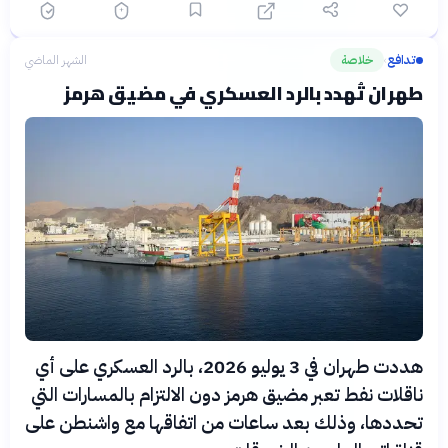
تدافع
خلاصة
الشهر الماضي
›
طهران تُهدد بالرد العسكري في مضيق هرمز
هددت طهران في 3 يوليو 2026، بالرد العسكري على أي
ناقلات نفط تعبر مضيق هرمز دون الالتزام بالمسارات التي
تحددها، وذلك بعد ساعات من اتفاقها مع واشنطن على