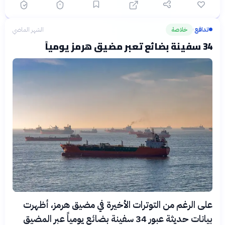
تدافع
خلاصة
الشهر الماضي
›
34 سفينة بضائع تعبر مضيق هرمز يومياً
على الرغم من التوترات الأخيرة في مضيق هرمز، أظهرت
بيانات حديثة عبور 34 سفينة بضائع يومياً عبر المضيق