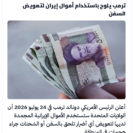
ترمب يلوح باستخدام أموال إيران لتعويض
السفن
أعلن الرئيس الأمريكي دونالد ترمب في 24 يوليو 2026 أن
الولايات المتحدة ستستخدم الأموال الإيرانية المجمدة
لديها لتعويض أي أضرار تلحق بالسفن أو الشحنات جراء
هجمات في المنطقة.