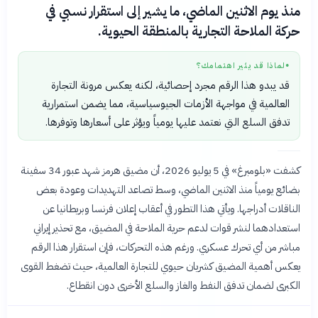
منذ يوم الاثنين الماضي، ما يشير إلى استقرار نسبي في
حركة الملاحة التجارية بالمنطقة الحيوية.
لماذا قد يثير اهتمامك؟
●
قد يبدو هذا الرقم مجرد إحصائية، لكنه يعكس مرونة التجارة
العالمية في مواجهة الأزمات الجيوسياسية، مما يضمن استمرارية
تدفق السلع التي نعتمد عليها يومياً ويؤثر على أسعارها وتوفرها.
كشفت «بلومبرغ» في 5 يوليو 2026، أن مضيق هرمز شهد عبور 34 سفينة
بضائع يومياً منذ الاثنين الماضي، وسط تصاعد التهديدات وعودة بعض
الناقلات أدراجها. ويأتي هذا التطور في أعقاب إعلان فرنسا وبريطانيا عن
استعدادهما لنشر قوات لدعم حرية الملاحة في المضيق، مع تحذير إيراني
مباشر من أي تحرك عسكري. ورغم هذه التحركات، فإن استقرار هذا الرقم
يعكس أهمية المضيق كشريان حيوي للتجارة العالمية، حيث تضغط القوى
الكبرى لضمان تدفق النفط والغاز والسلع الأخرى دون انقطاع.