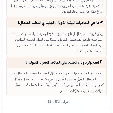
مباشر بظاهرة الاحتباس الحراري، مما يؤدي إلى ارتفاع درجات الحرارة بمعدل
أسرع بكثير من بقية أنحاء العالم.
🌊
ما هي التداعيات البيئية لذوبان الجليد في القطب الشمالي؟
يؤدي ذوبان الجليد إلى ارتفاع مستوى سطح البحر عالميًا، مما يهدد المدن
الساحلية والجزر المنخفضة. كما يؤثر سلبًا على النظم البيئية القطبية،
مهددًا حياة الحيوانات مثل الدببة القطبية والفقمات التي تعتمد على
الجليد للبقاء والتكاثر.
🚢
كيف يؤثر ذوبان الجليد على الملاحة البحرية الدولية؟
يفتح ذوبان الجليد ممرات بحرية جديدة في المحيط المتجمد الشمالي، مثل
الممر الشمالي الشرقي والممر الشمالي الغربي. هذه الممرات تقلل بشكل
كبير من مسافات الشحن بين آسيا وأوروبا وأمريكا الشمالية، مما يوفر
الوقت والتكاليف لشركات الشحن.
اعرض الكل (8) ←