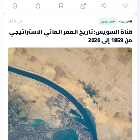
خريطة
خط زمني
قبل 3 أيام
›
قناة السويس: تاريخ الممر المائي الاستراتيجي
من 1859 إلى 2026