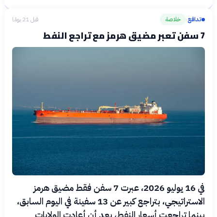
تدافع
خلاصة
قبل 21 يومًا
›
7 سفن تعبر مضيق هرمز مع تراجع النفط
في 16 يوليو 2026، عبرت 7 سفن فقط مضيق هرمز
الاستراتيجي، بتراجع كبير عن 13 سفينة في اليوم السابق،
بينما تراجعت أسعار النفط، بعد أن أعادت الولايات