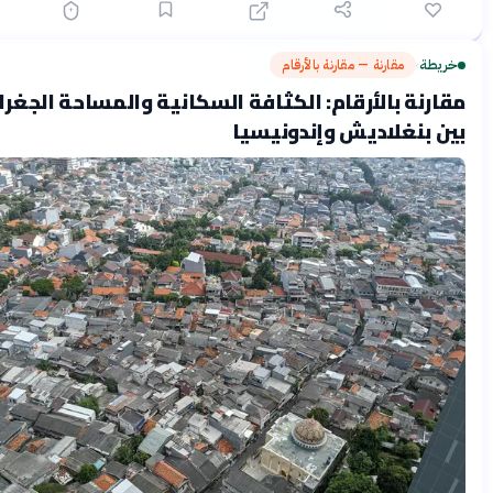
مقارنة — مقارنة بالأرقام
قبل شهرين
›
ة بالأرقام: الكثافة السكانية والمساحة الجغرافية
نغلاديش وإندونيسيا