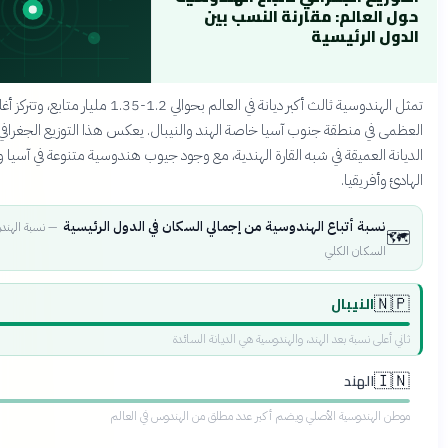
لعالم: مقارنة النسب بين
 الرئيسية
تمثل الهندوسية ثالث أكبر ديانة في العالم بحوالي 1.2-1.35 مليار متابع، وتتركز أغلبيتهم
في منطقة جنوب آسيا خاصة الهند والنيبال. يعكس هذا التوزيع الجغرافي أصول
العميقة في شبه القارة الهندية، مع وجود جيوب هندوسية متنوعة في آسيا والمحيط
أفريقيا.
سبة أتباع الهندوسية من إجمالي السكان في الدول الرئيسية
—
نسبة الهندوس من
لسكان الكلي
النيبال
81.3
%
لى نسبة بعد الهند، والهندوسية هي الديانة السائدة
الهند
80.5
%
لهندوسية الأصلي ويضم أكبر عدد مطلق من الهندوس في العالم