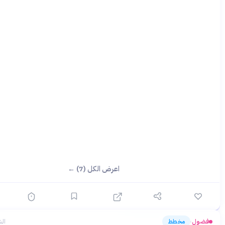
اعرض الكل (7) ←
مخطط
الشهر الماضي
›