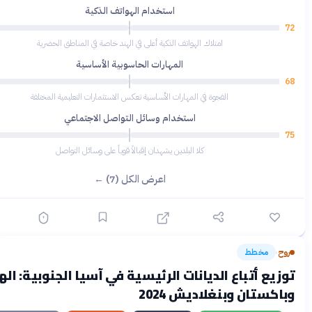
استخدام الهواتف الذكية
58
امتلاك الهواتف الذكية أعلى في الهند خاصة في المناطق الحضرية
المهارات الحاسوبية الأساسية
52
الفجوة في المهارات الأساسية تعكس الاستثمارات التعليمية المختلفة
استخدام وسائل التواصل الاجتماعي
69
كلا البلدين يشهدان إقبالاً قوياً على وسائل التواصل
اعرض الكل (7) ←
خطط
قبل 3 أشهر
 أتباع الديانات الرئيسية في آسيا الجنوبية: الهند
ان وبنغلاديش 2024