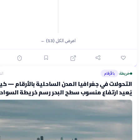
اعرض الكل (13) ←
بالأرقام
الشهر الماضي
›
لات في جغرافيا المدن الساحلية بالأرقام — كيف
 ارتفاع منسوب سطح البحر رسم خريطة السواحل