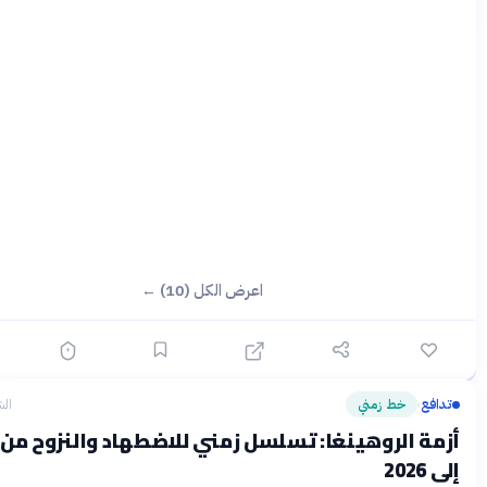
اعرض الكل (10) ←
خط زمني
الشهر الماضي
أزمة الروهينغا: تسلسل زمني للاضطهاد والنزوح من 1948