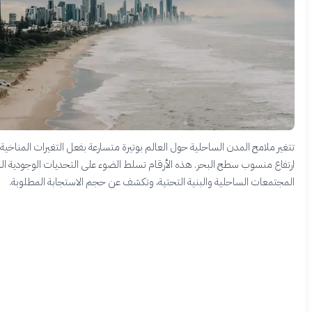
امح المدن الساحلية حول العالم بوتيرة متسارعة بفعل التغيرات المناخية، خاصة
منسوب سطح البحر. هذه الأرقام تسلط الضوء على التحديات الوجودية التي تواجه
ات الساحلية والبنية التحتية، وتكشف عن حجم الاستجابة المطلوبة.