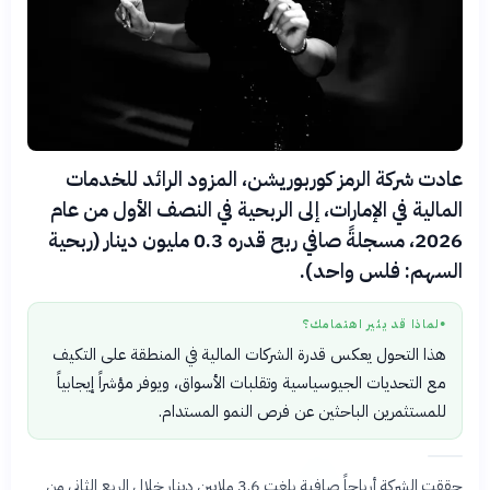
عادت شركة الرمز كوربوريشن، المزود الرائد للخدمات
المالية في الإمارات، إلى الربحية في النصف الأول من عام
2026، مسجلةً صافي ربح قدره 0.3 مليون دينار (ربحية
السهم: فلس واحد).
لماذا قد يثير اهتمامك؟
●
هذا التحول يعكس قدرة الشركات المالية في المنطقة على التكيف
مع التحديات الجيوسياسية وتقلبات الأسواق، ويوفر مؤشراً إيجابياً
للمستثمرين الباحثين عن فرص النمو المستدام.
حققت الشركة أرباحاً صافية بلغت 3.6 ملايين دينار خلال الربع الثاني من