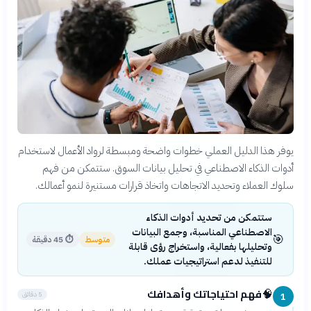
يوفر هذا الدليل العملي خطوات واضحة ومبسطة لرواد الأعمال لاستخدام
أدوات الذكاء الاصطناعي في تحليل بيانات السوق. ستتمكن من فهم
سلوك العملاء وتحديد الاتجاهات واتخاذ قرارات مستنيرة لنمو أعمالك.
ستتمكن من تحديد أدوات الذكاء
الاصطناعي المناسبة، وجمع البيانات
🎯
متوسط
⏱
45 دقيقة
وتحليلها بفعالية، واستخراج رؤى قابلة
للتنفيذ لدعم استراتيجيات عملك.
فهم احتياجاتك وأهدافك
🧠
5 دقائق
1