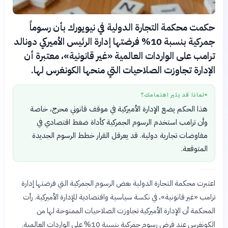
حكمت محكمة التجارة الدولية في نيويورك بأن رسوماً
جمركية بنسبة 10% فرضتها إدارة الرئيس الأميركي دونالد
ترامب على الواردات العالمية «غير قانونية»، معتبرة أن
الإدارة تجاوزت الصلاحيات التي منحها الكونغرس لها.
لماذا قد يثير اهتمامك؟
●
هذا الحكم يضع الإدارة الأميركية في موقف قانوني محرج، خاصة
وأن ترامب استخدم الرسوم الجمركية كأداة ضغط اقتصادي في
مفاوضات تجارية دولية. قد يعرقل القرار خطط الرسوم الجديدة
المتوقعة.
اعتبرت محكمة التجارة الدولية بعض الرسوم الجمركية التي فرضتها إدارة
ترامب «غير قانونية»، في نكسة سياسية واقتصادية للإدارة الأميركية. رأت
المحكمة أن الإدارة الأميركية تجاوزت الصلاحيات الممنوحة لها من
الكونغرس عند فرض رسوم جمركية بنسبة 10% على الواردات العالمية.