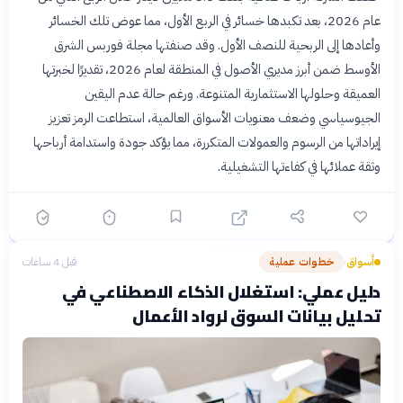
عام 2026، بعد تكبدها خسائر في الربع الأول، مما عوض تلك الخسائر
وأعادها إلى الربحية للنصف الأول. وقد صنفتها مجلة فوربس الشرق
الأوسط ضمن أبرز مديري الأصول في المنطقة لعام 2026، تقديرًا لخبرتها
العميقة وحلولها الاستثمارية المتنوعة. ورغم حالة عدم اليقين
الجيوسياسي وضعف معنويات الأسواق العالمية، استطاعت الرمز تعزيز
إيراداتها من الرسوم والعمولات المتكررة، مما يؤكد جودة واستدامة أرباحها
وثقة عملائها في كفاءتها التشغيلية.
أسواق
خطوات عملية
قبل 4 ساعات
›
دليل عملي: استغلال الذكاء الاصطناعي في
تحليل بيانات السوق لرواد الأعمال