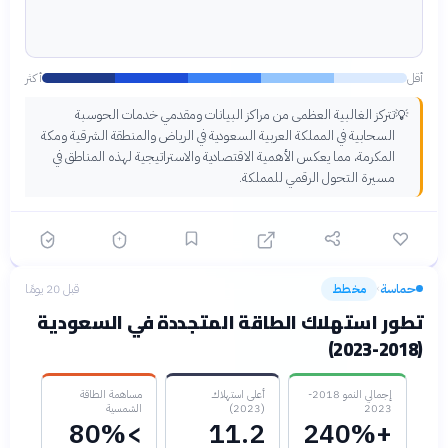
أقل
أكثر
تتركز الغالبية العظمى من مراكز البيانات ومقدمي خدمات الحوسبة
💡
السحابية في المملكة العربية السعودية في الرياض والمنطقة الشرقية ومكة
المكرمة، مما يعكس الأهمية الاقتصادية والاستراتيجية لهذه المناطق في
مسيرة التحول الرقمي للمملكة.
حماسة
مخطط
قبل 20 يومًا
›
تطور استهلاك الطاقة المتجددة في السعودية
(2018-2023)
إجمالي النمو 2018-
أعلى استهلاك
مساهمة الطاقة
2023
(2023)
الشمسية
>80%
11.2
+240%