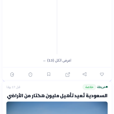
اعرض الكل (13) ←
خريطة
خلاصة
قبل 17 يومًا
›
السعودية تُعيد تأهيل مليون هكتار من الأراضي