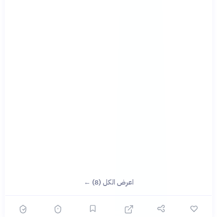
اعرض الكل (8) ←