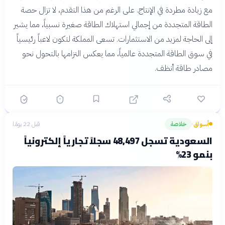
مع زيادة مطردة في الإنتاج. على الرغم من هذا التقدم، لا تزال حصة
الطاقة المتجددة من إجمالي استهلاك الطاقة صغيرة نسبياً، مما يشير
إلى الحاجة لمزيد من الاستثمارات. تسعى المملكة لتكون لاعباً رئيسياً
في سوق الطاقة المتجددة عالمياً، مما يعكس التزامها بالتحول نحو
مصادر طاقة أنظف.
أسواق
خلاصة
قبل 22 يومًا
›
السعودية تسجل 48,497 سجلاً تجارياً إلكترونياً
بنمو 23%