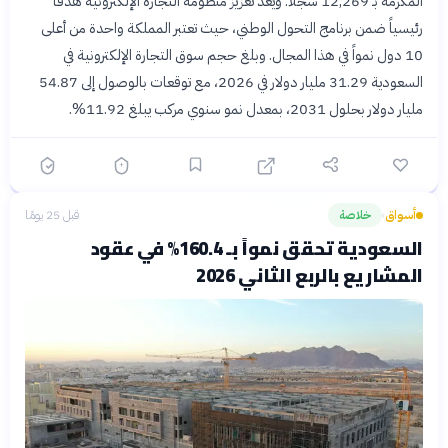
المكرمة بـ 12,269 سجلاً. ويُعد تعزيز منظومة التجارة الإلكترونية هدفاً
رئيسياً ضمن برنامج التحول الوطني، حيث تعتبر المملكة واحدة من أعلى
10 دول نمواً في هذا المجال. وبلغ حجم سوق التجارة الإلكترونية في
السعودية 31.29 مليار دولار في 2026، مع توقعات بالوصول إلى 54.87
مليار دولار بحلول 2031، بمعدل نمو سنوي مركب يبلغ 11.92%.
أسواق
خلاصة
قبل 25 يومًا
›
السعودية تحقق نمواً بـ 160.4% في عقود
المشاريع بالربع الثاني 2026