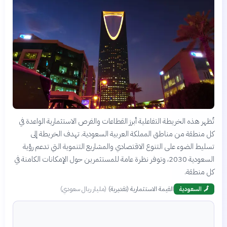
تُظهر هذه الخريطة التفاعلية أبرز القطاعات والفرص الاستثمارية الواعدة في
كل منطقة من مناطق المملكة العربية السعودية. تهدف الخريطة إلى
تسليط الضوء على التنوع الاقتصادي والمشاريع التنموية التي تدعم رؤية
السعودية 2030، وتوفر نظرة عامة للمستثمرين حول الإمكانات الكامنة في
كل منطقة.
القيمة الاستثمارية (تقديرية)
(
مليار ريال سعودي
)
🗾
السعودية