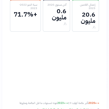
إجمالي القادمين
أدنى مستوى 2020
نسبة النمو 2022-
2023
2023
0.6
+71.7%
20.6
مليون
مليون
زائر
زائر
2020
تأثير جائحة كوفيد-19
2023
عودة لمستويات ما قبل الجائحة وتجاوزها