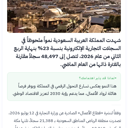
شهدت المملكة العربية السعودية نمواً ملحوظاً في
السجلات التجارية الإلكترونية بنسبة 23% بنهاية الربع
الثاني من عام 2026، لتصل إلى 48,497 سجلاً مقارنة
بالفترة ذاتها من العام الماضي.
لماذا قد يثير اهتمامك؟
●
هذا النمو يعكس تسارع التحول الرقمي في المملكة ويوفر فرصاً
هائلة لرواد الأعمال، مما يدعم رؤية 2030 لتعزيز الاقتصاد الوطني.
وفقاً لنشرة «قطاع الأعمال» الصادرة عن وزارة التجارة في 12 يوليو 2026،
تصدرت منطقة الرياض المناطق السعودية بـ 21,388 سجلاً، تلتها مكة