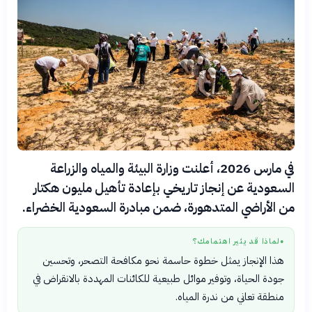
في مارس 2026، أعلنت وزارة البيئة والمياه والزراعة
السعودية عن إنجاز تاريخي بإعادة تأهيل مليون هكتار
من الأراضي المتدهورة، ضمن مبادرة السعودية الخضراء.
لماذا قد يثير اهتمامك؟
●
هذا الإنجاز يمثل خطوة حاسمة نحو مكافحة التصحر، وتحسين
جودة الحياة، وتوفير موائل طبيعية للكائنات المهددة بالانقراض في
منطقة تعاني من ندرة المياه.