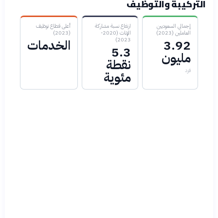
التركيبة والتوظيف
إجمالي السعوديين
ارتفاع نسبة مشاركة
أعلى قطاع توظيف
العاملين (2023)
الإناث (2020-
(2023)
2023)
3.92
الخدمات
5.3
مليون
نقطة
فرد
مئوية