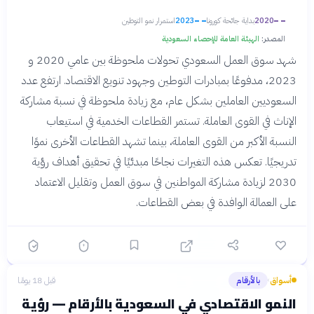
2020
بداية جائحة كورونا
2023
استمرار نمو التوطين
المصدر:
الهيئة العامة للإحصاء السعودية
شهد سوق العمل السعودي تحولات ملحوظة بين عامي 2020 و
2023، مدفوعًا بمبادرات التوطين وجهود تنويع الاقتصاد. ارتفع عدد
السعوديين العاملين بشكل عام، مع زيادة ملحوظة في نسبة مشاركة
الإناث في القوى العاملة. تستمر القطاعات الخدمية في استيعاب
النسبة الأكبر من القوى العاملة، بينما تشهد القطاعات الأخرى نموًا
تدريجيًا. تعكس هذه التغيرات نجاحًا مبدئيًا في تحقيق أهداف رؤية
2030 لزيادة مشاركة المواطنين في سوق العمل وتقليل الاعتماد
على العمالة الوافدة في بعض القطاعات.
أسواق
بالأرقام
قبل 18 يومًا
›
النمو الاقتصادي في السعودية بالأرقام — رؤية