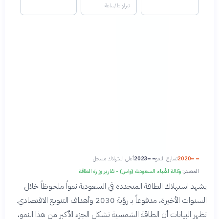
تيراواط/ساعة
2020
تسارع النمو
2023
أعلى استهلاك مسجل
المصدر:
وكالة الأنباء السعودية (واس) - تقارير وزارة الطاقة
يشهد استهلاك الطاقة المتجددة في السعودية نمواً ملحوظاً خلال
السنوات الأخيرة، مدفوعاً بـ رؤية 2030 وأهداف التنويع الاقتصادي.
تظهر البيانات أن الطاقة الشمسية تشكل الجزء الأكبر من هذا النمو،