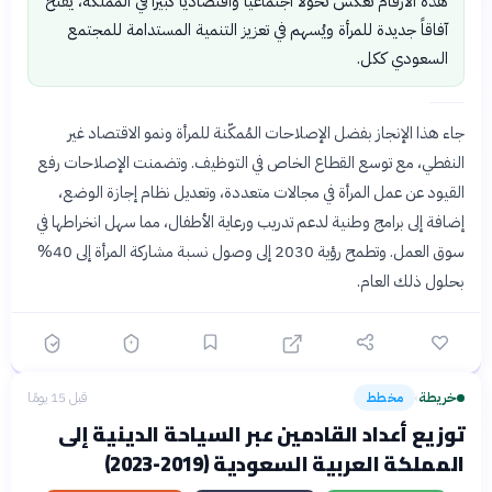
هذه الأرقام تعكس تحولاً اجتماعياً واقتصادياً كبيراً في المملكة، يفتح
آفاقاً جديدة للمرأة ويُسهم في تعزيز التنمية المستدامة للمجتمع
السعودي ككل.
جاء هذا الإنجاز بفضل الإصلاحات المُمكّنة للمرأة ونمو الاقتصاد غير
النفطي، مع توسع القطاع الخاص في التوظيف. وتضمنت الإصلاحات رفع
القيود عن عمل المرأة في مجالات متعددة، وتعديل نظام إجازة الوضع،
إضافة إلى برامج وطنية لدعم تدريب ورعاية الأطفال، مما سهل انخراطها في
سوق العمل. وتطمح رؤية 2030 إلى وصول نسبة مشاركة المرأة إلى 40%
بحلول ذلك العام.
خريطة
مخطط
قبل 15 يومًا
›
توزيع أعداد القادمين عبر السياحة الدينية إلى
المملكة العربية السعودية (2019-2023)