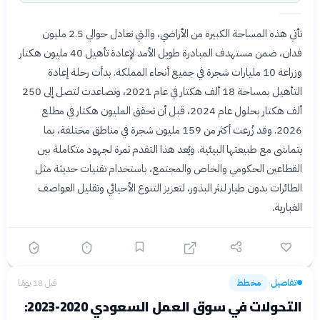
تأتي هذه المساحة الكبيرة من الأراضي، والتي تعادل حوالي 2.5 مليون
فدان، ضمن مستهدف المبادرة طويل الأمد لإعادة تأهيل 40 مليون هكتار
وزراعة 10 مليارات شجرة في جميع أنحاء المملكة. بدأت رحلة إعادة
التأهيل بمساحة 18 ألف هكتار في عام 2021، وتصاعدت لتصل إلى 250
ألف هكتار بحلول عام 2024، قبل أن تحقق المليون هكتار في مطلع
2026. وقد زُرعت أكثر من 159 مليون شجرة في مناطق مختلفة، بما
يتماشى مع طبيعتها البيئية. ويُعد هذا التقدم ثمرة لجهود متكاملة بين
القطاعين الحكومي والخاص والمجتمع، باستخدام تقنيات حديثة مثل
الطائرات بدون طيار لنثر البذور، لتعزيز التنوع الأحيائي وتقليل العواصف
الغبارية.
تفاصيل
مخطط
قبل 18 يومًا
›
التحولات في سوق العمل السعودي 2020-2023: