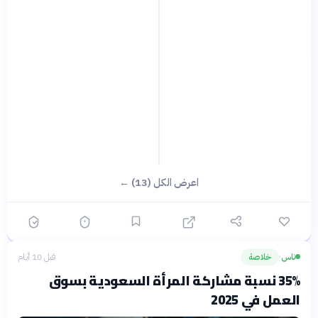
اعرض الكل (13) ←
ناس
خلاصة
قبل 10 أيام
›
35% نسبة مشاركة المرأة السعودية بسوق
العمل في 2025