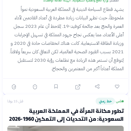
المصدر:
وزارة الحج والعمرة السعودية، الهيئة العامة للإحصاء
يشهد قطاع السياحة الدينية في المملكة العربية السعودية نمواً
ملحوظاً، حيث تظهر البيانات زيادة مطردة في أعداد القادمين لأداء
العمرة والحج بعد جائحة كوفيد-19. يُلاحظ أن عام 2023 سجل
أعلى الأعداد، مما يعكس نجاح جهود المملكة في تسهيل الإجراءات
وزيادة الطاقة الاستيعابية. كانت هناك انخفاضات حادة في 2020 و
2021 بسبب القيود الصحية العالمية، لكن التعافي كان سريعاً ولافتاً.
يُتوقع أن تستمر هذه الزيادة مع تطلعات رؤية 2030 لتستقبل
المملكة أعداداً أكبر من المعتمرين والحجاج.
ناس
خط زمني
قبل 15 يومًا
›
تطور مكانة المرأة في المملكة العربية
السعودية: من التحديات إلى التمكين 1960-2026