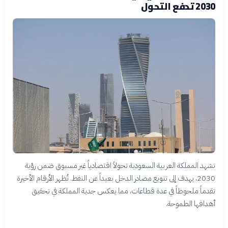
2030 تدفع التحول
تشهد المملكة العربية السعودية تحولاً اقتصادياً غير مسبوق ضمن رؤية
2030، يهدف إلى تنويع مصادر الدخل بعيداً عن النفط. تُظهر الأرقام الأخيرة
تقدماً ملحوظاً في عدة قطاعات، مما يعكس جدية المملكة في تحقيق
أهدافها الطموحة.