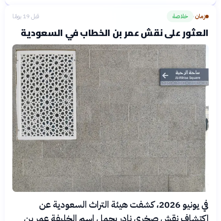
زمان
خلاصة
قبل 19 يومًا
›
العثور على نقش عمر بن الخطاب في السعودية
في يونيو 2026، كشفت هيئة التراث السعودية عن
اكتشاف نقش صخري نادر يحمل اسم الخليفة عمر بن