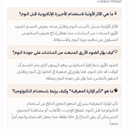
العلاقة المعقدة.
📱
ما هي الآثار الأولية لاستخدام الأجهزة الإلكترونية قبل النوم؟
الآثار الأولية تشمل تأخر بدء النوم وتقليل مدته. يتعرض الجسم للضوء
الأزرق المنبعث من الشاشات، مما يعطل إنتاج هرمون الميلاتونين
المسؤول عن تنظيم دورة النوم والاستيقاظ.
💡
كيف يؤثر الضوء الأزرق المنبعث من الشاشات على جودة النوم؟
الضوء الأزرق يثبط إفراز الميلاتونين، وهو الهرمون الذي يخبر الجسم أن
الوقت قد حان للنوم. هذا يؤدي إلى صعوبة في الخلود إلى النوم وتقليل
الشعور بالنعاس، مما يؤثر على جودة النوم وعمقه.
🧠
ما هو "تأثير الإثارة المعرفية" وكيف يرتبط باستخدام التكنولوجيا؟
تأثير الإثارة المعرفية يشير إلى التحفيز الذهني الناتج عن استخدام
التكنولوجيا قبل النوم. تصفح الإنترنت، الألعاب، أو مشاهدة المحتوى
المثير يمكن أن يبقي الدماغ في حالة يقظة، مما يجعل الاسترخاء والنوم أمراً
صعباً.