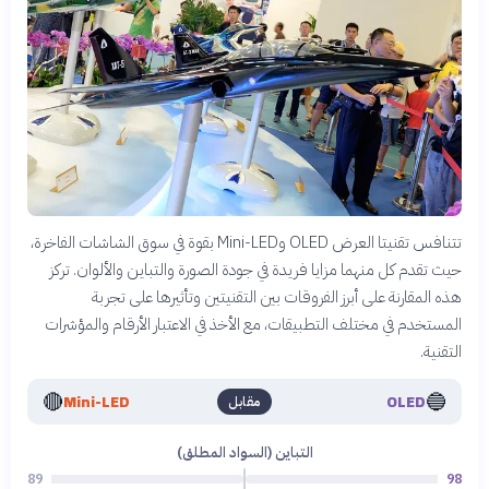
تتنافس تقنيتا العرض OLED وMini-LED بقوة في سوق الشاشات الفاخرة،
حيث تقدم كل منهما مزايا فريدة في جودة الصورة والتباين والألوان. تركز
هذه المقارنة على أبرز الفروقات بين التقنيتين وتأثيرها على تجربة
المستخدم في مختلف التطبيقات، مع الأخذ في الاعتبار الأرقام والمؤشرات
التقنية.
🔴
🔵
Mini-LED
OLED
مقابل
التباين (السواد المطلق)
89
98