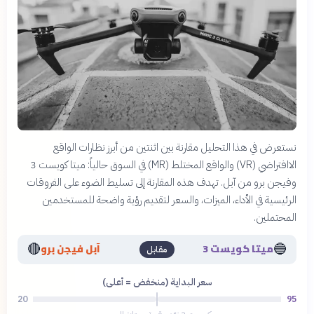
نستعرض في هذا التحليل مقارنة بين اثنتين من أبرز نظارات الواقع
الاافتراضي (VR) والواقع المختلط (MR) في السوق حالياً: ميتا كويست 3
وفيجن برو من آبل. تهدف هذه المقارنة إلى تسليط الضوء على الفروقات
الرئيسية في الأداء، الميزات، والسعر لتقديم رؤية واضحة للمستخدمين
المحتملين.
🔴
🔵
ميتا كويست 3
آبل فيجن برو
مقابل
سعر البداية (منخفض = أعلى)
20
95