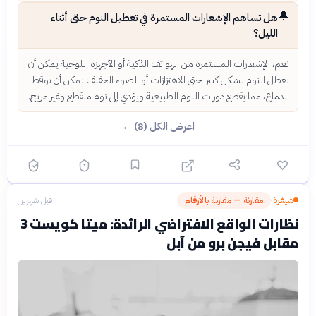
🔔
هل تساهم الإشعارات المستمرة في تعطيل النوم حتى أثناء
الليل؟
نعم، الإشعارات المستمرة من الهواتف الذكية أو الأجهزة اللوحية يمكن أن
تعطل النوم بشكل كبير. حتى الاهتزازات أو الضوء الخفيف يمكن أن يوقظ
الدماغ، مما يقطع دورات النوم الطبيعية ويؤدي إلى نوم متقطع وغير مريح.
اعرض الكل (8) ←
شيفرة
مقارنة — مقارنة بالأرقام
قبل شهرين
›
نظارات الواقع الافتراضي الرائدة: ميتا كويست 3
مقابل فيجن برو من آبل