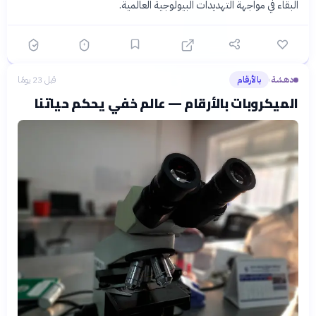
البقاء في مواجهة التهديدات البيولوجية العالمية.
دهشة
بالأرقام
قبل 23 يومًا
›
الميكروبات بالأرقام — عالم خفي يحكم حياتنا