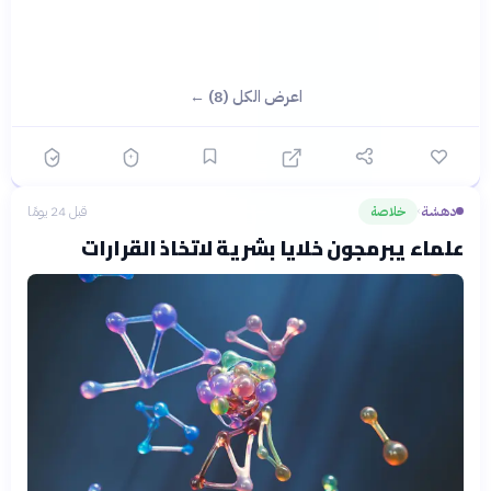
اعرض الكل (8) ←
دهشة
خلاصة
قبل 24 يومًا
›
علماء يبرمجون خلايا بشرية لاتخاذ القرارات