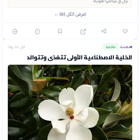
تزال في مراحلها الأولية.
اعرض الكل (8) ←
دهشة
خلاصة
قبل 26 يومًا
›
الخلية الاصطناعية الأولى تتغذى وتتوالد