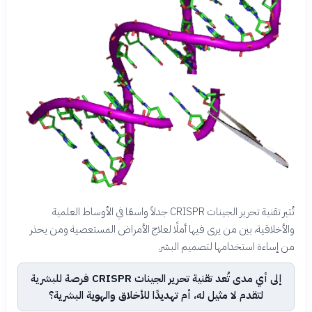
تُثير تقنية تحرير الجينات CRISPR جدلاً واسعًا في الأوساط العلمية
والأخلاقية، بين من يرى فيها أملًا لعلاج الأمراض المستعصية ومن يحذر
من إساءة استخدامها لتصميم البشر.
إلى أي مدى تُعد تقنية تحرير الجينات CRISPR فرصة للبشرية
لتقدم لا مثيل له، أم تهديدًا للأخلاق والهوية البشرية؟