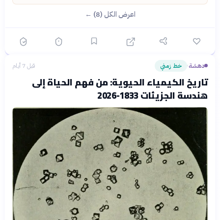
اعرض الكل (8) ←
دهشة
خط زمني
قبل 7 أيام
›
تاريخ الكيمياء الحيوية: من فهم الحياة إلى
هندسة الجزيئات 1833-2026