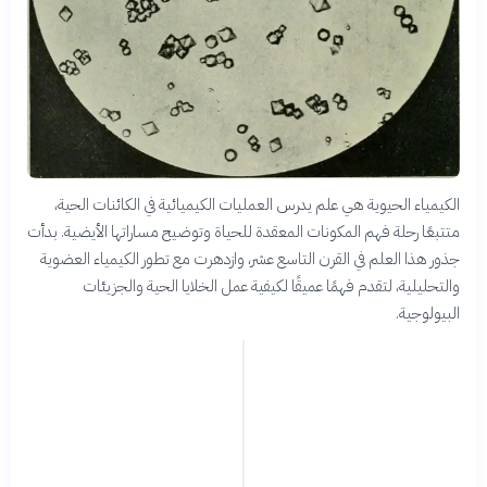
الكيمياء الحيوية هي علم يدرس العمليات الكيميائية في الكائنات الحية،
متتبعًا رحلة فهم المكونات المعقدة للحياة وتوضيح مساراتها الأيضية. بدأت
جذور هذا العلم في القرن التاسع عشر، وازدهرت مع تطور الكيمياء العضوية
والتحليلية، لتقدم فهمًا عميقًا لكيفية عمل الخلايا الحية والجزيئات
البيولوجية.