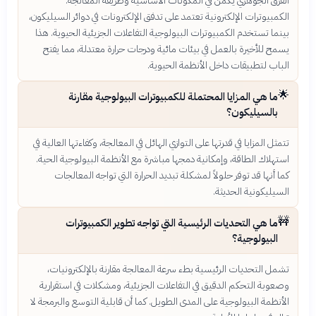
الفرق الجوهري يكمن في المكونات الأساسية وطريقة المعالجة.
الكمبيوترات الإلكترونية تعتمد على تدفق الإلكترونات في دوائر السيليكون،
بينما تستخدم الكمبيوترات البيولوجية التفاعلات الجزيئية الحيوية. هذا
يسمح للأخيرة بالعمل في بيئات مائية ودرجات حرارة معتدلة، مما يفتح
الباب لتطبيقات داخل الأنظمة الحيوية.
🌟
ما هي المزايا المحتملة للكمبيوترات البيولوجية مقارنة
بالسيليكون؟
تتمثل المزايا في قدرتها على التوازي الهائل في المعالجة، وكفاءتها العالية في
استهلاك الطاقة، وإمكانية دمجها مباشرة مع الأنظمة البيولوجية الحية.
كما أنها قد توفر حلولاً لمشكلة تبديد الحرارة التي تواجه المعالجات
السيليكونية الحديثة.
🚧
ما هي التحديات الرئيسية التي تواجه تطوير الكمبيوترات
البيولوجية؟
تشمل التحديات الرئيسية بطء سرعة المعالجة مقارنة بالإلكترونيات،
وصعوبة التحكم الدقيق في التفاعلات الجزيئية، ومشكلات في استقرارية
الأنظمة البيولوجية على المدى الطويل. كما أن قابلية التوسع والبرمجة لا