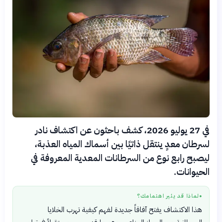
في 27 يوليو 2026، كشف باحثون عن اكتشاف نادر
لسرطان معدٍ ينتقل ذاتيًا بين أسماك المياه العذبة،
ليصبح رابع نوع من السرطانات المعدية المعروفة في
الحيوانات.
لماذا قد يثير اهتمامك؟
●
هذا الاكتشاف يفتح آفاقاً جديدة لفهم كيفية تهرب الخلايا