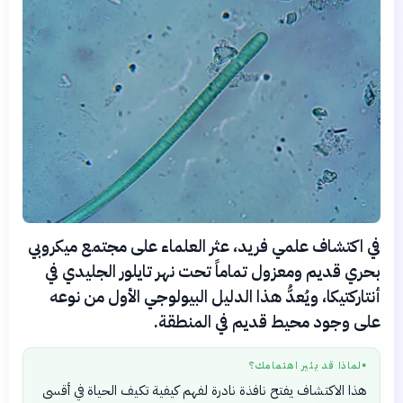
في اكتشاف علمي فريد، عثر العلماء على مجتمع ميكروبي
بحري قديم ومعزول تماماً تحت نهر تايلور الجليدي في
أنتاركتيكا، ويُعدُّ هذا الدليل البيولوجي الأول من نوعه
على وجود محيط قديم في المنطقة.
لماذا قد يثير اهتمامك؟
●
هذا الاكتشاف يفتح نافذة نادرة لفهم كيفية تكيف الحياة في أقسى