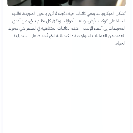
تُشكل الميكروبات، وهي كائنات حية دقيقة لا تُرى بالعين المجردة، غالبية
الحياة على كوكب الأرض، وتلعب أدوارًا حيوية في كل نظام بيئي، من أعمق
المحيطات إلى أمعاء الإنسان. هذه الكائنات المتناهية في الصغر هي محرك
للعديد من العمليات البيولوجية والكيميائية التي تُحافظ على استمرارية
الحياة.