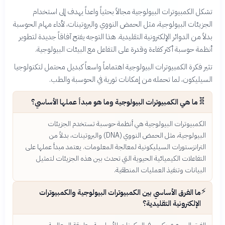
تشكل الكمبيوترات البيولوجية مجالاً بحثياً واعداً يهدف إلى استخدام
الجزيئات البيولوجية، مثل الحمض النووي والبروتينات، لأداء مهام الحوسبة
بدلاً من الدوائر الإلكترونية التقليدية. هذا التوجه يفتح آفاقاً جديدة لتطوير
أنظمة حوسبة أكثر كفاءة وقدرة على التفاعل مع البيئات البيولوجية.
تثير فكرة الكمبيوترات البيولوجية اهتماماً واسعاً كبديل محتمل لتكنولوجيا
السيليكون، لما تحمله من إمكانات ثورية في الحوسبة والطب.
🧬
ما هي الكمبيوترات البيولوجية وما هو مبدأ عملها الأساسي؟
الكمبيوترات البيولوجية هي أنظمة حوسبة تستخدم الجزيئات
البيولوجية، مثل الحمض النووي (DNA) والبروتينات، بدلاً من
الترانزستورات السيليكونية لمعالجة المعلومات. يعتمد مبدأ عملها على
التفاعلات الكيميائية الحيوية التي تحدث بين هذه الجزيئات لتمثيل
البيانات وتنفيذ العمليات المنطقية.
⚡
ما الفرق الأساسي بين الكمبيوترات البيولوجية والكمبيوترات
الإلكترونية التقليدية؟