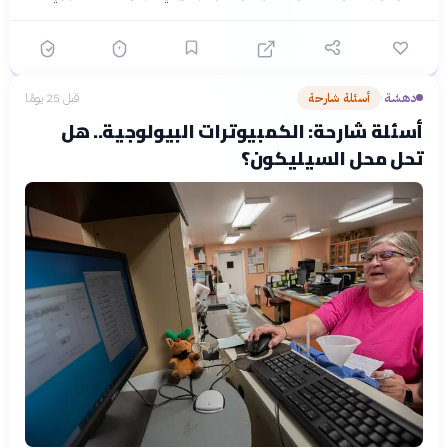
دهشة
أسئلة شارحة
قبل 25 يومًا
›
أسئلة شارحة: الكمبيوترات البيولوجية.. هل
تحل محل السيليكون؟