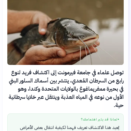
توصل علماء في جامعة فيرمونت إلى اكتشاف فريد لنوع
رابع من السرطان المُعدي، ينتشر بين أسماك السلور البني
في بحيرة ممفريماغوغ بالولايات المتحدة وكندا، وهو
الأول من نوعه في المياه العذبة وينتقل عبر خلايا سرطانية
حية.
لماذا قد يثير اهتمامك؟
●
يُعيد هذا الاكتشاف تعريف فهمنا لكيفية انتقال بعض الأمراض