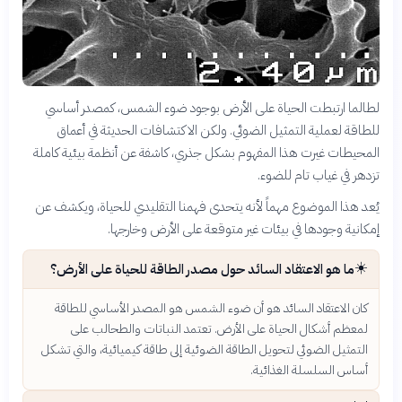
لطالما ارتبطت الحياة على الأرض بوجود ضوء الشمس، كمصدر أساسي
للطاقة لعملية التمثيل الضوئي. ولكن الاكتشافات الحديثة في أعماق
المحيطات غيرت هذا المفهوم بشكل جذري، كاشفة عن أنظمة بيئية كاملة
تزدهر في غياب تام للضوء.
يُعد هذا الموضوع مهماً لأنه يتحدى فهمنا التقليدي للحياة، ويكشف عن
إمكانية وجودها في بيئات غير متوقعة على الأرض وخارجها.
☀️
ما هو الاعتقاد السائد حول مصدر الطاقة للحياة على الأرض؟
كان الاعتقاد السائد هو أن ضوء الشمس هو المصدر الأساسي للطاقة
لمعظم أشكال الحياة على الأرض. تعتمد النباتات والطحالب على
التمثيل الضوئي لتحويل الطاقة الضوئية إلى طاقة كيميائية، والتي تشكل
أساس السلسلة الغذائية.