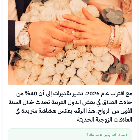
مع اقتراب عام 2026، تشير تقديرات إلى أن 40% من
حالات الطلاق في بعض الدول العربية تحدث خلال السنة
الأولى من الزواج. هذا الرقم يعكس هشاشة متزايدة في
العلاقات الزوجية الحديثة.
لماذا قد يثير اهتمامك؟
●