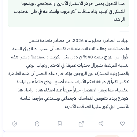
هذا التحول يمس جوهر الاستقرار الأسري والمجتمعي، ويدعونا
للتفكير في كيفية بناء علاقات أكثر مرونة واستدامة في ظل التحديات
الراهنة.
البيانات الصادرة مطلع عام 2026، من مصادر متعددة تشمل
«احصائيات» و«البيانات الاجتماعية»، تكشف أن نسب الطلاق في السنة
الأولى من الزواج بلغت 40% في دول مثل الكويت والسعودية ومصر. هذه
النسبة المرتفعة تشير إلى تحديات عميقة في الاختيار وغياب الوعي
بالمسؤولية المشتركة بين الزوجين. يؤكد خبراء علم النفس أن هذه الظاهرة
تعكس تغيراً في طريقة تفكير الأفراد، حيث أصبح الزواج قائماً على الراحة
النفسية، مما يجعل الانفصال خياراً سريعاً عند اختفاء هذه الراحة. هذا
الارتفاع يهدد بتقويض التماسك الاجتماعي ويستدعي مراجعة شاملة
للأسس التي تُبنى عليها العلاقات الأسرية.