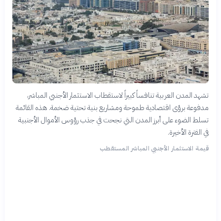
تشهد المدن العربية تنافساً كبيراً لاستقطاب الاستثمار الأجنبي المباشر،
مدفوعة برؤى اقتصادية طموحة ومشاريع بنية تحتية ضخمة. هذه القائمة
تسلط الضوء على أبرز المدن التي نجحت في جذب رؤوس الأموال الأجنبية
في الفترة الأخيرة.
قيمة الاستثمار الأجنبي المباشر المستقطب